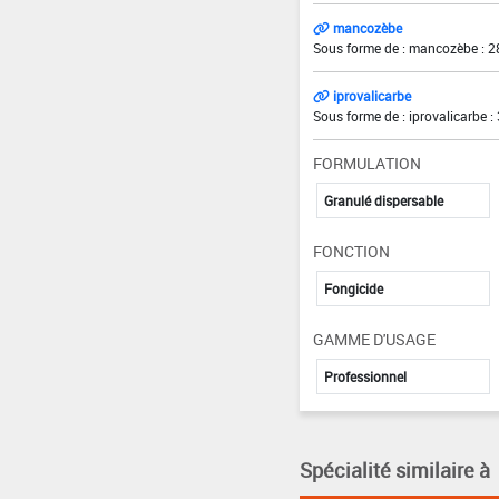
mancozèbe
Sous forme de : mancozèbe : 2
iprovalicarbe
Sous forme de : iprovalicarbe :
FORMULATION
Granulé dispersable
FONCTION
Fongicide
GAMME D'USAGE
Professionnel
Spécialité similaire à