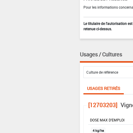
Pour les informations concernan
Le titulaire de l'autorisation e
retenue ci-dessus.
Usages / Cultures
USAGES RETIRÉS
[12703203]
Vign
DOSE MAX D'EMPLOI
4 kg/ha