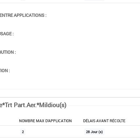
ENTRE APPLICATIONS :
USAGE :
BUTION :
ION :
e*Trt Part.Aer.*Mildiou(s)
NOMBRE MAX D'APPLICATION
DÉLAIS AVANT RÉCOLTE
2
28 Jour (s)