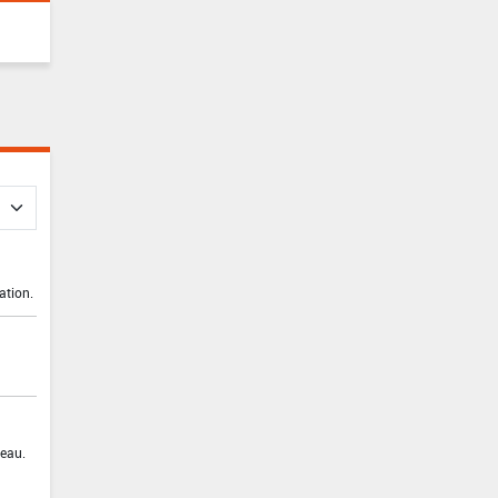
ation.
'eau.