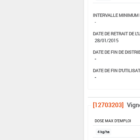
INTERVALLE MINIMUM 
-
DATE DE RETRAIT DE L'
28/01/2015
DATE DE FIN DE DISTRI
-
DATE DE FIN D'UTILISAT
-
[12703203]
Vign
DOSE MAX D'EMPLOI
4 kg/ha