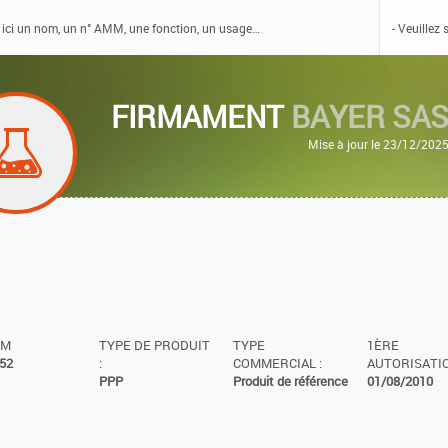
FIRMAMENT
BAYER SA
Mise à jour le 23/12/202
MM
TYPE DE PRODUIT
TYPE
1ÈRE
52
:
COMMERCIAL :
AUTORISATIO
PPP
Produit de référence
01/08/2010