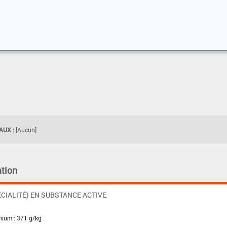
UX :
[Aucun]
tion
CIALITÉ) EN SUBSTANCE ACTIVE
inium : 371 g/kg