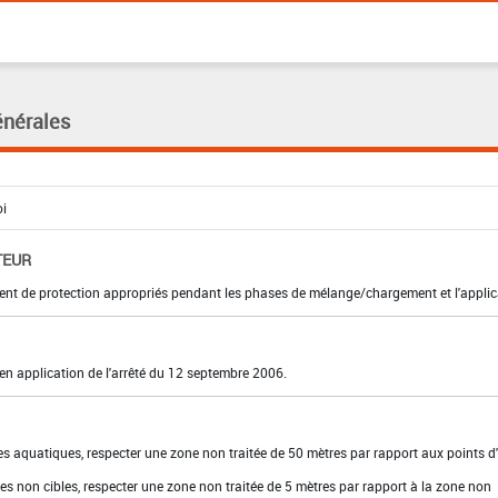
énérales
TEUR
ent de protection appropriés pendant les phases de mélange/chargement et l'applic
s en application de l'arrêté du 12 septembre 2006.
es aquatiques, respecter une zone non traitée de 50 mètres par rapport aux points d
es non cibles, respecter une zone non traitée de 5 mètres par rapport à la zone non