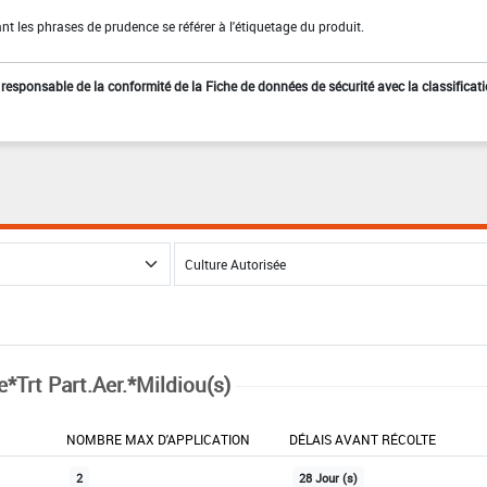
t les phrases de prudence se référer à l'étiquetage du produit.
st responsable de la conformité de la Fiche de données de sécurité avec la classificat
e*Trt Part.Aer.*Mildiou(s)
NOMBRE MAX D'APPLICATION
DÉLAIS AVANT RÉCOLTE
2
28 Jour (s)