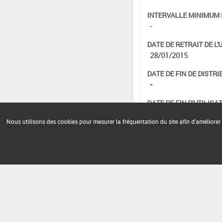
INTERVALLE MINIMUM 
-
DATE DE RETRAIT DE L'
28/01/2015
DATE DE FIN DE DISTRI
-
DATE DE FIN D'UTILISAT
-
Nous utilisons des cookies pour mesurer la fréquentation du site afin d'améliorer 