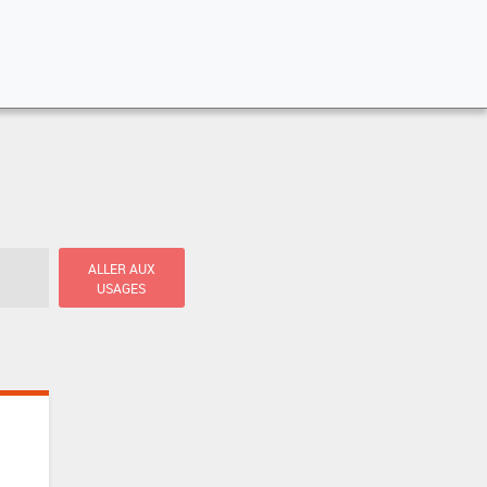
ALLER AUX
USAGES