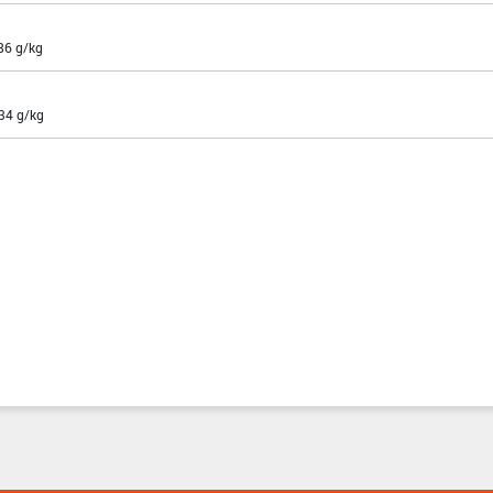
86 g/kg
 34 g/kg