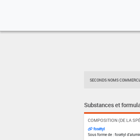
SECONDS NOMS COMMERCIA
Substances et formula
COMPOSITION (DE LA SPÉ
fosétyl
Sous forme de : fosétyl d'alum