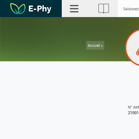
Accueil >
N° A
21001