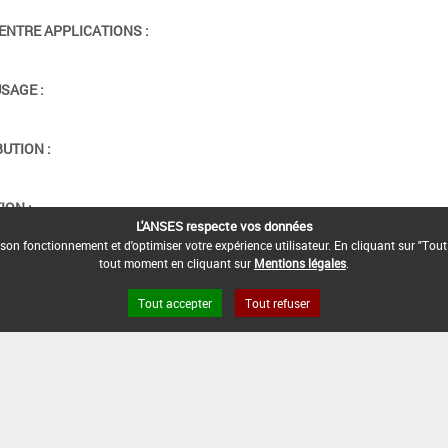
ENTRE APPLICATIONS :
USAGE :
BUTION :
ION :
L'ANSES respecte vos données
son fonctionnement et d'optimiser votre expérience utilisateur. En cliquant sur "Tout
tout moment en cliquant sur
Mentions légales
.
Tout accepter
Tout refuser