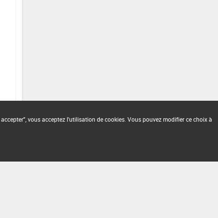
 accepter", vous acceptez l'utilisation de cookies. Vous pouvez modifier ce choix à