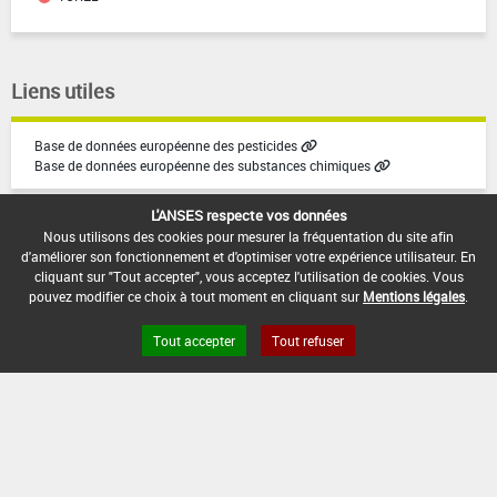
Liens utiles
Base de données européenne des pesticides
Base de données européenne des substances chimiques
L'ANSES respecte vos données
Nous utilisons des cookies pour mesurer la fréquentation du site afin
d'améliorer son fonctionnement et d'optimiser votre expérience utilisateur. En
cliquant sur "Tout accepter", vous acceptez l'utilisation de cookies. Vous
pouvez modifier ce choix à tout moment en cliquant sur
Mentions légales
.
Version du produit : v6.0
Tout accepter
Tout refuser
FAQ et Contact
Open Data
Mentions légales
Site ANSES
Dphy
2.1.4