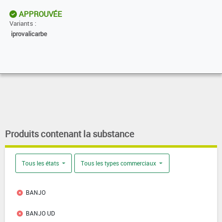
APPROUVÉE
Variants :
iprovalicarbe
Produits contenant la substance
Tous les états
Tous les types commerciaux
BANJO
BANJO UD