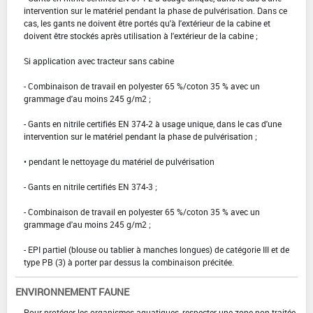
intervention sur le matériel pendant la phase de pulvérisation. Dans ce
cas, les gants ne doivent être portés qu'à l'extérieur de la cabine et
doivent être stockés après utilisation à l'extérieur de la cabine ;
Si application avec tracteur sans cabine
- Combinaison de travail en polyester 65 %/coton 35 % avec un
grammage d'au moins 245 g/m2 ;
- Gants en nitrile certifiés EN 374-2 à usage unique, dans le cas d'une
intervention sur le matériel pendant la phase de pulvérisation ;
• pendant le nettoyage du matériel de pulvérisation
- Gants en nitrile certifiés EN 374-3 ;
- Combinaison de travail en polyester 65 %/coton 35 % avec un
grammage d'au moins 245 g/m2 ;
- EPI partiel (blouse ou tablier à manches longues) de catégorie III et de
type PB (3) à porter par dessus la combinaison précitée.
ENVIRONNEMENT FAUNE
Pour protéger les organismes aquatiques, respecter une zone non traitée