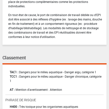
place de protections complémentaires comme les protections
individuelles.
En tout état de cause, le port de combinaison de travail dédiée ou d'EPI
doit être associé à des réflexes d'hygiène (ex : lavage des mains, douche
en fin de traitement) et à un comportement rigoureux (ex : procédure
d'habillage/déshabillage). Les modalités de nettoyage et de stockage
des combinaisons de travail et des EPI réutilisables doivent être
conformes à leur notice d'utilisation.
Classement
TAC1 :
Dangers pour le milieu aquatique - Danger aigu, catégorie 1
TCC1 :
Dangers pour le milieu aquatique - Danger chronique, catégorie
1
AT :
Mention d'avertissement : Attention
PHRASE DE RISQUE
H400 :
Très toxique pour les organismes aquatiques