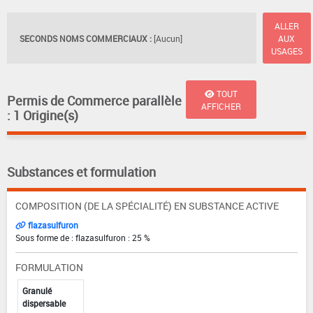
ALLER
SECONDS NOMS COMMERCIAUX :
[Aucun]
AUX
USAGES
TOUT
Permis de Commerce parallèle
AFFICHER
: 1 Origine(s)
Substances et formulation
COMPOSITION (DE LA SPÉCIALITÉ) EN SUBSTANCE ACTIVE
flazasulfuron
Sous forme de : flazasulfuron : 25 %
FORMULATION
Granulé
dispersable