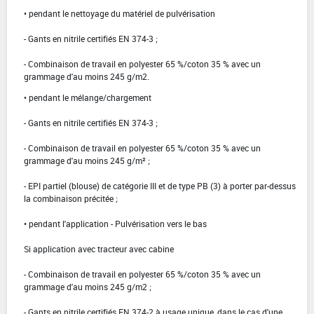
• pendant le nettoyage du matériel de pulvérisation
- Gants en nitrile certifiés EN 374-3 ;
- Combinaison de travail en polyester 65 %/coton 35 % avec un
grammage d'au moins 245 g/m2.
• pendant le mélange/chargement
- Gants en nitrile certifiés EN 374-3 ;
- Combinaison de travail en polyester 65 %/coton 35 % avec un
grammage d'au moins 245 g/m² ;
- EPI partiel (blouse) de catégorie III et de type PB (3) à porter par-dessus
la combinaison précitée ;
• pendant l'application - Pulvérisation vers le bas
Si application avec tracteur avec cabine
- Combinaison de travail en polyester 65 %/coton 35 % avec un
grammage d'au moins 245 g/m2 ;
- Gants en nitrile certifiés EN 374-2 à usage unique, dans le cas d'une