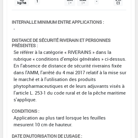
1
-
kg/ha
: -
: -
(-)
INTERVALLE MINIMUM ENTRE APPLICATIONS :
-
DISTANCE DE SÉCURITÉ RIVERAIN ET PERSONNES
PRÉSENTES :
Se référer à la catégorie « RIVERAINS » dans la
rubrique « conditions d'emploi générales » ci-dessus.
En l'absence de distance de sécurité riverains fixée
dans l'AMM, l'arrêté du 4 mai 2017 relatif à la mise sur
le marché et à l'utilisation des produits
phytopharmaceutiques et de leurs adjuvants visés à
l'article L. 253-1 du code rural et de la pêche maritime
s'applique.
CONDITIONS :
Application au plus tard lorsque les feuilles
mesurent 10 cm de hauteur.
DATE D'AUTORISATION DE L'USAGE :