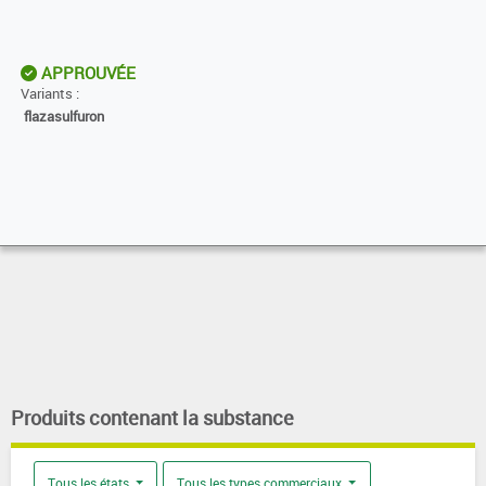
APPROUVÉE
Variants :
flazasulfuron
Produits contenant la substance
Tous les états
Tous les types commerciaux