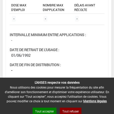
DOSE MAX
NOMBRE MAX
DÉLAIS AVANT
D'EMPLOI
D'APPLICATION
RÉCOLTE
-
-
-
INTERVALLE MINIMUM ENTRE APPLICATIONS :
-
DATE DE RETRAIT DE L'USAGE :
01/06/1992
DATE DE FIN DE DISTRIBUTION :
-
DATE DE FIN D'UTILISATION :
L'ANSES respecte vos données
-
Nous utilisons des cookies pour mesurer la fréquentation du site afin
d'améliorer son fonctionnement et d'optimiser votre expérience utilisateur. En
cliquant sur "Tout accepter", vous acceptez l'utilisation de cookies. Vous
pouvez modifier ce choix à tout moment en cliquant sur
Mentions légales
.
Tout accepter
Tout refuser