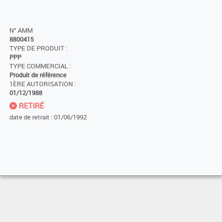
N° AMM
8800415
TYPE DE PRODUIT :
PPP
TYPE COMMERCIAL :
Produit de référence
1ÈRE AUTORISATION :
01/12/1988
RETIRÉ
date de retrait : 01/06/1992