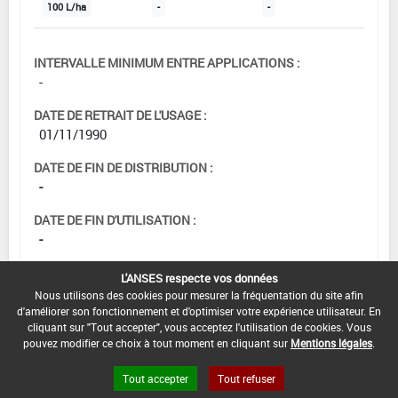
100 L/ha
-
-
INTERVALLE MINIMUM ENTRE APPLICATIONS :
-
DATE DE RETRAIT DE L'USAGE :
01/11/1990
DATE DE FIN DE DISTRIBUTION :
-
DATE DE FIN D'UTILISATION :
-
L'ANSES respecte vos données
Nous utilisons des cookies pour mesurer la fréquentation du site afin
d'améliorer son fonctionnement et d'optimiser votre expérience utilisateur. En
cliquant sur "Tout accepter", vous acceptez l'utilisation de cookies. Vous
pouvez modifier ce choix à tout moment en cliquant sur
Mentions légales
.
Tout accepter
Tout refuser