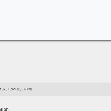
UX :
FLOVINE , VINIFOL
tion