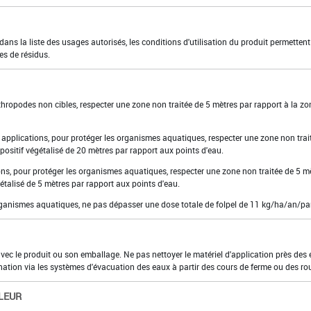
ns la liste des usages autorisés, les conditions d'utilisation du produit permettent
es de résidus.
rthropodes non cibles, respecter une zone non traitée de 5 mètres par rapport à la zo
7 applications, pour protéger les organismes aquatiques, respecter une zone non trai
ositif végétalisé de 20 mètres par rapport aux points d'eau.
ions, pour protéger les organismes aquatiques, respecter une zone non traitée de 5 m
étalisé de 5 mètres par rapport aux points d'eau.
organismes aquatiques, ne pas dépasser une dose totale de folpel de 11 kg/ha/an/par
 avec le produit ou son emballage. Ne pas nettoyer le matériel d'application près des
nation via les systèmes d'évacuation des eaux à partir des cours de ferme ou des ro
LEUR