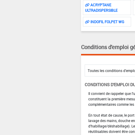
ACRYPTANE
ULTRADISPERSIBLE
INDOFIL FOLPET WG
Conditions d'emploi g
CONDITIONS D'EMPLOI DU
Il convient de rappeler que l'
constituent la première mesur
complémentaires comme les p
En tout état de cause, le por
lavage des mains, douche en 
d'habillage/déshabillage). L
réutilisables doivent être con