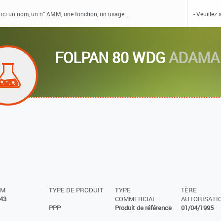
FOLPAN 80 WDG
ADAMA
MM
TYPE DE PRODUIT
TYPE
1ÈRE
43
:
COMMERCIAL :
AUTORISATIO
PPP
Produit de référence
01/04/1995