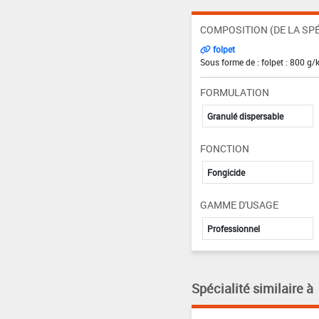
COMPOSITION (DE LA SPÉ
folpet
Sous forme de : folpet : 800 g/
FORMULATION
Granulé dispersable
FONCTION
Fongicide
GAMME D'USAGE
Professionnel
Spécialité similaire à