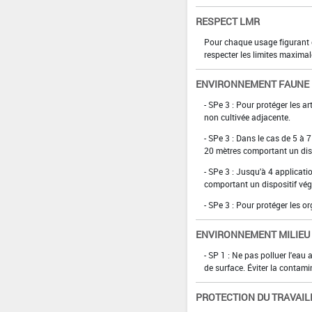
RESPECT LMR
Pour chaque usage figurant da
respecter les limites maximal
ENVIRONNEMENT FAUNE
- SPe 3 : Pour protéger les a
non cultivée adjacente.
- SPe 3 : Dans le cas de 5 à 
20 mètres comportant un disp
- SPe 3 : Jusqu'à 4 applicat
comportant un dispositif vég
- SPe 3 : Pour protéger les 
ENVIRONNEMENT MILIEU
- SP 1 : Ne pas polluer l'eau
de surface. Éviter la contami
PROTECTION DU TRAVAIL