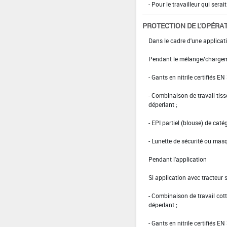
- Pour le travailleur qui serai
PROTECTION DE L'OPÉRA
Dans le cadre d'une applicat
Pendant le mélange/charge
- Gants en nitrile certifiés EN
- Combinaison de travail ti
déperlant ;
- EPI partiel (blouse) de caté
- Lunette de sécurité ou masq
Pendant l'application
Si application avec tracteur
- Combinaison de travail co
déperlant ;
- Gants en nitrile certifiés 