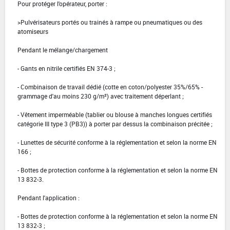
Pour protéger l'opérateur, porter :
>Pulvérisateurs portés ou trainés à rampe ou pneumatiques ou des
atomiseurs
Pendant le mélange/chargement
- Gants en nitrile certifiés EN 374-3 ;
- Combinaison de travail dédié (cotte en coton/polyester 35%/65% -
grammage d'au moins 230 g/m²) avec traitement déperlant ;
- Vêtement imperméable (tablier ou blouse à manches longues certifiés
catégorie III type 3 (PB3)) à porter par dessus la combinaison précitée ;
- Lunettes de sécurité conforme à la réglementation et selon la norme EN
166 ;
- Bottes de protection conforme à la réglementation et selon la norme EN
13 832-3.
Pendant l'application :
- Bottes de protection conforme à la réglementation et selon la norme EN
13 832-3 ;