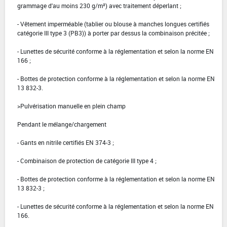
grammage d'au moins 230 g/m²) avec traitement déperlant ;
- Vêtement imperméable (tablier ou blouse à manches longues certifiés
catégorie III type 3 (PB3)) à porter par dessus la combinaison précitée ;
- Lunettes de sécurité conforme à la réglementation et selon la norme EN
166 ;
- Bottes de protection conforme à la réglementation et selon la norme EN
13 832-3.
>Pulvérisation manuelle en plein champ
Pendant le mélange/chargement
- Gants en nitrile certifiés EN 374-3 ;
- Combinaison de protection de catégorie III type 4 ;
- Bottes de protection conforme à la réglementation et selon la norme EN
13 832-3 ;
- Lunettes de sécurité conforme à la réglementation et selon la norme EN
166.