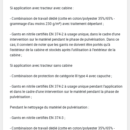
Si application avec tracteur avec cabine :
- Combinaison de travail dédié (cotte en coton/polyester 35%/65% -
grammage d'au moins 230 g/m²) avec traitement déperlant ;
- Gants en nitrile certifiés EN 374-2 à usage unique, dans le cadre d'une
intervention sur le matériel pendant le phase de pulvérisation. Dans ce
cas, il convient de noter que les gants ne doivent être portés qu'à
l'extérieur de la cabine et stockés après l'utilisation à l'extérieur de la
cabine ;
Si application avec tracteur sans cabine
- Combinaison de protection de catégorie III type 4 avec capuche ;
- Gants en nitrile certifiés EN 374-2 à usage unique pendant l'application
et dans le cadre d'une intervention sur le matériel pendant la phase de
pulvérisation ;
Pendant le nettoyage du matériel de pulvérisation :
- Gants en nitrile certifiés EN 374-3 ;
- Combinaison de travail dédié (cotte en coton/polyester 35%/65% -