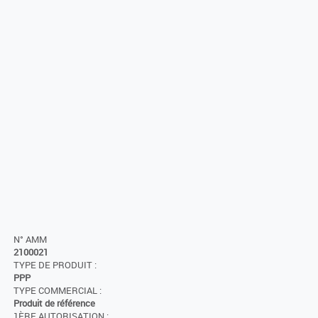
N° AMM
2100021
TYPE DE PRODUIT :
PPP
TYPE COMMERCIAL :
Produit de référence
1ÈRE AUTORISATION :