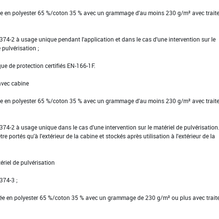
tte en polyester 65 %/coton 35 % avec un grammage d'au moins 230 g/m² avec trait
EN 374-2 à usage unique pendant l'application et dans le cas d'une intervention sur le
pulvérisation ;
ue de protection certifiés EN-166-1F.
avec cabine
tte en polyester 65 %/coton 35 % avec un grammage d'au moins 230 g/m² avec trait
EN 374-2 à usage unique dans le cas d'une intervention sur le matériel de pulvérisatio
re portés qu'à l'extérieur de la cabine et stockés après utilisation à l'extérieur de la
riel de pulvérisation
 374-3 ;
ssée en polyester 65 %/coton 35 % avec un grammage de 230 g/m² ou plus avec trai