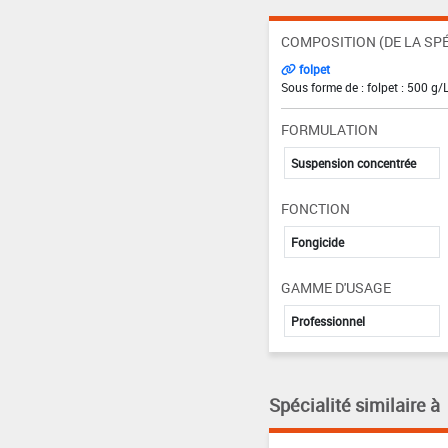
COMPOSITION (DE LA SPÉ
folpet
Sous forme de : folpet : 500 g/
FORMULATION
Suspension concentrée
FONCTION
Fongicide
GAMME D'USAGE
Professionnel
Spécialité similaire à