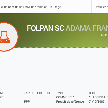
FOLPAN SC
ADAMA FRA
Mise 
MM
TYPE DE PRODUIT
TYPE
1ÈRE
20
:
COMMERCIAL :
AUTORISATIO
PPP
Produit de référence
01/10/1989