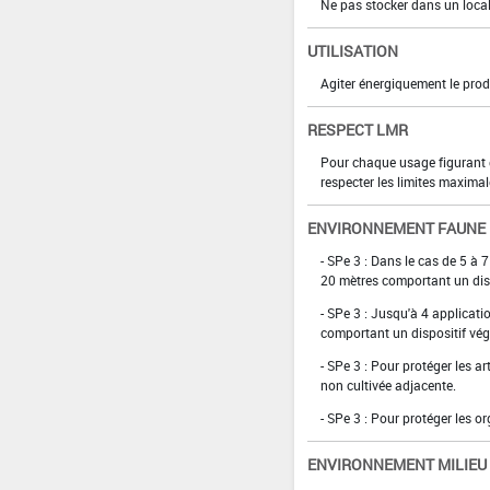
Ne pas stocker dans un loca
UTILISATION
Agiter énergiquement le prod
RESPECT LMR
Pour chaque usage figurant da
respecter les limites maximal
ENVIRONNEMENT FAUNE
- SPe 3 : Dans le cas de 5 à 
20 mètres comportant un disp
- SPe 3 : Jusqu'à 4 applicat
comportant un dispositif vég
- SPe 3 : Pour protéger les a
non cultivée adjacente.
- SPe 3 : Pour protéger les 
ENVIRONNEMENT MILIEU