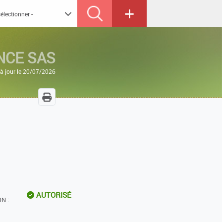
NCE SAS
à jour le 20/07/2026
AUTORISÉ
N :