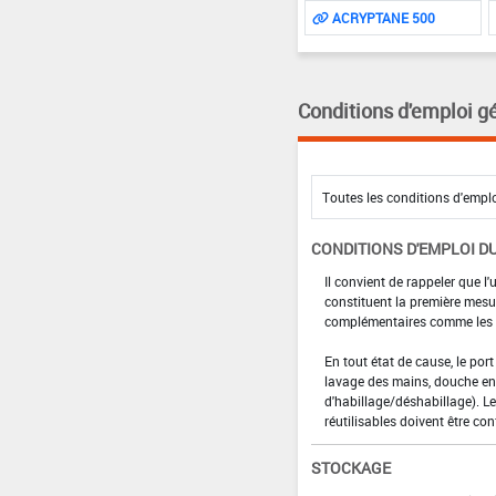
ACRYPTANE 500
Conditions d'emploi g
CONDITIONS D'EMPLOI DU
Il convient de rappeler que l'
constituent la première mesur
complémentaires comme les p
En tout état de cause, le por
lavage des mains, douche en 
d'habillage/déshabillage). L
réutilisables doivent être con
STOCKAGE