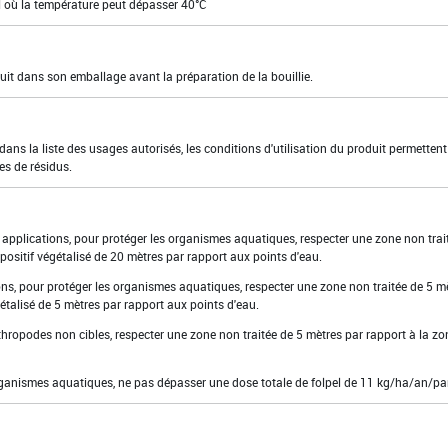
l où la température peut dépasser 40°C
uit dans son emballage avant la préparation de la bouillie.
ns la liste des usages autorisés, les conditions d'utilisation du produit permettent
es de résidus.
7 applications, pour protéger les organismes aquatiques, respecter une zone non trai
ositif végétalisé de 20 mètres par rapport aux points d'eau.
ions, pour protéger les organismes aquatiques, respecter une zone non traitée de 5 m
étalisé de 5 mètres par rapport aux points d'eau.
rthropodes non cibles, respecter une zone non traitée de 5 mètres par rapport à la zo
organismes aquatiques, ne pas dépasser une dose totale de folpel de 11 kg/ha/an/par