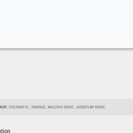
UX :
FOLTANE FL , TAMOUZ , MULTIVO 500SC , AXENTUM 500SC
tion