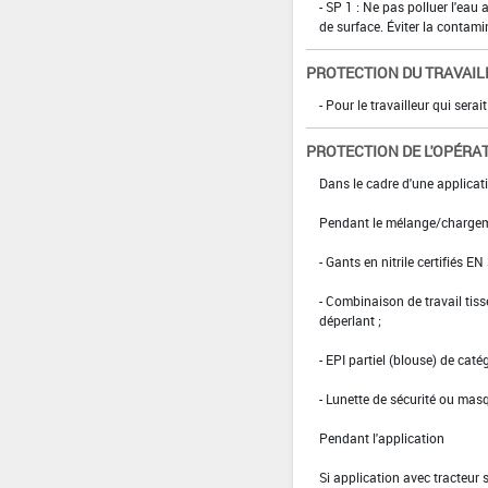
- SP 1 : Ne pas polluer l'eau
de surface. Éviter la contami
PROTECTION DU TRAVAIL
- Pour le travailleur qui serai
PROTECTION DE L'OPÉRA
Dans le cadre d'une applicat
Pendant le mélange/charge
- Gants en nitrile certifiés EN
- Combinaison de travail ti
déperlant ;
- EPI partiel (blouse) de caté
- Lunette de sécurité ou masq
Pendant l'application
Si application avec tracteur