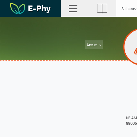
Accueil >
N° A
89006