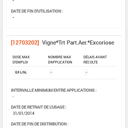
-
DATE DE FIN D'UTILISATION :
-
[12703202]
Vigne*Trt Part.Aer.*Excoriose
DOSE MAX
NOMBRE MAX
DÉLAIS AVANT
D'EMPLOI
D'APPLICATION
RÉCOLTE
0,3 L/hL
-
-
INTERVALLE MINIMUM ENTRE APPLICATIONS :
-
DATE DE RETRAIT DE L'USAGE :
31/01/2014
DATE DE FIN DE DISTRIBUTION :