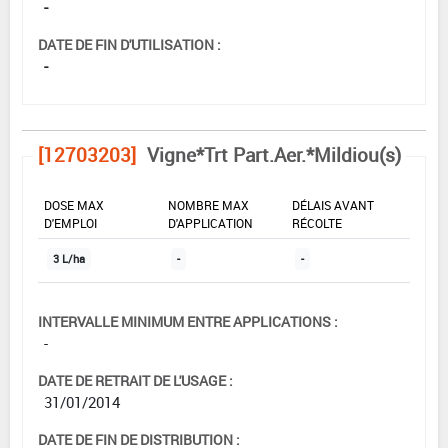
-
DATE DE FIN D'UTILISATION :
-
[12703203]
Vigne*Trt Part.Aer.*Mildiou(s)
DOSE MAX
NOMBRE MAX
DÉLAIS AVANT
D'EMPLOI
D'APPLICATION
RÉCOLTE
3 L/ha
-
-
INTERVALLE MINIMUM ENTRE APPLICATIONS :
-
DATE DE RETRAIT DE L'USAGE :
31/01/2014
DATE DE FIN DE DISTRIBUTION :