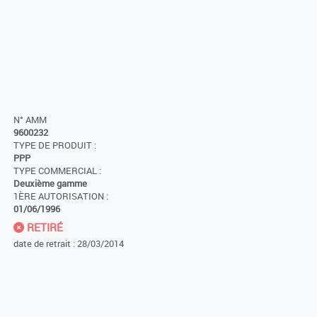
N° AMM
9600232
TYPE DE PRODUIT :
PPP
TYPE COMMERCIAL :
Deuxième gamme
1ÈRE AUTORISATION :
01/06/1996
RETIRÉ
date de retrait : 28/03/2014