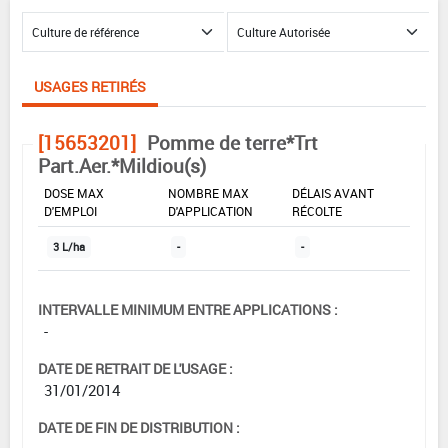
USAGES RETIRÉS
[15653201]
Pomme de terre*Trt
Part.Aer.*Mildiou(s)
DOSE MAX
NOMBRE MAX
DÉLAIS AVANT
D'EMPLOI
D'APPLICATION
RÉCOLTE
3 L/ha
-
-
INTERVALLE MINIMUM ENTRE APPLICATIONS :
-
DATE DE RETRAIT DE L'USAGE :
31/01/2014
DATE DE FIN DE DISTRIBUTION :