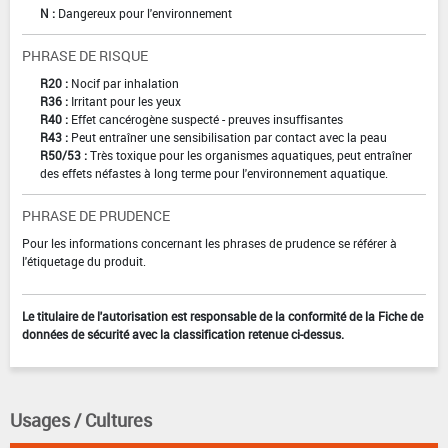
N :
Dangereux pour l'environnement
PHRASE DE RISQUE
R20 :
Nocif par inhalation
R36 :
Irritant pour les yeux
R40 :
Effet cancérogène suspecté - preuves insuffisantes
R43 :
Peut entraîner une sensibilisation par contact avec la peau
R50/53 :
Très toxique pour les organismes aquatiques, peut entraîner
des effets néfastes à long terme pour l'environnement aquatique.
PHRASE DE PRUDENCE
Pour les informations concernant les phrases de prudence se référer à
l'étiquetage du produit.
Le titulaire de l'autorisation est responsable de la conformité de la Fiche de
données de sécurité avec la classification retenue ci-dessus.
Usages / Cultures