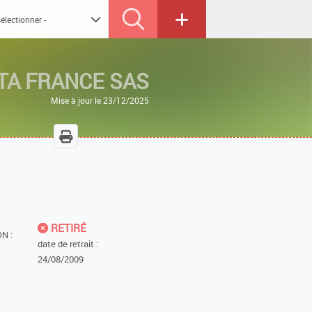
TA FRANCE SAS
Mise à jour le 23/12/2025
RETIRÉ
N :
date de retrait :
24/08/2009