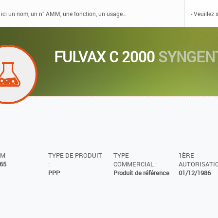
FULVAX C 2000
SYNGEN
MM
TYPE DE PRODUIT
TYPE
1ÈRE
65
:
COMMERCIAL :
AUTORISATIO
PPP
Produit de référence
01/12/1986