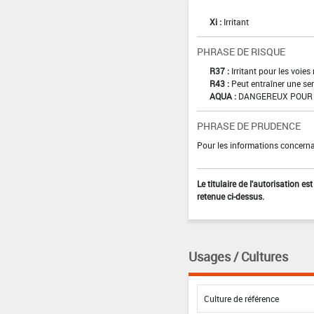
Xi :
Irritant
PHRASE DE RISQUE
R37 :
Irritant pour les voies
R43 :
Peut entraîner une sen
AQUA :
DANGEREUX POUR 
PHRASE DE PRUDENCE
Pour les informations concernan
Le titulaire de l'autorisation e
retenue ci-dessus.
Usages / Cultures