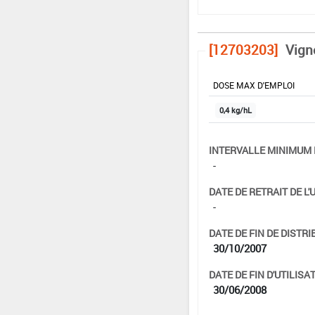
[12703203]
Vign
DOSE MAX D'EMPLOI
0,4 kg/hL
INTERVALLE MINIMUM 
-
DATE DE RETRAIT DE L'
-
DATE DE FIN DE DISTRI
30/10/2007
DATE DE FIN D'UTILISAT
30/06/2008