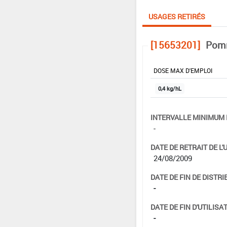
USAGES RETIRÉS
[15653201]
Pomm
DOSE MAX D'EMPLOI
0,4 kg/hL
INTERVALLE MINIMUM 
-
DATE DE RETRAIT DE L'
24/08/2009
DATE DE FIN DE DISTRI
-
DATE DE FIN D'UTILISAT
-