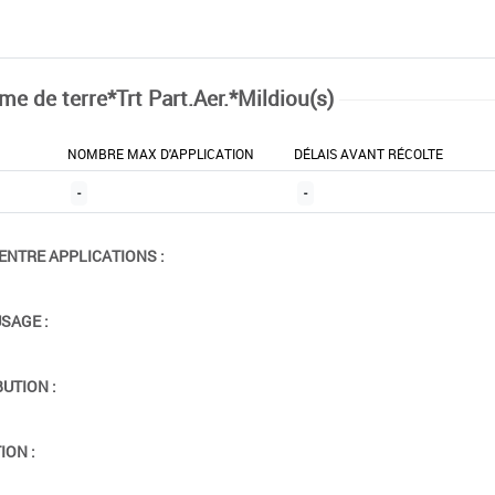
e de terre*Trt Part.Aer.*Mildiou(s)
NOMBRE MAX D'APPLICATION
DÉLAIS AVANT RÉCOLTE
-
-
ENTRE APPLICATIONS :
USAGE :
BUTION :
ION :