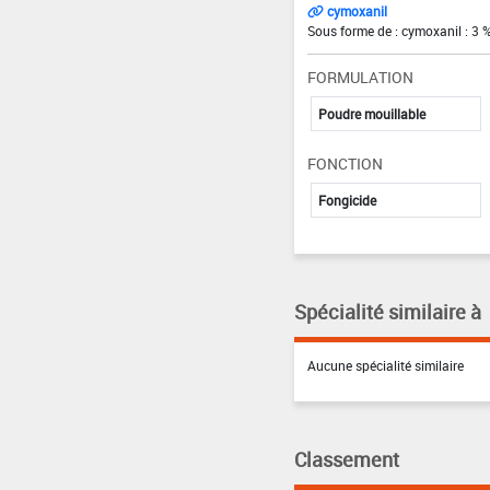
cymoxanil
Sous forme de : cymoxanil : 3 
FORMULATION
Poudre mouillable
FONCTION
Fongicide
Spécialité similaire à
Aucune spécialité similaire
Classement