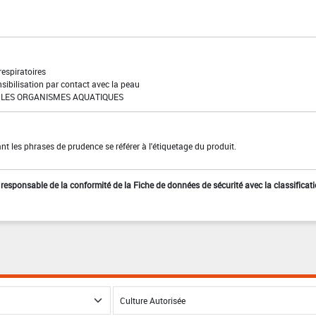
 respiratoires
sibilisation par contact avec la peau
LES ORGANISMES AQUATIQUES
t les phrases de prudence se référer à l'étiquetage du produit.
st responsable de la conformité de la Fiche de données de sécurité avec la classificat