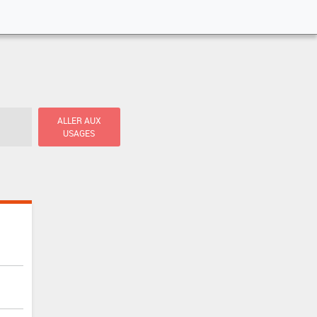
ALLER AUX
USAGES