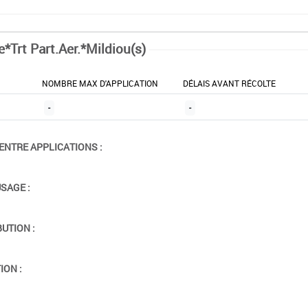
e*Trt Part.Aer.*Mildiou(s)
NOMBRE MAX D'APPLICATION
DÉLAIS AVANT RÉCOLTE
-
-
ENTRE APPLICATIONS :
USAGE :
BUTION :
ION :