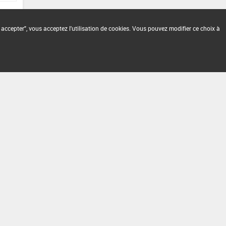
 accepter", vous acceptez l'utilisation de cookies. Vous pouvez modifier ce choix à