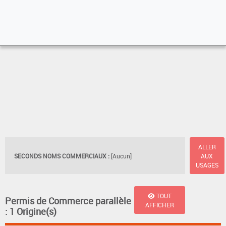
ALLER
SECONDS NOMS COMMERCIAUX :
[Aucun]
AUX
USAGES
TOUT
Permis de Commerce parallèle
AFFICHER
: 1 Origine(s)