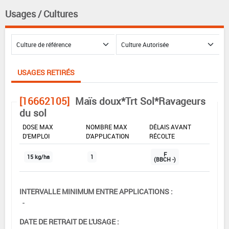
Usages / Cultures
USAGES RETIRÉS
[16662105]
Maïs doux*Trt Sol*Ravageurs
du sol
DOSE MAX
NOMBRE MAX
DÉLAIS AVANT
D'EMPLOI
D'APPLICATION
RÉCOLTE
F
15 kg/ha
1
(BBCH -)
INTERVALLE MINIMUM ENTRE APPLICATIONS :
-
DATE DE RETRAIT DE L'USAGE :