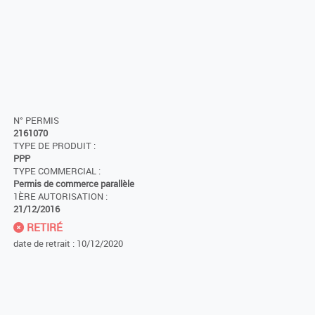
N° PERMIS
2161070
TYPE DE PRODUIT :
PPP
TYPE COMMERCIAL :
Permis de commerce parallèle
1ÈRE AUTORISATION :
21/12/2016
RETIRÉ
date de retrait : 10/12/2020