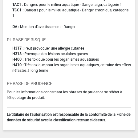
TAC1 :
Dangers pour le milieu aquatique - Danger aigu, catégorie 1
TCC1 :
Dangers pour le milieu aquatique - Danger chronique, catégorie
1
DA :
Mention d'avertissement : Danger
PHRASE DE RISQUE
H317 :
Peut provoquer une allergie cutanée
H318 :
Provoque des lésions oculaires graves
H400 :
Très toxique pour les organismes aquatiques
H410 :
Très toxique pour les organismes aquatiques, entraîne des effets
néfastes à long terme
PHRASE DE PRUDENCE
Pour les informations concernant les phrases de prudence se référer à
l'étiquetage du produit.
Le titulaire de l'autorisation est responsable de la conformité de la Fiche de
données de sécurité avec la classification retenue ci-dessus.