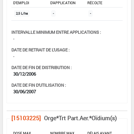
D'EMPLOI
D'APPLICATION
RÉCOLTE
2,5 L/ha
-
-
INTERVALLE MINIMUM ENTRE APPLICATIONS :
-
DATE DE RETRAIT DE L'USAGE :
-
DATE DE FIN DE DISTRIBUTION :
30/12/2006
DATE DE FIN D'UTILISATION :
30/06/2007
[15103225]
Orge*Trt Part.Aer.*Oïdium(s)
DOSE MAX
NOMBRE MAX
DÉLAIS AVANT