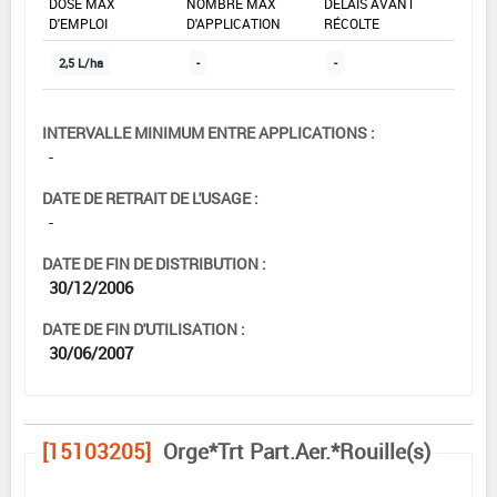
DOSE MAX
NOMBRE MAX
DÉLAIS AVANT
D'EMPLOI
D'APPLICATION
RÉCOLTE
2,5 L/ha
-
-
INTERVALLE MINIMUM ENTRE APPLICATIONS :
-
DATE DE RETRAIT DE L'USAGE :
-
DATE DE FIN DE DISTRIBUTION :
30/12/2006
DATE DE FIN D'UTILISATION :
30/06/2007
[15103205]
Orge*Trt Part.Aer.*Rouille(s)