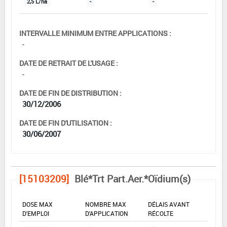
2,5 L/ha
-
-
INTERVALLE MINIMUM ENTRE APPLICATIONS :
-
DATE DE RETRAIT DE L'USAGE :
-
DATE DE FIN DE DISTRIBUTION :
30/12/2006
DATE DE FIN D'UTILISATION :
30/06/2007
[15103209]
Blé*Trt Part.Aer.*Oïdium(s)
DOSE MAX
NOMBRE MAX
DÉLAIS AVANT
D'EMPLOI
D'APPLICATION
RÉCOLTE