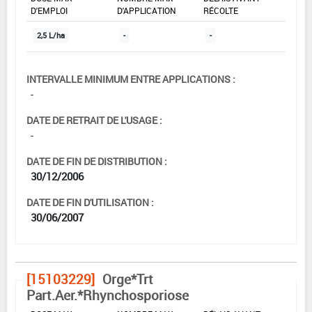
D'EMPLOI
D'APPLICATION
RÉCOLTE
2,5 L/ha
-
-
INTERVALLE MINIMUM ENTRE APPLICATIONS :
-
DATE DE RETRAIT DE L'USAGE :
-
DATE DE FIN DE DISTRIBUTION :
30/12/2006
DATE DE FIN D'UTILISATION :
30/06/2007
[15103229]
Orge*Trt
Part.Aer.*Rhynchosporiose