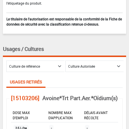
l'étiquetage du produit.
Le titulaire de l'autorisation est responsable de la conformité de la Fiche de
données de sécurité avec la classification retenue ci-dessus.
Usages / Cultures
USAGES RETIRÉS
[15103206]
Avoine*Trt Part.Aer.*Oïdium(s)
DOSE MAX
NOMBRE MAX
DÉLAIS AVANT
D'EMPLOI
D'APPLICATION
RÉCOLTE
2,5 L/ha
-
-