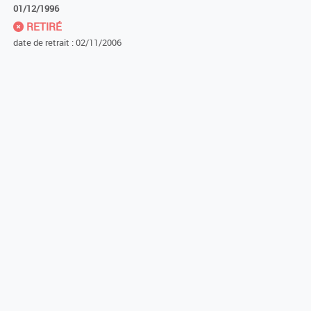
01/12/1996
RETIRÉ
date de retrait : 02/11/2006