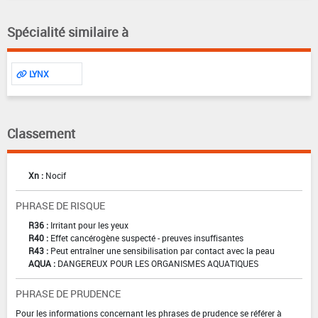
Spécialité similaire à
LYNX
Classement
Xn :
Nocif
PHRASE DE RISQUE
R36 :
Irritant pour les yeux
R40 :
Effet cancérogène suspecté - preuves insuffisantes
R43 :
Peut entraîner une sensibilisation par contact avec la peau
AQUA :
DANGEREUX POUR LES ORGANISMES AQUATIQUES
PHRASE DE PRUDENCE
Pour les informations concernant les phrases de prudence se référer à