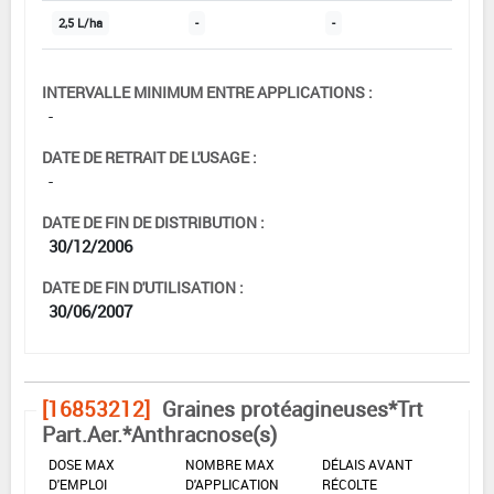
2,5 L/ha
-
-
INTERVALLE MINIMUM ENTRE APPLICATIONS :
-
DATE DE RETRAIT DE L'USAGE :
-
DATE DE FIN DE DISTRIBUTION :
30/12/2006
DATE DE FIN D'UTILISATION :
30/06/2007
[16853212]
Graines protéagineuses*Trt
Part.Aer.*Anthracnose(s)
DOSE MAX
NOMBRE MAX
DÉLAIS AVANT
D'EMPLOI
D'APPLICATION
RÉCOLTE