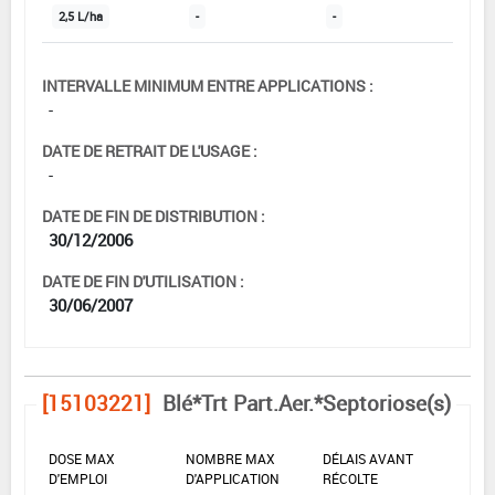
2,5 L/ha
-
-
INTERVALLE MINIMUM ENTRE APPLICATIONS :
-
DATE DE RETRAIT DE L'USAGE :
-
DATE DE FIN DE DISTRIBUTION :
30/12/2006
DATE DE FIN D'UTILISATION :
30/06/2007
[15103221]
Blé*Trt Part.Aer.*Septoriose(s)
DOSE MAX
NOMBRE MAX
DÉLAIS AVANT
D'EMPLOI
D'APPLICATION
RÉCOLTE