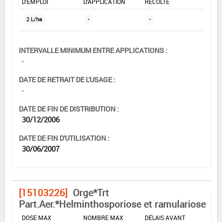
D'EMPLOI
D'APPLICATION
RÉCOLTE
2 L/ha
-
-
INTERVALLE MINIMUM ENTRE APPLICATIONS :
-
DATE DE RETRAIT DE L'USAGE :
-
DATE DE FIN DE DISTRIBUTION :
30/12/2006
DATE DE FIN D'UTILISATION :
30/06/2007
[15103226]
Orge*Trt
Part.Aer.*Helminthosporiose et ramulariose
DOSE MAX
NOMBRE MAX
DÉLAIS AVANT