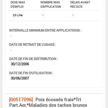
DOSE MAX
NOMBRE MAX
DÉLAIS AVANT
D'EMPLOI
D'APPLICATION
RÉCOLTE
2,5 L/ha
-
-
INTERVALLE MINIMUM ENTRE APPLICATIONS :
-
DATE DE RETRAIT DE L'USAGE :
-
DATE DE FIN DE DISTRIBUTION :
30/12/2006
DATE DE FIN D'UTILISATION :
30/06/2007
[00517096]
Pois écossés frais*Trt
Part.Aer.*Maladies des taches brunes