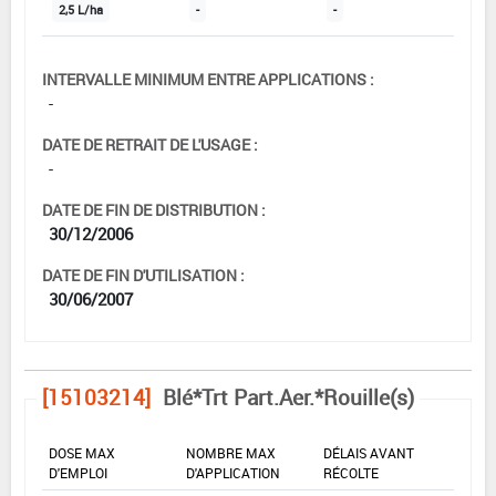
2,5 L/ha
-
-
INTERVALLE MINIMUM ENTRE APPLICATIONS :
-
DATE DE RETRAIT DE L'USAGE :
-
DATE DE FIN DE DISTRIBUTION :
30/12/2006
DATE DE FIN D'UTILISATION :
30/06/2007
[15103214]
Blé*Trt Part.Aer.*Rouille(s)
DOSE MAX
NOMBRE MAX
DÉLAIS AVANT
D'EMPLOI
D'APPLICATION
RÉCOLTE