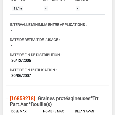
2 L/ha
-
-
INTERVALLE MINIMUM ENTRE APPLICATIONS :
-
DATE DE RETRAIT DE L'USAGE :
-
DATE DE FIN DE DISTRIBUTION :
30/12/2006
DATE DE FIN D'UTILISATION :
30/06/2007
[16853218]
Graines protéagineuses*Trt
Part.Aer.*Rouille(s)
DOSE MAX
NOMBRE MAX
DÉLAIS AVANT