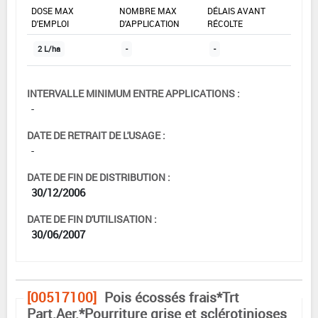
DOSE MAX
NOMBRE MAX
DÉLAIS AVANT
D'EMPLOI
D'APPLICATION
RÉCOLTE
2 L/ha
-
-
INTERVALLE MINIMUM ENTRE APPLICATIONS :
-
DATE DE RETRAIT DE L'USAGE :
-
DATE DE FIN DE DISTRIBUTION :
30/12/2006
DATE DE FIN D'UTILISATION :
30/06/2007
[00517100]
Pois écossés frais*Trt
Part.Aer.*Pourriture grise et sclérotinioses