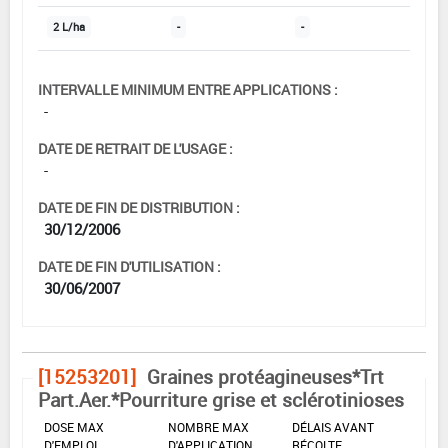
2 L/ha
-
-
INTERVALLE MINIMUM ENTRE APPLICATIONS :
-
DATE DE RETRAIT DE L'USAGE :
-
DATE DE FIN DE DISTRIBUTION :
30/12/2006
DATE DE FIN D'UTILISATION :
30/06/2007
[15253201]
Graines protéagineuses*Trt
Part.Aer.*Pourriture grise et sclérotinioses
DOSE MAX
NOMBRE MAX
DÉLAIS AVANT
D'EMPLOI
D'APPLICATION
RÉCOLTE