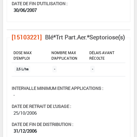
DATE DE FIN D'UTILISATION :
30/06/2007
[15103221]
Blé*Trt Part.Aer.*Septoriose(s)
DOSE MAX
NOMBRE MAX
DÉLAIS AVANT
D'EMPLOI
D'APPLICATION
RÉCOLTE
2,5 L/ha
-
-
INTERVALLE MINIMUM ENTRE APPLICATIONS :
-
DATE DE RETRAIT DE L'USAGE :
25/10/2006
DATE DE FIN DE DISTRIBUTION :
31/12/2006