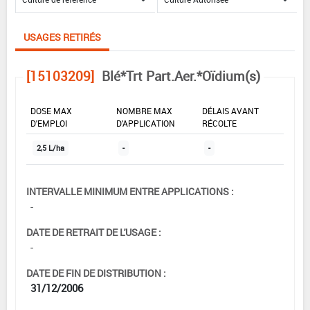
USAGES RETIRÉS
[15103209]
Blé*Trt Part.Aer.*Oïdium(s)
DOSE MAX
NOMBRE MAX
DÉLAIS AVANT
D'EMPLOI
D'APPLICATION
RÉCOLTE
2,5 L/ha
-
-
INTERVALLE MINIMUM ENTRE APPLICATIONS :
-
DATE DE RETRAIT DE L'USAGE :
-
DATE DE FIN DE DISTRIBUTION :
31/12/2006