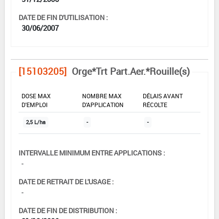
DATE DE FIN D'UTILISATION :
30/06/2007
[15103205]
Orge*Trt Part.Aer.*Rouille(s)
DOSE MAX
NOMBRE MAX
DÉLAIS AVANT
D'EMPLOI
D'APPLICATION
RÉCOLTE
2,5 L/ha
-
-
INTERVALLE MINIMUM ENTRE APPLICATIONS :
-
DATE DE RETRAIT DE L'USAGE :
-
DATE DE FIN DE DISTRIBUTION :