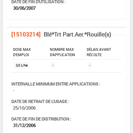
DATE DE FIN D'UTILISATION :
30/06/2007
[15103214]
Blé*Trt Part.Aer.*Rouille(s)
DOSE MAX
NOMBRE MAX
DÉLAIS AVANT
D'EMPLOI
D'APPLICATION
RÉCOLTE
2,5 L/ha
-
-
INTERVALLE MINIMUM ENTRE APPLICATIONS :
-
DATE DE RETRAIT DE L'USAGE :
25/10/2006
DATE DE FIN DE DISTRIBUTION :
31/12/2006