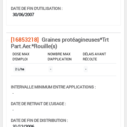
DATE DE FIN D'UTILISATION :
30/06/2007
[16853218]
Graines protéagineuses*Trt
Part.Aer.*Rouille(s)
DOSE MAX
NOMBRE MAX
DÉLAIS AVANT
D'EMPLOI
D'APPLICATION
RÉCOLTE
2 L/ha
-
-
INTERVALLE MINIMUM ENTRE APPLICATIONS :
-
DATE DE RETRAIT DE L'USAGE :
-
DATE DE FIN DE DISTRIBUTION :
31/12/2006