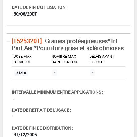
DATE DE FIN D'UTILISATION :
30/06/2007
[15253201]
Graines protéagineuses*Trt
Part.Aer.*Pourriture grise et sclérotinioses
DOSE MAX
NOMBRE MAX
DÉLAIS AVANT
D'EMPLOI
D'APPLICATION
RÉCOLTE
2 L/ha
-
-
INTERVALLE MINIMUM ENTRE APPLICATIONS :
-
DATE DE RETRAIT DE L'USAGE :
-
DATE DE FIN DE DISTRIBUTION :
31/12/2006