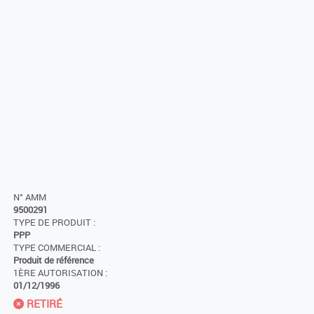
N° AMM
9500291
TYPE DE PRODUIT :
PPP
TYPE COMMERCIAL :
Produit de référence
1ÈRE AUTORISATION :
01/12/1996
RETIRÉ