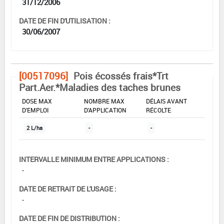
31/12/2006
DATE DE FIN D'UTILISATION :
30/06/2007
[00517096]
Pois écossés frais*Trt
Part.Aer.*Maladies des taches brunes
DOSE MAX
NOMBRE MAX
DÉLAIS AVANT
D'EMPLOI
D'APPLICATION
RÉCOLTE
2 L/ha
-
-
INTERVALLE MINIMUM ENTRE APPLICATIONS :
-
DATE DE RETRAIT DE L'USAGE :
-
DATE DE FIN DE DISTRIBUTION :