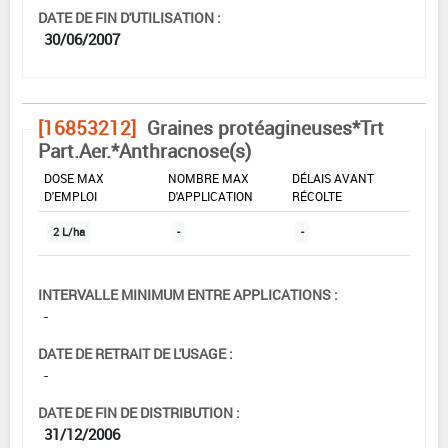
DATE DE FIN D'UTILISATION :
30/06/2007
[16853212]
Graines protéagineuses*Trt
Part.Aer.*Anthracnose(s)
DOSE MAX
NOMBRE MAX
DÉLAIS AVANT
D'EMPLOI
D'APPLICATION
RÉCOLTE
2 L/ha
-
-
INTERVALLE MINIMUM ENTRE APPLICATIONS :
-
DATE DE RETRAIT DE L'USAGE :
-
DATE DE FIN DE DISTRIBUTION :
31/12/2006