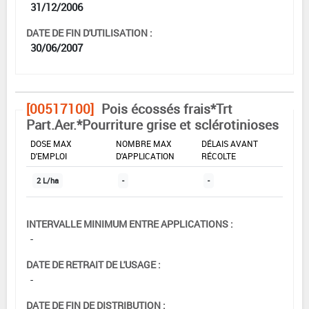
31/12/2006
DATE DE FIN D'UTILISATION :
30/06/2007
[00517100]
Pois écossés frais*Trt
Part.Aer.*Pourriture grise et sclérotinioses
DOSE MAX
NOMBRE MAX
DÉLAIS AVANT
D'EMPLOI
D'APPLICATION
RÉCOLTE
2 L/ha
-
-
INTERVALLE MINIMUM ENTRE APPLICATIONS :
-
DATE DE RETRAIT DE L'USAGE :
-
DATE DE FIN DE DISTRIBUTION :