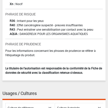
Xn :
Nocif
PHRASE DE RISQUE
R36 :
Irritant pour les yeux
R40 :
Effet cancérogène suspecté - preuves insuffisantes
R43 :
Peut entraîner une sensibilisation par contact avec la peau
AQUA :
DANGEREUX POUR LES ORGANISMES AQUATIQUES
PHRASE DE PRUDENCE
Pour les informations concernant les phrases de prudence se référer à
l'étiquetage du produit.
Le titulaire de l'autorisation est responsable de la conformité de la Fiche de
données de sécurité avec la classification retenue ci-dessus.
Usages / Cultures