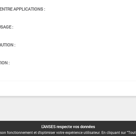
ENTRE APPLICATIONS :
USAGE :
BUTION :
ION :
L'ANSES respecte vos données
son fonctionnement et d'optimiser votre expérience utilisateur. En cliquant sur "Tout