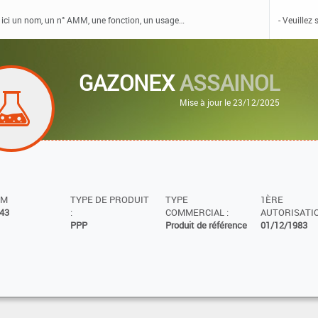
GAZONEX
ASSAINOL
Mise à jour le 23/12/2025
MM
TYPE DE PRODUIT
TYPE
1ÈRE
43
:
COMMERCIAL :
AUTORISATIO
PPP
Produit de référence
01/12/1983