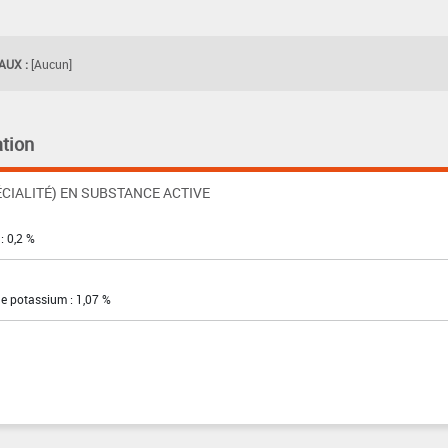
UX :
[Aucun]
tion
CIALITÉ) EN SUBSTANCE ACTIVE
: 0,2 %
e potassium : 1,07 %