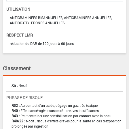
UTILISATION
ANTIGRAMINEES BISANNUELLES, ANTIGRAMINEES ANNUELLES,
ANTIDICOTYLEDONES ANNUELLES
RESPECT LMR
réduction du DAR de 120 jours à 60 jours
Classement
Xn :
Nocif
PHRASE DE RISQUE
R32 :
Au contact d'un acide, dégage un gaz très toxique
R40 :
Effet cancérogène suspecté - preuves insuffisantes
R43 :
Peut entraîner une sensibilisation par contact avec la peau
R48/22 :
Nocif : risque d'effets graves pour la santé en cas d'exposition
prolongée par ingestion