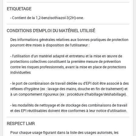
ETIQUETAGE
- Contient de la 1,2-benzisothiazol-3(2H)-one.
CONDITIONS D'EMPLOI DU MATÉRIEL UTILISÉ
Des informations générales relatives aux bonnes pratiques de protection
pourront être mises à disposition de l'utilisateur :
- l'utilisation d'un matériel adapté et entretenu et la mise en œuvre de
protections collectives constituent la première mesure de prévention
contre les risques professionnels, avant la mise en place de protections
individuelles
- le port de combinaison de travail dédiée ou d'EPI doit être associé à des
réflexes d'hygiène (ex : lavage des mains, douche en fin de traitement) et
à un comportement rigoureux (ex : procédure d'habillage/déshabillage).
- les modalités de nettoyage et de stockage des combinaisons de travail
et des EPI réutilisables doivent être conformes à leur notice d'utilisation.
RESPECT LMR
Pour chaque usage figurant dans la liste des usages autorisés, les