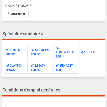
GAMME D'USAGE
Professionnel
Spécialité similaire à
FLUFEN
SYRMIONE
FLUFENASTAR
HERFLU
600 SC
600 SC
600
CLAYTON
LESATH
FENACET
SPOCK
600 SC
600
Conditions d'emploi générales