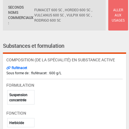
SECONDS
FUMACET 600 SC , HORDEO 600 SC ,
ALLER
NOMS
VULCANUS 600 SC , VULPIX 600 SC ,
AUX
COMMERCIAUX
RODRIGO 600 SC
USAGES
:
Substances et formulation
COMPOSITION (DE LA SPÉCIALITÉ) EN SUBSTANCE ACTIVE
flufénacet
Sous forme de : flufénacet : 600 g/L
FORMULATION
Suspension
concentrée
FONCTION
Herbicide