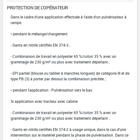
PROTECTION DE L'OPÉRATEUR
Dans le cadre d'une application effectuée à l'aide d'un pulvérisateur à
rampe
• pendant le mélange/chargement
- Gants en nitrile certifiés EN 374-3 ;
- Combinaison de travail en polyester 65 %/coton 35 % avec un
grammage de 230 g/m² ou plus avec traitement déperlant ;
- EPI partiel (blouse ou tablier à manches longues) de catégorie III et de
type PB (3) à porter par dessus la combinaison précitée ;
• pendant l'application - Pulvérisation vers le bas
Si application avec tracteur avec cabine
- Combinaison de travail en polyester 65 %/coton 35 % avec un
grammage de 230 g/m² ou plus avec traitement déperlant ;
- Gants en nitrile certifiés EN 374-2 à usage unique, dans le cas d'une
intervention sur le matériel pendant la phase de pulvérisation. Dans ce