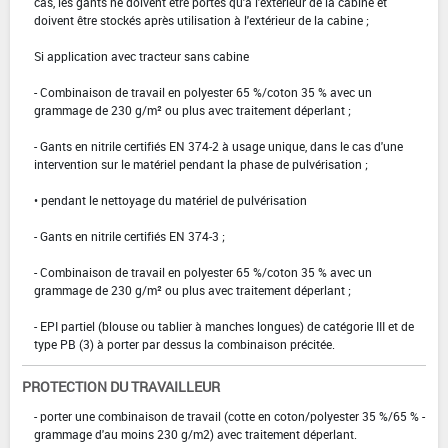
cas, les gants ne doivent être portés qu'à l'extérieur de la cabine et
doivent être stockés après utilisation à l'extérieur de la cabine ;
Si application avec tracteur sans cabine
- Combinaison de travail en polyester 65 %/coton 35 % avec un
grammage de 230 g/m² ou plus avec traitement déperlant ;
- Gants en nitrile certifiés EN 374-2 à usage unique, dans le cas d'une
intervention sur le matériel pendant la phase de pulvérisation ;
• pendant le nettoyage du matériel de pulvérisation
- Gants en nitrile certifiés EN 374-3 ;
- Combinaison de travail en polyester 65 %/coton 35 % avec un
grammage de 230 g/m² ou plus avec traitement déperlant ;
- EPI partiel (blouse ou tablier à manches longues) de catégorie III et de
type PB (3) à porter par dessus la combinaison précitée.
PROTECTION DU TRAVAILLEUR
- porter une combinaison de travail (cotte en coton/polyester 35 %/65 % -
grammage d'au moins 230 g/m2) avec traitement déperlant.