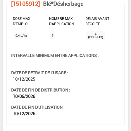
[15105912]
Blé*Désherbage
DOSE MAX
NOMBRE MAX
DÉLAIS AVANT
D'EMPLOI
D'APPLICATION
RÉCOLTE
F
0,4 L/ha
1
(BBCH 13)
INTERVALLE MINIMUM ENTRE APPLICATIONS :
-
DATE DE RETRAIT DE L'USAGE :
10/12/2025
DATE DE FIN DE DISTRIBUTION :
10/06/2026
DATE DE FIN D'UTILISATION :
10/12/2026