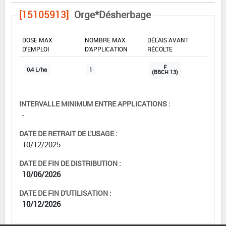
[15105913]
Orge*Désherbage
DOSE MAX
NOMBRE MAX
DÉLAIS AVANT
D'EMPLOI
D'APPLICATION
RÉCOLTE
F
0,4 L/ha
1
(BBCH 13)
INTERVALLE MINIMUM ENTRE APPLICATIONS :
-
DATE DE RETRAIT DE L'USAGE :
10/12/2025
DATE DE FIN DE DISTRIBUTION :
10/06/2026
DATE DE FIN D'UTILISATION :
10/12/2026