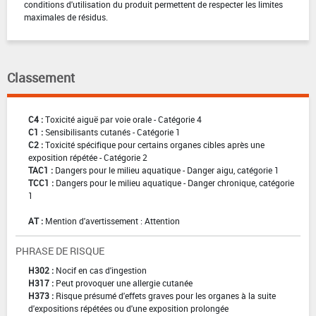
conditions d'utilisation du produit permettent de respecter les limites
maximales de résidus.
Classement
C4 :
Toxicité aiguë par voie orale - Catégorie 4
C1 :
Sensibilisants cutanés - Catégorie 1
C2 :
Toxicité spécifique pour certains organes cibles après une
exposition répétée - Catégorie 2
TAC1 :
Dangers pour le milieu aquatique - Danger aigu, catégorie 1
TCC1 :
Dangers pour le milieu aquatique - Danger chronique, catégorie
1
AT :
Mention d'avertissement : Attention
PHRASE DE RISQUE
H302 :
Nocif en cas d'ingestion
H317 :
Peut provoquer une allergie cutanée
H373 :
Risque présumé d'effets graves pour les organes à la suite
d'expositions répétées ou d'une exposition prolongée