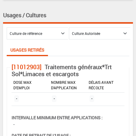
Usages / Cultures
USAGES RETIRÉS
[11012903]
Traitements généraux*Trt
Sol*Limaces et escargots
DOSE MAX
NOMBRE MAX
DÉLAIS AVANT
D'EMPLOI
D'APPLICATION
RÉCOLTE
-
-
-
INTERVALLE MINIMUM ENTRE APPLICATIONS :
-
DATE DE RETRAIT DE L'USAGE :