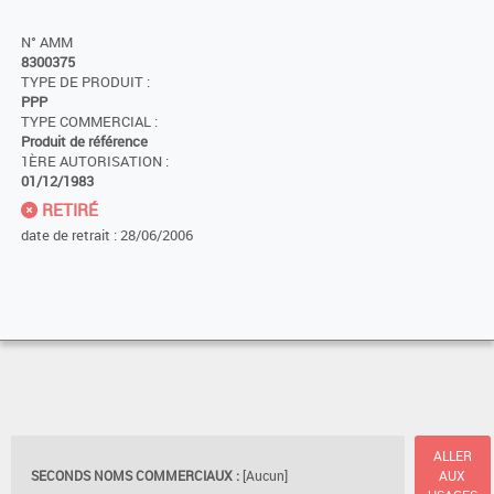
N° AMM
8300375
TYPE DE PRODUIT :
PPP
TYPE COMMERCIAL :
Produit de référence
1ÈRE AUTORISATION :
01/12/1983
RETIRÉ
date de retrait : 28/06/2006
ALLER
SECONDS NOMS COMMERCIAUX :
[Aucun]
AUX