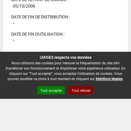
05/10/2006
DATE DE FIN DE DISTRIBUTION :
-
DATE DE FIN D'UTILISATION :
-
L'ANSES respecte vos données
Nous utilisons des cookies pour mesurer la fréquentation du site afin
d'améliorer son fonctionnement et d'optimiser votre expérience utilisateur. En
cliquant sur "Tout accepter", vous acceptez l'utilisation de cookies. Vous
pouvez modifier ce choix à tout moment en cliquant sur
Mentions légales
.
Tout accepter
Tout refuser
Version du produit : v 2.0