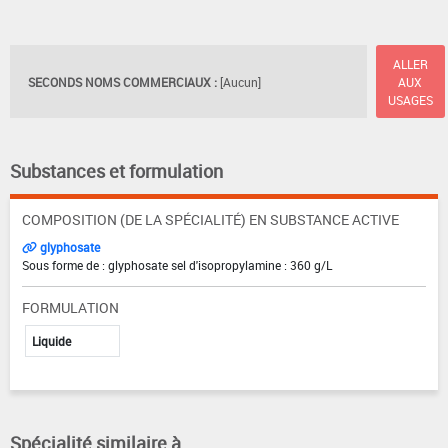
ALLER
SECONDS NOMS COMMERCIAUX :
[Aucun]
AUX
USAGES
Substances et formulation
COMPOSITION (DE LA SPÉCIALITÉ) EN SUBSTANCE ACTIVE
glyphosate
Sous forme de : glyphosate sel d'isopropylamine : 360 g/L
FORMULATION
Liquide
Spécialité similaire à