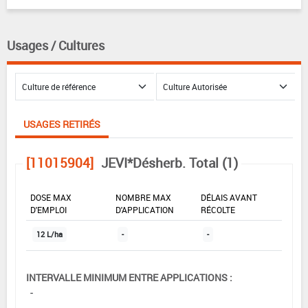
Usages / Cultures
USAGES RETIRÉS
[11015904]
JEVI*Désherb. Total (1)
DOSE MAX
NOMBRE MAX
DÉLAIS AVANT
D'EMPLOI
D'APPLICATION
RÉCOLTE
12 L/ha
-
-
INTERVALLE MINIMUM ENTRE APPLICATIONS :
-