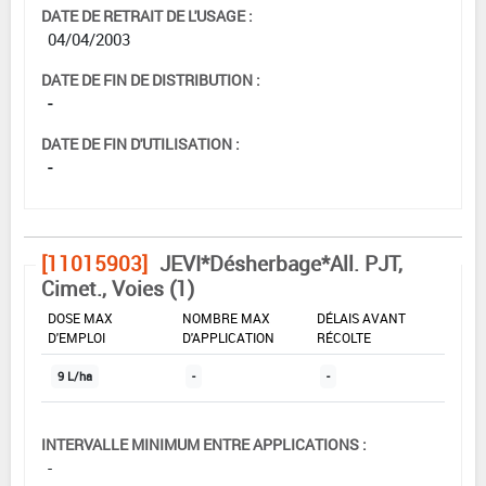
DATE DE RETRAIT DE L'USAGE :
04/04/2003
DATE DE FIN DE DISTRIBUTION :
-
DATE DE FIN D'UTILISATION :
-
[11015903]
JEVI*Désherbage*All. PJT,
Cimet., Voies (1)
DOSE MAX
NOMBRE MAX
DÉLAIS AVANT
D'EMPLOI
D'APPLICATION
RÉCOLTE
9 L/ha
-
-
INTERVALLE MINIMUM ENTRE APPLICATIONS :
-