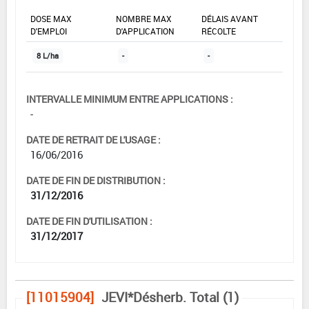
DOSE MAX
NOMBRE MAX
DÉLAIS AVANT
D'EMPLOI
D'APPLICATION
RÉCOLTE
8 L/ha
-
-
INTERVALLE MINIMUM ENTRE APPLICATIONS :
-
DATE DE RETRAIT DE L'USAGE :
16/06/2016
DATE DE FIN DE DISTRIBUTION :
31/12/2016
DATE DE FIN D'UTILISATION :
31/12/2017
[11015904]
JEVI*Désherb. Total (1)