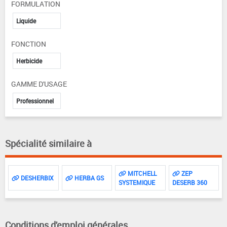
FORMULATION
Liquide
FONCTION
Herbicide
GAMME D'USAGE
Professionnel
Spécialité similaire à
MITCHELL
ZEP
DESHERBIX
HERBA GS
SYSTEMIQUE
DESERB 360
Conditions d'emploi générales