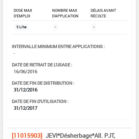
DOSE MAX
NOMBRE MAX
DÉLAIS AVANT
D'EMPLOI
D'APPLICATION
RÉCOLTE
5 L/ha
-
-
INTERVALLE MINIMUM ENTRE APPLICATIONS :
-
DATE DE RETRAIT DE L'USAGE :
16/06/2016
DATE DE FIN DE DISTRIBUTION :
31/12/2016
DATE DE FIN D'UTILISATION :
31/12/2017
[11015903]
JEVI*Désherbage*All. PJT,