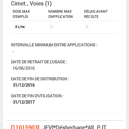
Cimet., Voies (1)
DOSE MAX
NOMBRE MAX
DÉLAIS AVANT
D'EMPLOI
D'APPLICATION
RÉCOLTE
8 L/ha
-
-
INTERVALLE MINIMUM ENTRE APPLICATIONS :
-
DATE DE RETRAIT DE L'USAGE :
16/06/2016
DATE DE FIN DE DISTRIBUTION :
31/12/2016
DATE DE FIN D'UTILISATION :
31/12/2017
[11015903]
JEVI*Désherbage*All. PJT,