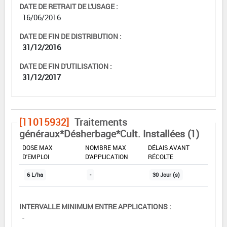
DATE DE RETRAIT DE L'USAGE :
16/06/2016
DATE DE FIN DE DISTRIBUTION :
31/12/2016
DATE DE FIN D'UTILISATION :
31/12/2017
[11015932]
Traitements
généraux*Désherbage*Cult. Installées (1)
DOSE MAX
NOMBRE MAX
DÉLAIS AVANT
D'EMPLOI
D'APPLICATION
RÉCOLTE
6 L/ha
-
30 Jour (s)
INTERVALLE MINIMUM ENTRE APPLICATIONS :
-