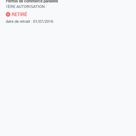
Permis de commerce parallèle
1ÈRE AUTORISATION :
RETIRÉ
date de retrait : 01/07/2016