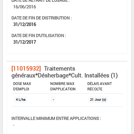
DATE DE RETRAIT DE L'USAGE :
16/06/2016
DATE DE FIN DE DISTRIBUTION :
31/12/2016
DATE DE FIN D'UTILISATION :
31/12/2017
[11015932]
Traitements
généraux*Désherbage*Cult. Installées (1)
DOSE MAX
NOMBRE MAX
DÉLAIS AVANT
D'EMPLOI
D'APPLICATION
RÉCOLTE
4 L/ha
-
21 Jour (s)
INTERVALLE MINIMUM ENTRE APPLICATIONS :
-