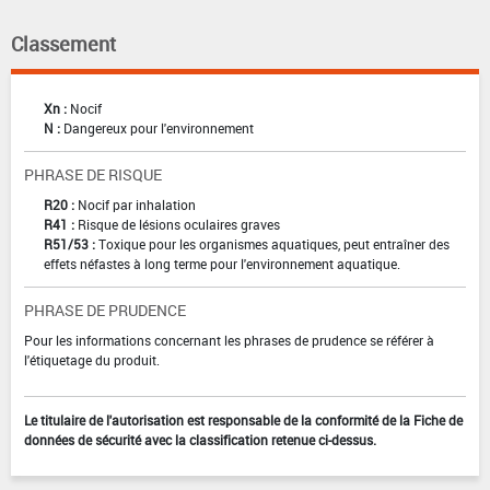
Classement
Xn :
Nocif
N :
Dangereux pour l'environnement
PHRASE DE RISQUE
R20 :
Nocif par inhalation
R41 :
Risque de lésions oculaires graves
R51/53 :
Toxique pour les organismes aquatiques, peut entraîner des
effets néfastes à long terme pour l'environnement aquatique.
PHRASE DE PRUDENCE
Pour les informations concernant les phrases de prudence se référer à
l'étiquetage du produit.
Le titulaire de l'autorisation est responsable de la conformité de la Fiche de
données de sécurité avec la classification retenue ci-dessus.