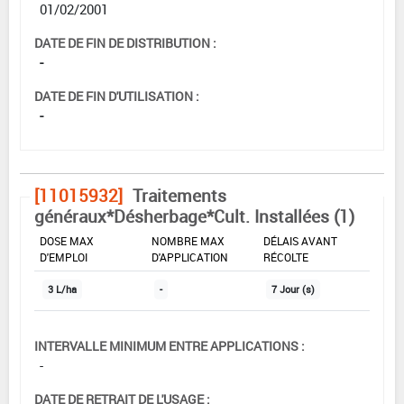
01/02/2001
DATE DE FIN DE DISTRIBUTION :
-
DATE DE FIN D'UTILISATION :
-
[11015932]
Traitements
généraux*Désherbage*Cult. Installées (1)
DOSE MAX
NOMBRE MAX
DÉLAIS AVANT
D'EMPLOI
D'APPLICATION
RÉCOLTE
3 L/ha
-
7 Jour (s)
INTERVALLE MINIMUM ENTRE APPLICATIONS :
-
DATE DE RETRAIT DE L'USAGE :