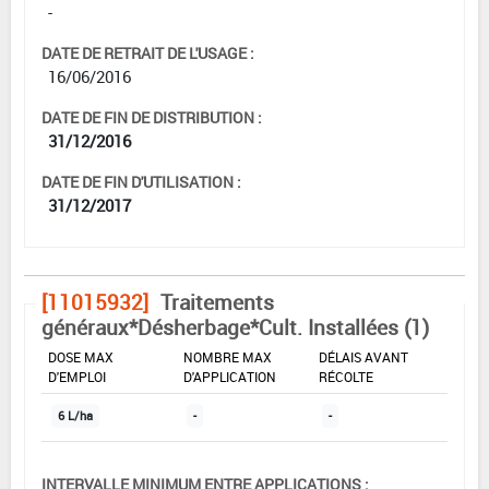
-
DATE DE RETRAIT DE L'USAGE :
16/06/2016
DATE DE FIN DE DISTRIBUTION :
31/12/2016
DATE DE FIN D'UTILISATION :
31/12/2017
[11015932]
Traitements
généraux*Désherbage*Cult. Installées (1)
DOSE MAX
NOMBRE MAX
DÉLAIS AVANT
D'EMPLOI
D'APPLICATION
RÉCOLTE
6 L/ha
-
-
INTERVALLE MINIMUM ENTRE APPLICATIONS :