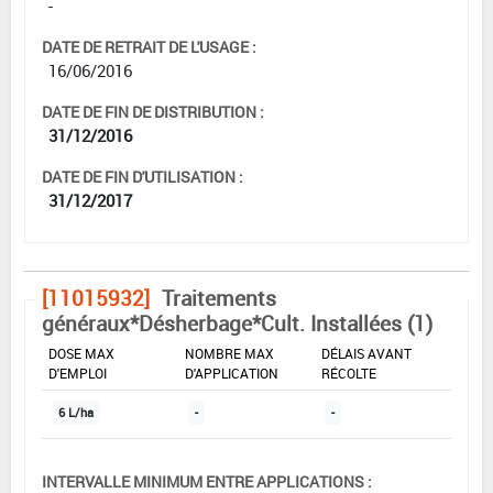
-
DATE DE RETRAIT DE L'USAGE :
16/06/2016
DATE DE FIN DE DISTRIBUTION :
31/12/2016
DATE DE FIN D'UTILISATION :
31/12/2017
[11015932]
Traitements
généraux*Désherbage*Cult. Installées (1)
DOSE MAX
NOMBRE MAX
DÉLAIS AVANT
D'EMPLOI
D'APPLICATION
RÉCOLTE
6 L/ha
-
-
INTERVALLE MINIMUM ENTRE APPLICATIONS :