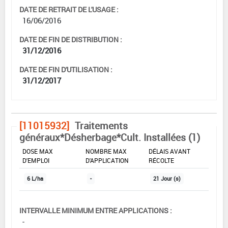
DATE DE RETRAIT DE L'USAGE :
16/06/2016
DATE DE FIN DE DISTRIBUTION :
31/12/2016
DATE DE FIN D'UTILISATION :
31/12/2017
[11015932]
Traitements
généraux*Désherbage*Cult. Installées (1)
DOSE MAX
NOMBRE MAX
DÉLAIS AVANT
D'EMPLOI
D'APPLICATION
RÉCOLTE
6 L/ha
-
21 Jour (s)
INTERVALLE MINIMUM ENTRE APPLICATIONS :
-