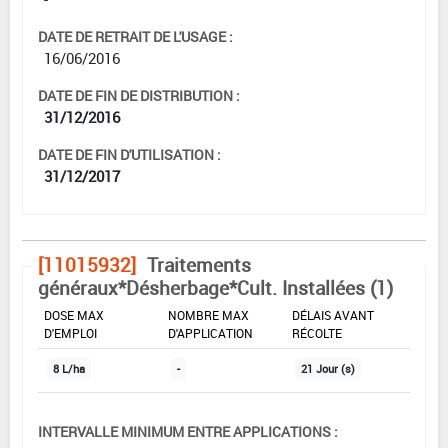
DATE DE RETRAIT DE L'USAGE :
16/06/2016
DATE DE FIN DE DISTRIBUTION :
31/12/2016
DATE DE FIN D'UTILISATION :
31/12/2017
[11015932]
Traitements
généraux*Désherbage*Cult. Installées (1)
DOSE MAX
NOMBRE MAX
DÉLAIS AVANT
D'EMPLOI
D'APPLICATION
RÉCOLTE
8 L/ha
-
21 Jour (s)
INTERVALLE MINIMUM ENTRE APPLICATIONS :