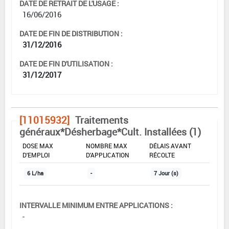
DATE DE RETRAIT DE L'USAGE :
16/06/2016
DATE DE FIN DE DISTRIBUTION :
31/12/2016
DATE DE FIN D'UTILISATION :
31/12/2017
[11015932]
Traitements
généraux*Désherbage*Cult. Installées (1)
DOSE MAX
NOMBRE MAX
DÉLAIS AVANT
D'EMPLOI
D'APPLICATION
RÉCOLTE
6 L/ha
-
7 Jour (s)
INTERVALLE MINIMUM ENTRE APPLICATIONS :
-