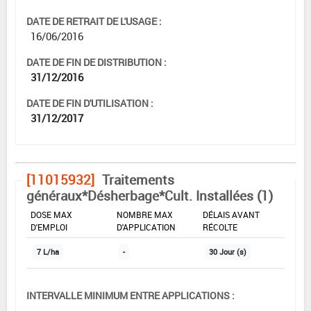
DATE DE RETRAIT DE L'USAGE :
16/06/2016
DATE DE FIN DE DISTRIBUTION :
31/12/2016
DATE DE FIN D'UTILISATION :
31/12/2017
[11015932]
Traitements
généraux*Désherbage*Cult. Installées (1)
DOSE MAX
NOMBRE MAX
DÉLAIS AVANT
D'EMPLOI
D'APPLICATION
RÉCOLTE
7 L/ha
-
30 Jour (s)
INTERVALLE MINIMUM ENTRE APPLICATIONS :
-