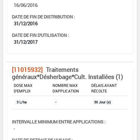
16/06/2016
DATE DE FIN DE DISTRIBUTION :
31/12/2016
DATE DE FIN D'UTILISATION :
31/12/2017
[11015932]
Traitements
généraux*Désherbage*Cult. Installées (1)
DOSE MAX
NOMBRE MAX
DÉLAIS AVANT
D'EMPLOI
D'APPLICATION
RÉCOLTE
3 L/ha
-
30 Jour (s)
INTERVALLE MINIMUM ENTRE APPLICATIONS :
-