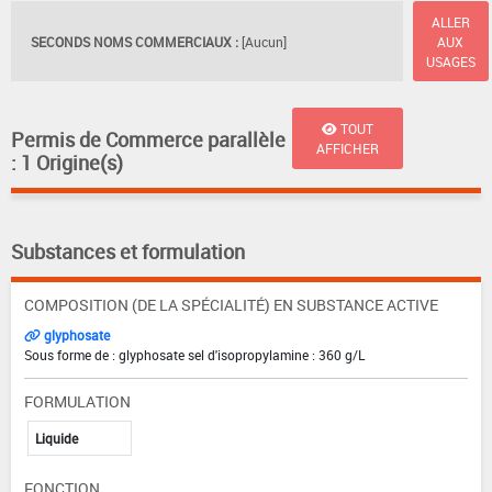
ALLER
SECONDS NOMS COMMERCIAUX :
[Aucun]
AUX
USAGES
TOUT
Permis de Commerce parallèle
AFFICHER
: 1 Origine(s)
Substances et formulation
COMPOSITION (DE LA SPÉCIALITÉ) EN SUBSTANCE ACTIVE
glyphosate
Sous forme de : glyphosate sel d'isopropylamine : 360 g/L
FORMULATION
Liquide
FONCTION