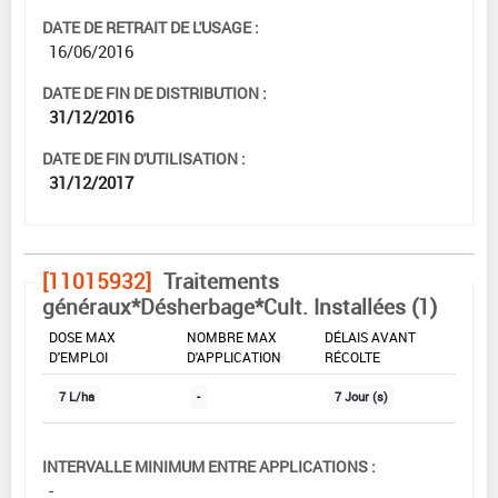
DATE DE RETRAIT DE L'USAGE :
16/06/2016
DATE DE FIN DE DISTRIBUTION :
31/12/2016
DATE DE FIN D'UTILISATION :
31/12/2017
[11015932]
Traitements
généraux*Désherbage*Cult. Installées (1)
DOSE MAX
NOMBRE MAX
DÉLAIS AVANT
D'EMPLOI
D'APPLICATION
RÉCOLTE
7 L/ha
-
7 Jour (s)
INTERVALLE MINIMUM ENTRE APPLICATIONS :
-