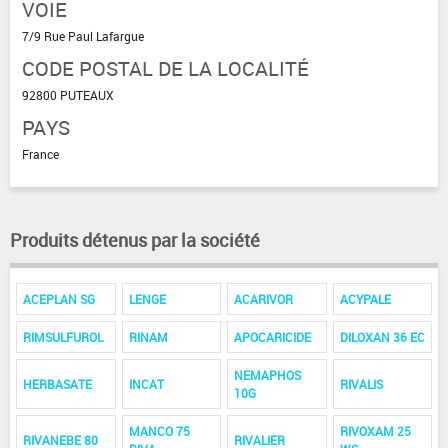
VOIE
7/9 Rue Paul Lafargue
CODE POSTAL DE LA LOCALITÉ
92800 PUTEAUX
PAYS
France
Produits détenus par la société
ACEPLAN SG
LENGE
ACARIVOR
ACYPALE
RIMSULFUROL
RINAM
APOCARICIDE
DILOXAN 36 EC
NEMAPHOS
HERBASATE
INCAT
RIVALIS
10G
MANCO 75
RIVOXAM 25
RIVANEBE 80
RIVALIER