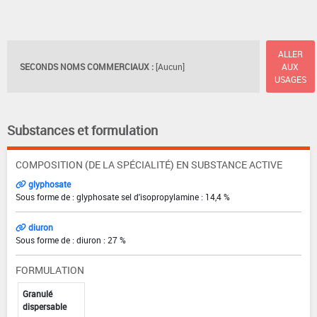
ALLER
SECONDS NOMS COMMERCIAUX :
[Aucun]
AUX
USAGES
Substances et formulation
COMPOSITION (DE LA SPÉCIALITÉ) EN SUBSTANCE ACTIVE
glyphosate
Sous forme de : glyphosate sel d'isopropylamine : 14,4 %
diuron
Sous forme de : diuron : 27 %
FORMULATION
Granulé
dispersable