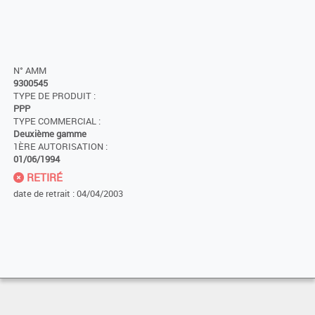
N° AMM
9300545
TYPE DE PRODUIT :
PPP
TYPE COMMERCIAL :
Deuxième gamme
1ÈRE AUTORISATION :
01/06/1994
RETIRÉ
date de retrait : 04/04/2003