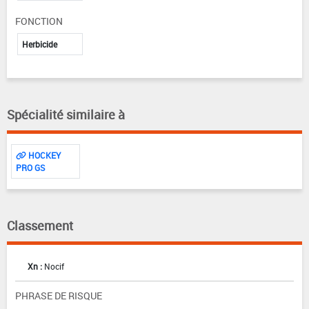
FONCTION
Herbicide
Spécialité similaire à
HOCKEY
PRO GS
Classement
Xn :
Nocif
PHRASE DE RISQUE