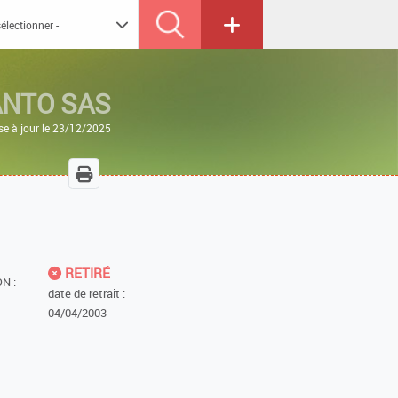
NTO SAS
se à jour le 23/12/2025
RETIRÉ
N :
date de retrait :
04/04/2003