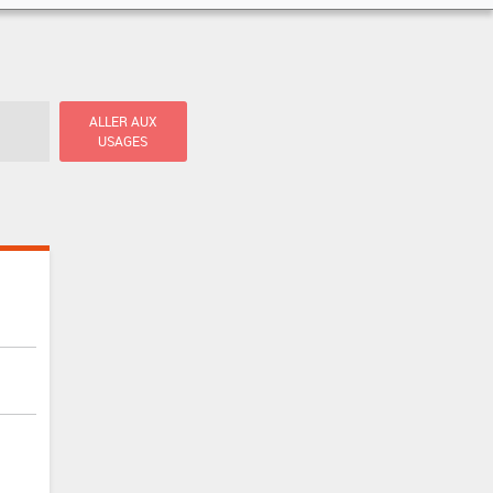
ALLER AUX
USAGES