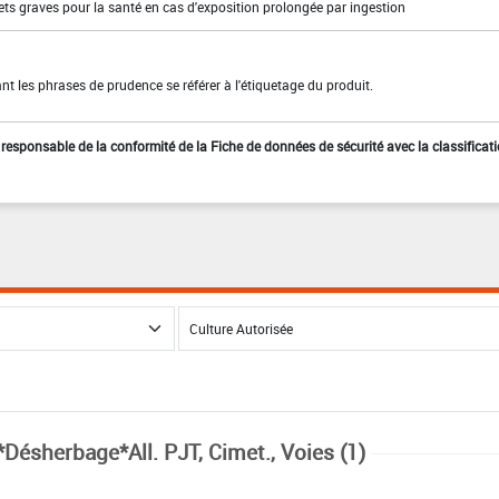
ffets graves pour la santé en cas d'exposition prolongée par ingestion
t les phrases de prudence se référer à l'étiquetage du produit.
st responsable de la conformité de la Fiche de données de sécurité avec la classificat
*Désherbage*All. PJT, Cimet., Voies (1)