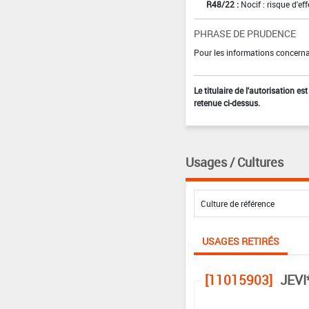
R48/22 :
Nocif : risque d'e
PHRASE DE PRUDENCE
Pour les informations concernan
Le titulaire de l'autorisation e
retenue ci-dessus.
Usages / Cultures
USAGES RETIRÉS
[11015903]
JEVI