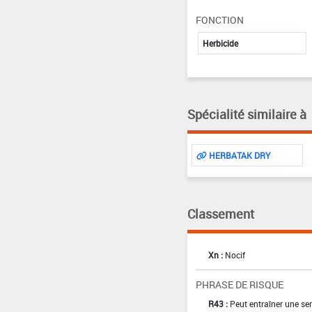
FONCTION
Herbicide
Spécialité similaire à
HERBATAK DRY
Classement
Xn :
Nocif
PHRASE DE RISQUE
R43 :
Peut entraîner une sen