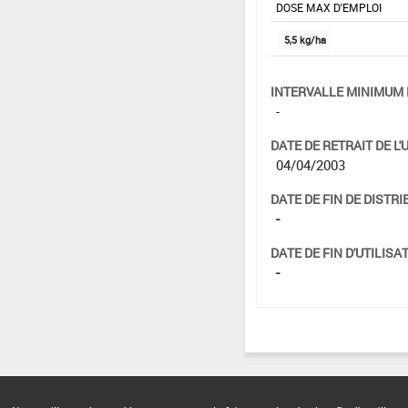
DOSE MAX D'EMPLOI
5,5 kg/ha
INTERVALLE MINIMUM 
-
DATE DE RETRAIT DE L'
04/04/2003
DATE DE FIN DE DISTRI
-
DATE DE FIN D'UTILISAT
-