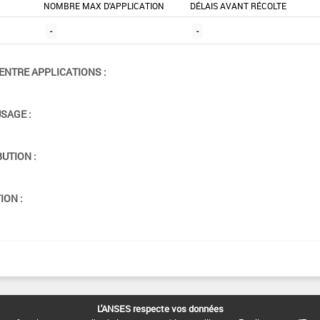
NOMBRE MAX D'APPLICATION
DÉLAIS AVANT RÉCOLTE
-
-
ENTRE APPLICATIONS :
USAGE :
BUTION :
ION :
L'ANSES respecte vos données