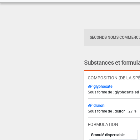
SECONDS NOMS COMMERCIA
Substances et formula
COMPOSITION (DE LA SPÉ
glyphosate
Sous forme de : glyphosate sel
diuron
Sous forme de : diuron : 27 %
FORMULATION
Granulé dispersable