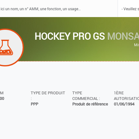
HOCKEY PRO GS
MONSA
Mi
MM
TYPE DE PRODUIT
TYPE
1ÈRE
00
:
COMMERCIAL :
AUTORISATIO
PPP
Produit de référence
01/06/1994