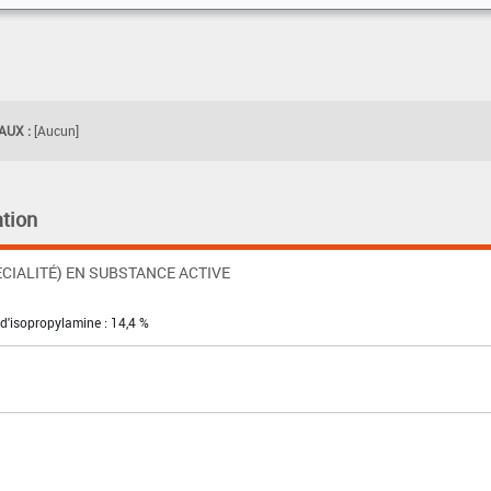
UX :
[Aucun]
tion
CIALITÉ) EN SUBSTANCE ACTIVE
 d'isopropylamine : 14,4 %