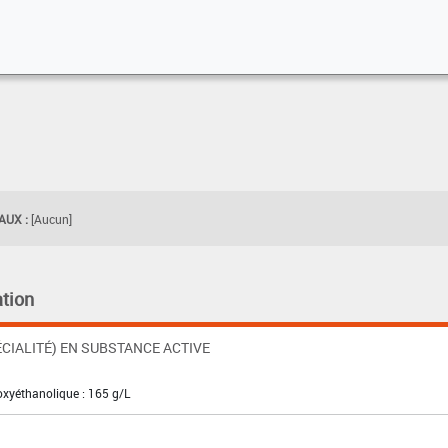
UX :
[Aucun]
tion
CIALITÉ) EN SUBSTANCE ACTIVE
toxyéthanolique : 165 g/L