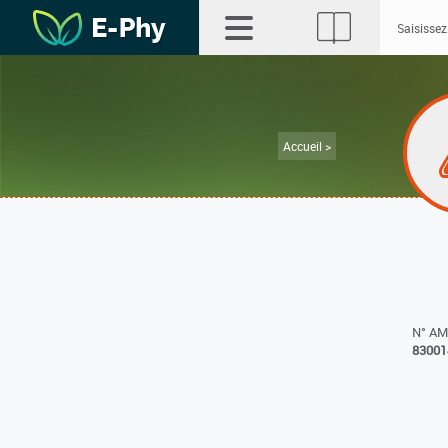
Accueil >
N° A
83001