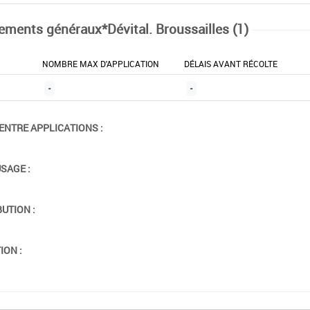
tements généraux*Dévital. Broussailles (1)
NOMBRE MAX D'APPLICATION
DÉLAIS AVANT RÉCOLTE
-
-
ENTRE APPLICATIONS :
USAGE :
BUTION :
ION :