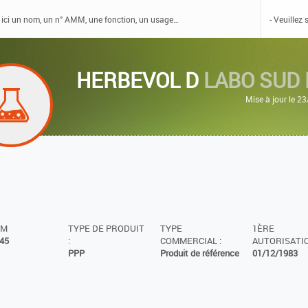
HERBEVOL D
LABO SUD 
Mise à jour le 2
MM
TYPE DE PRODUIT
TYPE
1ÈRE
45
:
COMMERCIAL :
AUTORISATIO
PPP
Produit de référence
01/12/1983