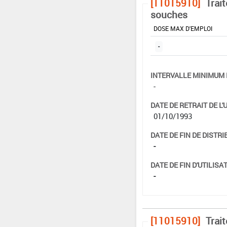
[11015910]
Trai
souches
DOSE MAX D'EMPLOI
-
INTERVALLE MINIMUM 
-
DATE DE RETRAIT DE L'
01/10/1993
DATE DE FIN DE DISTRI
-
DATE DE FIN D'UTILISAT
-
[11015910]
Trai