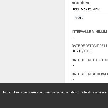
souches
DOSE MAX D'EMPLOI
4 L/hL
INTERVALLE MINIMUM 
-
DATE DE RETRAIT DE L'
01/10/1993
DATE DE FIN DE DISTRI
-
DATE DE FIN D'UTILISAT
-
Nous utilisons des cookies pour mesurer la fréquentation du site afin d'améliorer 