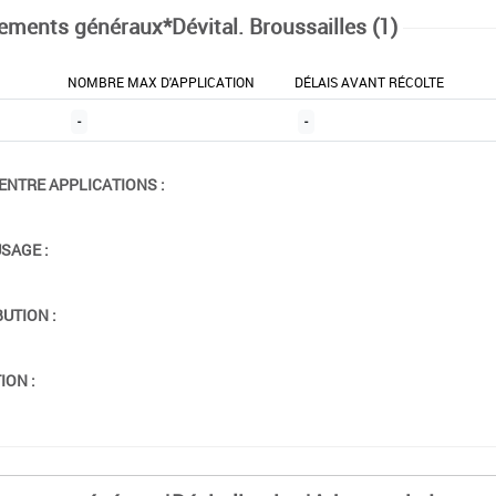
tements généraux*Dévital. Broussailles (1)
NOMBRE MAX D'APPLICATION
DÉLAIS AVANT RÉCOLTE
-
-
ENTRE APPLICATIONS :
USAGE :
BUTION :
ION :