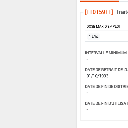
[11015911]
Trai
DOSE MAX D'EMPLOI
1 L/hL
INTERVALLE MINIMUM 
-
DATE DE RETRAIT DE L'
01/10/1993
DATE DE FIN DE DISTRI
-
DATE DE FIN D'UTILISAT
-