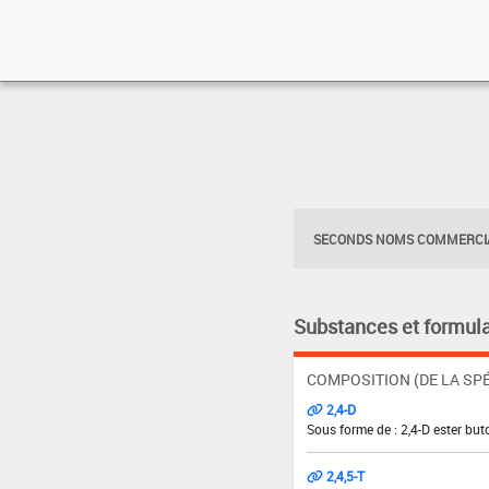
SECONDS NOMS COMMERCIA
Substances et formula
COMPOSITION (DE LA SPÉ
2,4-D
Sous forme de : 2,4-D ester bu
2,4,5-T