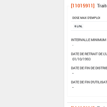
[11015911]
Trai
DOSE MAX D'EMPLOI
6 L/hL
INTERVALLE MINIMUM 
-
DATE DE RETRAIT DE L'
01/10/1993
DATE DE FIN DE DISTRI
-
DATE DE FIN D'UTILISAT
-