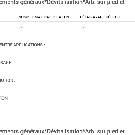
tements généraux*Dévitalisation*Arb. sur pied et
NOMBRE MAX D'APPLICATION
DÉLAIS AVANT RÉCOLTE
-
-
ENTRE APPLICATIONS :
USAGE :
BUTION :
ION :
tements généraux*Dévitalisation*Arb. sur pied et