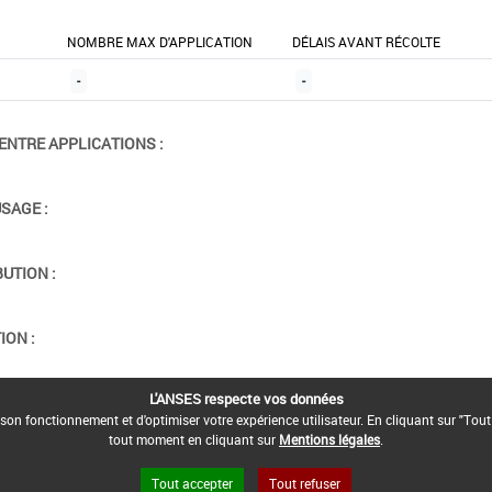
NOMBRE MAX D'APPLICATION
DÉLAIS AVANT RÉCOLTE
-
-
ENTRE APPLICATIONS :
USAGE :
BUTION :
ION :
L'ANSES respecte vos données
son fonctionnement et d'optimiser votre expérience utilisateur. En cliquant sur "Tout
tout moment en cliquant sur
Mentions légales
.
Tout accepter
Tout refuser