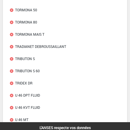
TORMONA 50
TORMONA 80
TORMONA MAIS T
TRADIANET DEBROUSSAILLANT
TRIBUTON S
TRIBUTON S 60
TRIDEX DR
U 46 DPT FLUID
U 46 KVT FLUID
U 46 MT
L'ANSES respecte vos données