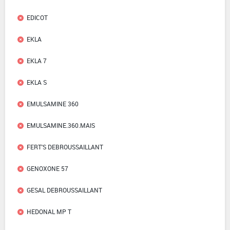
EDICOT
EKLA
EKLA 7
EKLA S
EMULSAMINE 360
EMULSAMINE.360.MAIS
FERT'S DEBROUSSAILLANT
GENOXONE 57
GESAL DEBROUSSAILLANT
HEDONAL MP T