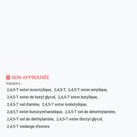
NON APPROUVÉE
Variants :
2,4,5-T ester isooctylique,
2,4,5-T,
2,4,5-T ester amylique,
2,4,5-T ester de butyl glycol,
2,4,5-T ester butylique,
2,4,5-T sel d'amine,
2,4,5-T ester isobutylique,
2,4,5,T ester butoxyethanolique,
2,4,5-T sel de dimethylamine,
2,4,5-T sel de diethylamine,
2,4,5-T ester d'octyl glycol,
2,4,5-T melange d'esters