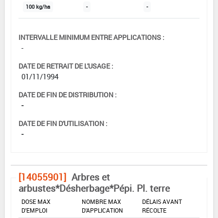
100 kg/ha
-
-
INTERVALLE MINIMUM ENTRE APPLICATIONS :
-
DATE DE RETRAIT DE L'USAGE :
01/11/1994
DATE DE FIN DE DISTRIBUTION :
-
DATE DE FIN D'UTILISATION :
-
[14055901]
Arbres et
arbustes*Désherbage*Pépi. Pl. terre
DOSE MAX
NOMBRE MAX
DÉLAIS AVANT
D'EMPLOI
D'APPLICATION
RÉCOLTE