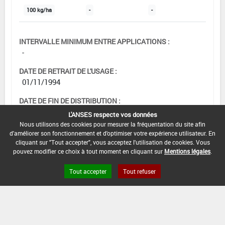
100 kg/ha
-
-
INTERVALLE MINIMUM ENTRE APPLICATIONS :
-
DATE DE RETRAIT DE L'USAGE :
01/11/1994
DATE DE FIN DE DISTRIBUTION :
-
L'ANSES respecte vos données
Nous utilisons des cookies pour mesurer la fréquentation du site afin
DATE DE FIN D'UTILISATION :
d'améliorer son fonctionnement et d'optimiser votre expérience utilisateur. En
-
cliquant sur "Tout accepter", vous acceptez l'utilisation de cookies. Vous
pouvez modifier ce choix à tout moment en cliquant sur
Mentions légales
.
Tout accepter
Tout refuser