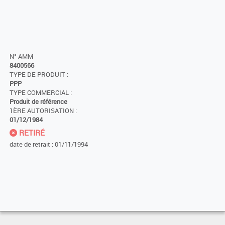
N° AMM
8400566
TYPE DE PRODUIT :
PPP
TYPE COMMERCIAL :
Produit de référence
1ÈRE AUTORISATION :
01/12/1984
RETIRÉ
date de retrait : 01/11/1994