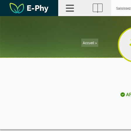
Accueil >
AP