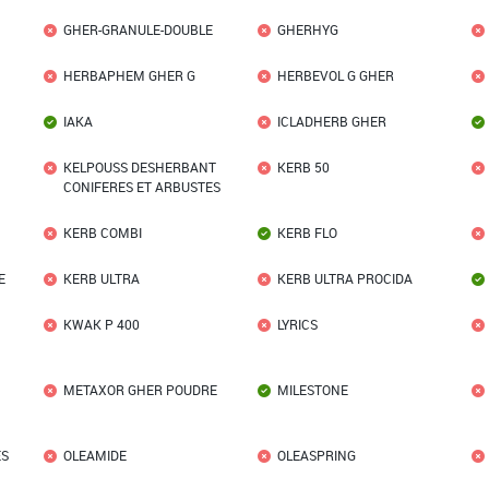
GHER-GRANULE-DOUBLE
GHERHYG
HERBAPHEM GHER G
HERBEVOL G GHER
IAKA
ICLADHERB GHER
KELPOUSS DESHERBANT
KERB 50
CONIFERES ET ARBUSTES
KERB COMBI
KERB FLO
E
KERB ULTRA
KERB ULTRA PROCIDA
KWAK P 400
LYRICS
METAXOR GHER POUDRE
MILESTONE
ES
OLEAMIDE
OLEASPRING