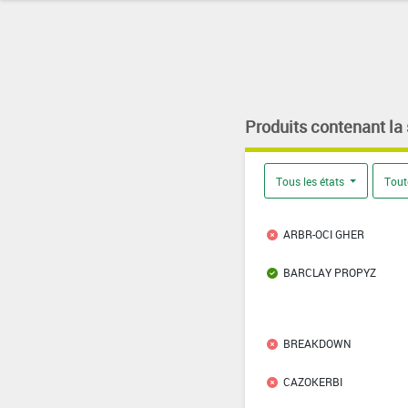
Produits contenant la
Tous les états
Tout
ARBR-OCI GHER
BARCLAY PROPYZ
BREAKDOWN
CAZOKERBI