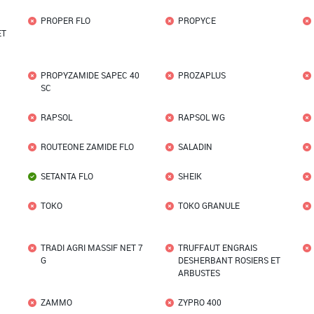
PROPER FLO
PROPYCE
ET
PROPYZAMIDE SAPEC 40
PROZAPLUS
SC
RAPSOL
RAPSOL WG
ROUTEONE ZAMIDE FLO
SALADIN
SETANTA FLO
SHEIK
TOKO
TOKO GRANULE
TRADI AGRI MASSIF NET 7
TRUFFAUT ENGRAIS
G
DESHERBANT ROSIERS ET
ARBUSTES
ZAMMO
ZYPRO 400