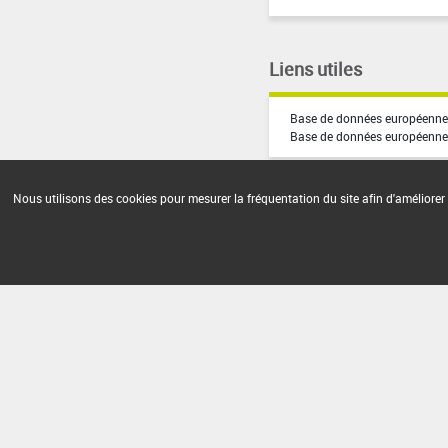
Liens utiles
Base de données européenne 
Base de données européenne
Nous utilisons des cookies pour mesurer la fréquentation du site afin d'améliorer 
Version du produit : v30.2