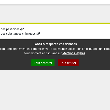
des pesticides
 des substances chimiques
L'ANSES respecte vos données
son fonctionnement et d'optimiser votre expérience utilisateur. En cliquant sur "Tout
tout moment en cliquant sur
Mentions légales
.
Tout accepter
Tout refuser