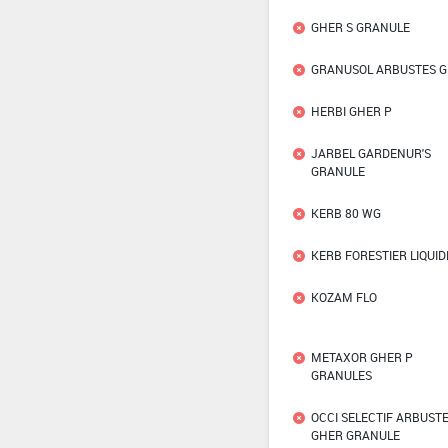
GHER S GRANULE
GRANUSOL ARBUSTES G
HERBI GHER P
JARBEL GARDENUR'S
GRANULE
KERB 80 WG
KERB FORESTIER LIQUID
KOZAM FLO
METAXOR GHER P
GRANULES
OCCI SELECTIF ARBUST
GHER GRANULE