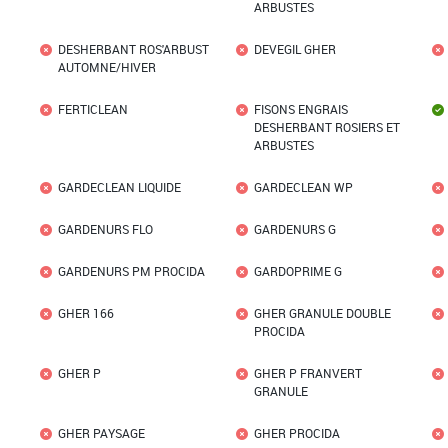
ARBUSTES
DESHERBANT ROS'ARBUST
DEVEGIL GHER
AUTOMNE/HIVER
FERTICLEAN
FISONS ENGRAIS
DESHERBANT ROSIERS ET
ARBUSTES
GARDECLEAN LIQUIDE
GARDECLEAN WP
GARDENURS FLO
GARDENURS G
GARDENURS PM PROCIDA
GARDOPRIME G
GHER 166
GHER GRANULE DOUBLE
PROCIDA
GHER P
GHER P FRANVERT
GRANULE
GHER PAYSAGE
GHER PROCIDA