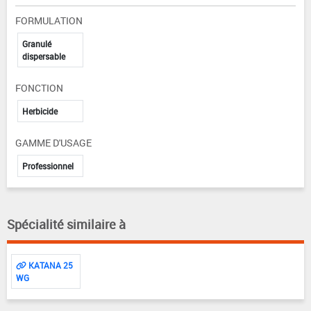
FORMULATION
Granulé
dispersable
FONCTION
Herbicide
GAMME D'USAGE
Professionnel
Spécialité similaire à
KATANA 25
WG