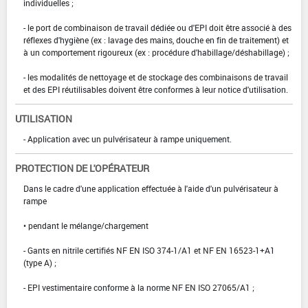
individuelles ;
- le port de combinaison de travail dédiée ou d'EPI doit être associé à des
réflexes d'hygiène (ex : lavage des mains, douche en fin de traitement) et
à un comportement rigoureux (ex : procédure d'habillage/déshabillage) ;
- les modalités de nettoyage et de stockage des combinaisons de travail
et des EPI réutilisables doivent être conformes à leur notice d'utilisation.
UTILISATION
- Application avec un pulvérisateur à rampe uniquement.
PROTECTION DE L'OPÉRATEUR
Dans le cadre d'une application effectuée à l'aide d'un pulvérisateur à
rampe
• pendant le mélange/chargement
- Gants en nitrile certifiés NF EN ISO 374-1/A1 et NF EN 16523-1+A1
(type A) ;
- EPI vestimentaire conforme à la norme NF EN ISO 27065/A1 ;