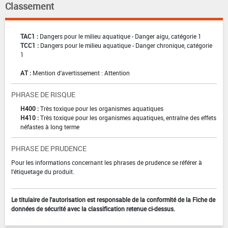
Classement
TAC1 :
Dangers pour le milieu aquatique - Danger aigu, catégorie 1
TCC1 :
Dangers pour le milieu aquatique - Danger chronique, catégorie
1
AT :
Mention d'avertissement : Attention
PHRASE DE RISQUE
H400 :
Très toxique pour les organismes aquatiques
H410 :
Très toxique pour les organismes aquatiques, entraîne des effets
néfastes à long terme
PHRASE DE PRUDENCE
Pour les informations concernant les phrases de prudence se référer à
l'étiquetage du produit.
Le titulaire de l'autorisation est responsable de la conformité de la Fiche de
données de sécurité avec la classification retenue ci-dessus.