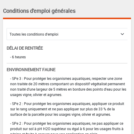
Conditions d'emploi générales
DÉLAI DE RENTRÉE
- 6 heures
ENVIRONNEMENT FAUNE
- SPe 3 : Pour protéger les organismes aquatiques, respecter une zone
non traitée de 20 mètres comportant un dispositif végétalisé permanent
non traité d'une largeur de 5 mètres en bordure des points d'eau pour les
usages vigne, olivier et agrumes.
- SPe 2 : Pour protéger les organismes aquatiques, appliquer ce produit
sur le rang uniquement et ne pas appliquer sur plus de 33 % de la
surface de la parcelle pour les usages vigne, olivier et agrumes.
- SPe 2 : Pour protéger les organismes aquatiques, ne pas appliquer ce
produit sur sol à pH H2O supérieur ou égal à 6 pour les usages fruits à
pépins et fruits à coques pour une application en plein.