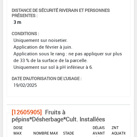
DISTANCE DE SÉCURITÉ RIVERAIN ET PERSONNES
PRÉSENTES :
3 m
CONDITIONS :
Uniquement sur noisetier.
Application de février à juin.
Application sous le rang : ne pas appliquer sur plus
de 33 % de la surface de la parcelle.
Uniquement sur sol à pH inférieur à 6.
DATE D'AUTORISATION DE L'USAGE :
19/02/2025
[12605905]
Fruits à
pépins*Désherbage*Cult. Installées
DOSE
DÉLAIS
ZNT
MAX
NOMBRE MAX
STADE
AVANT
AQUATIQUE