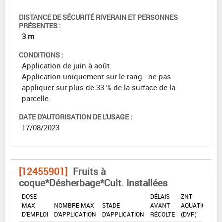
DISTANCE DE SÉCURITÉ RIVERAIN ET PERSONNES
PRÉSENTES :
3 m
CONDITIONS :
Application de juin à août.
Application uniquement sur le rang : ne pas
appliquer sur plus de 33 % de la surface de la
parcelle.
DATE D'AUTORISATION DE L'USAGE :
17/08/2023
[12455901]
Fruits à
coque*Désherbage*Cult. Installées
DOSE
DÉLAIS
ZNT
MAX
NOMBRE MAX
STADE
AVANT
AQUATIQUE
D'EMPLOI
D'APPLICATION
D'APPLICATION
RÉCOLTE
(DVP)