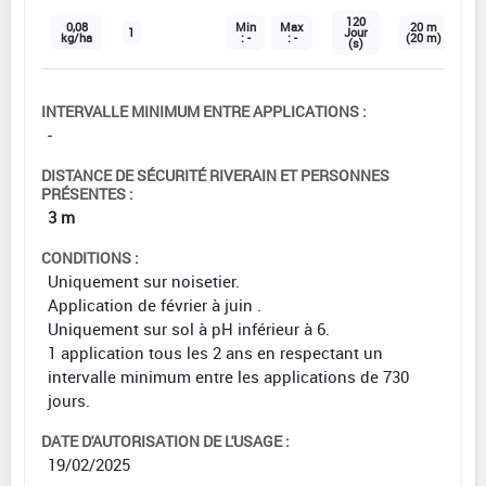
120
0,08
Min
Max
20 m
1
Jour
kg/ha
: -
: -
(20 m)
(s)
INTERVALLE MINIMUM ENTRE APPLICATIONS :
-
DISTANCE DE SÉCURITÉ RIVERAIN ET PERSONNES
PRÉSENTES :
3 m
CONDITIONS :
Uniquement sur noisetier.
Application de février à juin .
Uniquement sur sol à pH inférieur à 6.
1 application tous les 2 ans en respectant un
intervalle minimum entre les applications de 730
jours.
DATE D'AUTORISATION DE L'USAGE :
19/02/2025