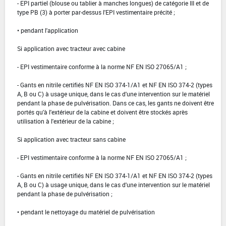
- EPI partiel (blouse ou tablier à manches longues) de catégorie III et de
type PB (3) à porter par-dessus l'EPI vestimentaire précité ;
• pendant l'application
Si application avec tracteur avec cabine
- EPI vestimentaire conforme à la norme NF EN ISO 27065/A1 ;
- Gants en nitrile certifiés NF EN ISO 374-1/A1 et NF EN ISO 374-2 (types
A, B ou C) à usage unique, dans le cas d'une intervention sur le matériel
pendant la phase de pulvérisation. Dans ce cas, les gants ne doivent être
portés qu'à l'extérieur de la cabine et doivent être stockés après
utilisation à l'extérieur de la cabine ;
Si application avec tracteur sans cabine
- EPI vestimentaire conforme à la norme NF EN ISO 27065/A1 ;
- Gants en nitrile certifiés NF EN ISO 374-1/A1 et NF EN ISO 374-2 (types
A, B ou C) à usage unique, dans le cas d'une intervention sur le matériel
pendant la phase de pulvérisation ;
• pendant le nettoyage du matériel de pulvérisation