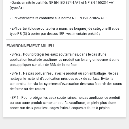
- Gants en nitrile certifiés NF EN ISO 374-1/A1 et NF EN 16523-1+A1
(type A) ;
- EPI vestimentaire conforme à la norme NF EN ISO 27065/A1 ;
- EPI partiel (blouse ou tablier à manches longues) de catégorie III et de
type PB (3) à porter par-dessus l'EPI vestimentaire précité ;
ENVIRONNEMENT MILIEU
- SPe 2 : Pour protéger les eaux souterraines, dans le cas d'une
application localisée, appliquer ce produit sur le rang uniquement et ne
pas appliquer sur plus de 33% de la surface.
- SPe 1 : Ne pas polluer l'eau avec le produit ou son emballage. Ne pas
nettoyer le matériel d'application près des eaux de surface. Éviter la
contamination via les systèmes d'évacuation des eaux à partir des cours
de ferme ou des routes.
- SP 1 : Pour protéger les eaux souterraines, ne pas appliquer ce produit
ou tout autre produit contenant du flazasulfuron, en plein, plus d'une
année sur deux pour les usages fruits à coques et fruits à pépins.