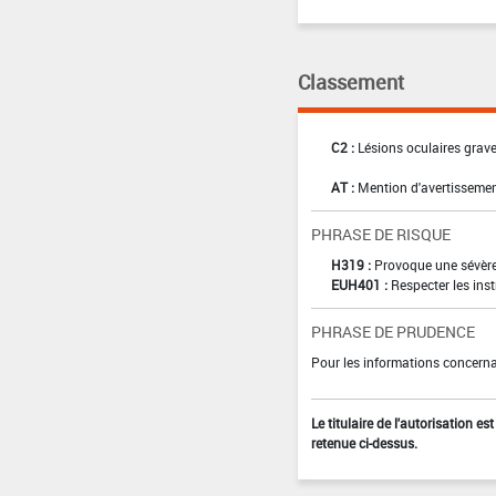
Classement
C2 :
Lésions oculaires graves
AT :
Mention d'avertissemen
PHRASE DE RISQUE
H319 :
Provoque une sévère 
EUH401 :
Respecter les inst
PHRASE DE PRUDENCE
Pour les informations concernan
Le titulaire de l'autorisation e
retenue ci-dessus.