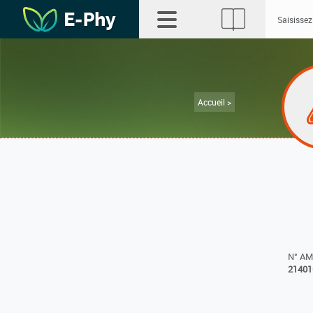
Accueil >
N° A
21401