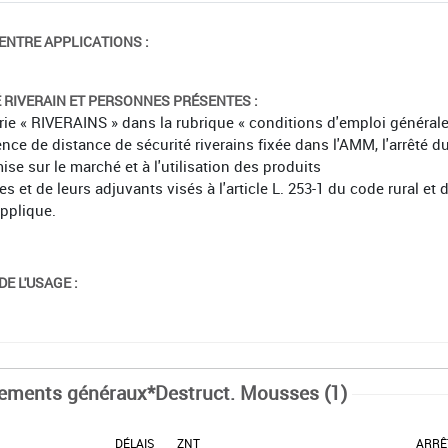
ENTRE APPLICATIONS :
É RIVERAIN ET PERSONNES PRÉSENTES :
orie « RIVERAINS » dans la rubrique « conditions d'emploi général
ence de distance de sécurité riverains fixée dans l'AMM, l'arrêté d
mise sur le marché et à l'utilisation des produits
et de leurs adjuvants visés à l'article L. 253-1 du code rural et 
applique.
E L'USAGE :
tements généraux*Destruct. Mousses (1)
DÉLAIS
ZNT
ARRÊ