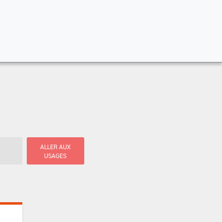
ALLER AUX
USAGES