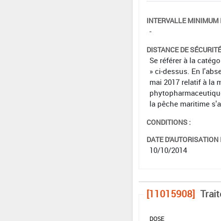
INTERVALLE MINIMUM 
-
DISTANCE DE SÉCURIT
Se référer à la catég
» ci-dessus. En l'abs
mai 2017 relatif à la 
phytopharmaceutiques 
la pêche maritime s'
CONDITIONS :
DATE D'AUTORISATION D
10/10/2014
[11015908]
Trai
DOSE