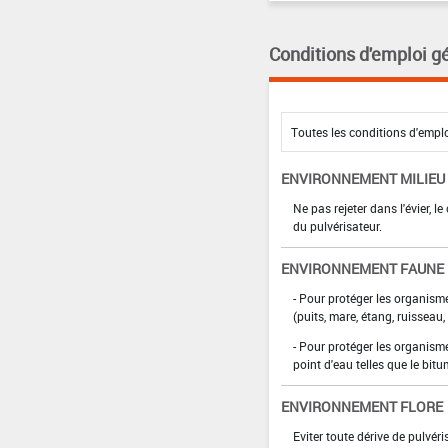
Conditions d'emploi g
ENVIRONNEMENT MILIEU
Ne pas rejeter dans l'évier, l
du pulvérisateur.
ENVIRONNEMENT FAUNE
- Pour protéger les organism
(puits, mare, étang, ruisseau, r
- Pour protéger les organism
point d'eau telles que le bitum
ENVIRONNEMENT FLORE
Eviter toute dérive de pulvéri