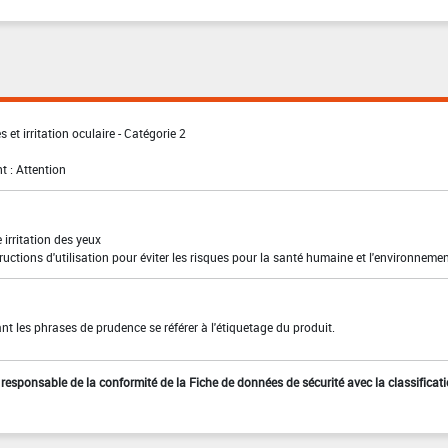
 et irritation oculaire - Catégorie 2
t : Attention
irritation des yeux
ructions d'utilisation pour éviter les risques pour la santé humaine et l'environneme
t les phrases de prudence se référer à l'étiquetage du produit.
st responsable de la conformité de la Fiche de données de sécurité avec la classificat