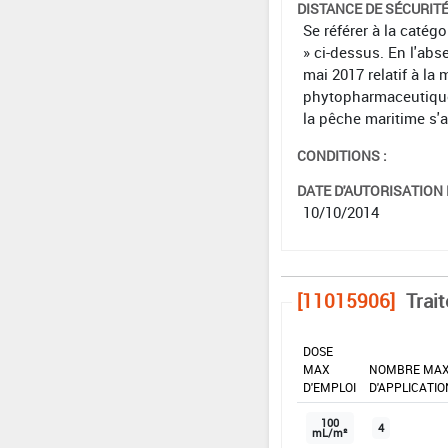
DISTANCE DE SÉCURIT
Se référer à la catég
» ci-dessus. En l'abs
mai 2017 relatif à la 
phytopharmaceutiques 
la pêche maritime s'
CONDITIONS :
DATE D'AUTORISATION D
10/10/2014
[11015906]
Trai
DOSE
MAX
NOMBRE MA
D'EMPLOI
D'APPLICATIO
100
4
mL/m²