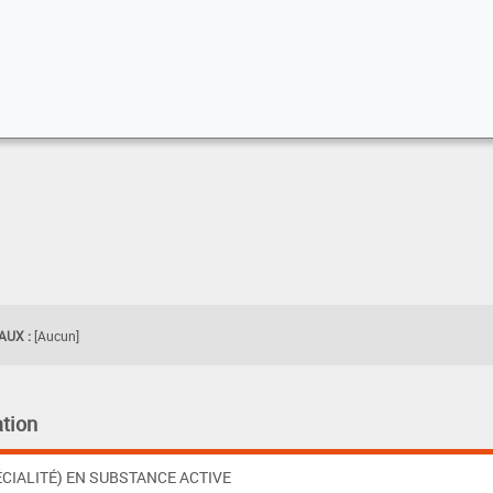
UX :
[Aucun]
tion
CIALITÉ) EN SUBSTANCE ACTIVE