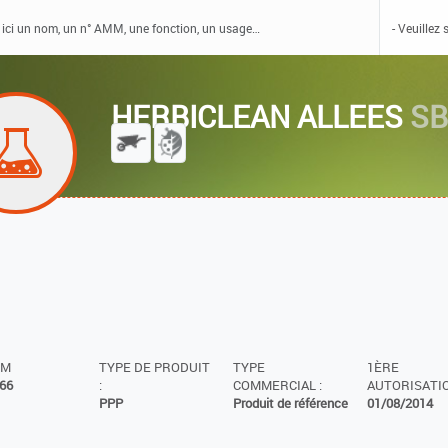
HERBICLEAN ALLEES
SB
MM
TYPE DE PRODUIT
TYPE
1ÈRE
66
:
COMMERCIAL :
AUTORISATIO
PPP
Produit de référence
01/08/2014