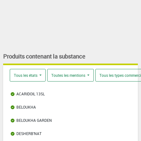
Produits contenant la substance
Tous les états
Toutes les mentions
Tous les types commerc
ACARIDOIL 13SL
BELOUKHA
BELOUKHA GARDEN
DESHERB'NAT