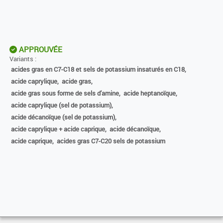
APPROUVÉE
Variants :
acides gras en C7-C18 et sels de potassium insaturés en C18,
acide caprylique,
acide gras,
acide gras sous forme de sels d'amine,
acide heptanoïque,
acide caprylique (sel de potassium),
acide décanoïque (sel de potassium),
acide caprylique + acide caprique,
acide décanoïque,
acide caprique,
acides gras C7-C20 sels de potassium