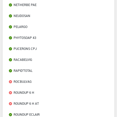
NET-HERBE PAE
NEUDOSAN
PELARGO
PHYTOSOAP 43
PUCERONS CPJ
RACABELVIG
RAPID'TOTAL
ROCBULVAG
ROUNDUP 6 H
ROUNDUP 6 H AT
ROUNDUP ECLAIR