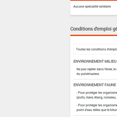
Aucune spécialité similaire
Conditions d'emploi g
ENVIRONNEMENT MILIEU
Ne pas rejeter dans l'évier, l
du pulvérisateur.
ENVIRONNEMENT FAUNE
- Pour protéger les organism
(puits, mare, étang, ruisseau, r
- Pour protéger les organism
point d'eau telles que le bitum