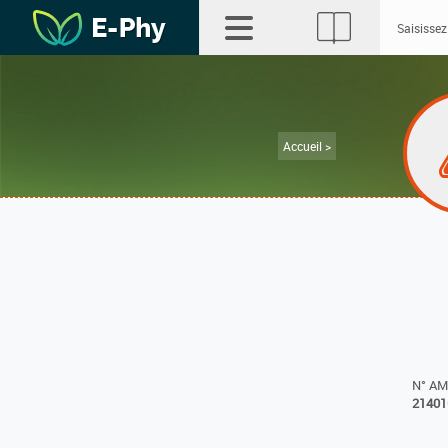
Accueil >
N° A
21401