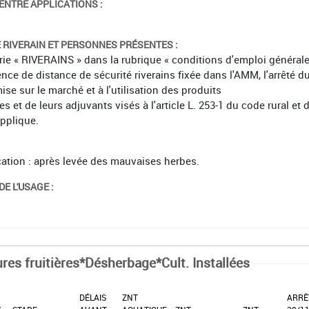
ENTRE APPLICATIONS :
É RIVERAIN ET PERSONNES PRÉSENTES :
orie « RIVERAINS » dans la rubrique « conditions d'emploi général
ence de distance de sécurité riverains fixée dans l'AMM, l'arrêté d
mise sur le marché et à l'utilisation des produits
et de leurs adjuvants visés à l'article L. 253-1 du code rural et 
applique.
ication : après levée des mauvaises herbes.
E L'USAGE :
ures fruitières*Désherbage*Cult. Installées
DÉLAIS
ZNT
ARRÊ