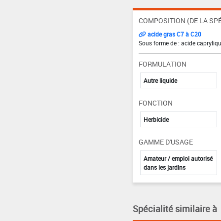
COMPOSITION (DE LA SPÉ
acide gras C7 à C20
Sous forme de : acide capryliqu
FORMULATION
Autre liquide
FONCTION
Herbicide
GAMME D'USAGE
Amateur / emploi autorisé
dans les jardins
Spécialité similaire à