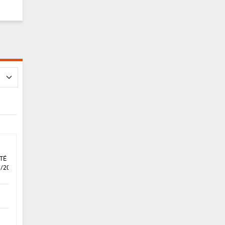
TÉ DU
1/2021