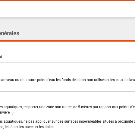
énérales
e caniveau ou tout autre point d'eau les fonds de bidon non utilisés et les eaux de la
es aquatiques, respecter une zone non traitée de 5 mètres par rapport aux points d'
ivière...).
es aquatiques, ne pas appliquer sur des surfaces imperméables situées à proximité 
e, le béton, les pavés et les dalles.