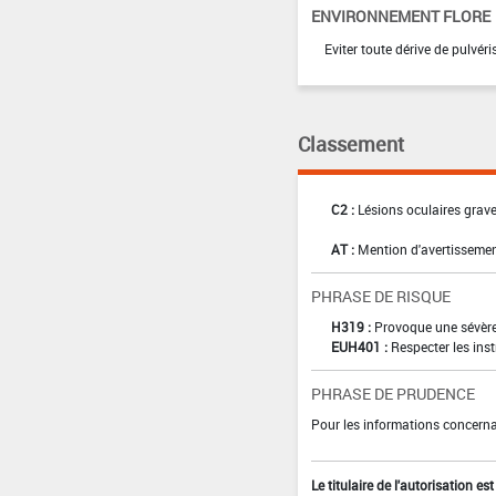
ENVIRONNEMENT FLORE
Eviter toute dérive de pulvéri
Classement
C2 :
Lésions oculaires graves
AT :
Mention d'avertissemen
PHRASE DE RISQUE
H319 :
Provoque une sévère 
EUH401 :
Respecter les inst
PHRASE DE PRUDENCE
Pour les informations concernan
Le titulaire de l'autorisation e