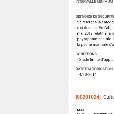
INTERVALLE MINIMUM 
-
DISTANCE DE SÉCURIT
Se référer à la catég
» ci-dessus. En l'abs
mai 2017 relatif à la 
phytopharmaceutiques 
la pêche maritime s'
CONDITIONS :
- Stade limite d'appl
DATE D'AUTORISATION D
14/10/2014
[00201024]
Cult
DOSE