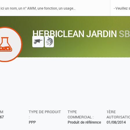
HERBICLEAN JARDIN
SB
MM
TYPE DE PRODUIT
TYPE
1ÈRE
67
:
COMMERCIAL :
AUTORISATIO
PPP
Produit de référence
01/08/2014