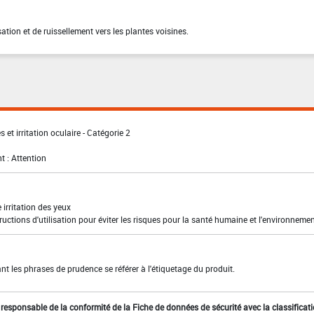
sation et de ruissellement vers les plantes voisines.
 et irritation oculaire - Catégorie 2
t : Attention
irritation des yeux
ructions d'utilisation pour éviter les risques pour la santé humaine et l'environneme
t les phrases de prudence se référer à l'étiquetage du produit.
st responsable de la conformité de la Fiche de données de sécurité avec la classificat