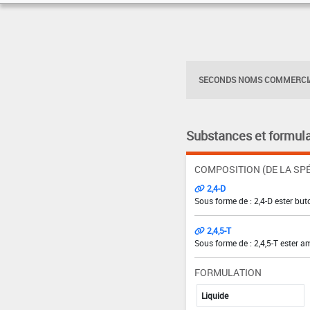
SECONDS NOMS COMMERCIA
Substances et formula
COMPOSITION (DE LA SPÉ
2,4-D
Sous forme de : 2,4-D ester bu
2,4,5-T
Sous forme de : 2,4,5-T ester a
FORMULATION
Liquide