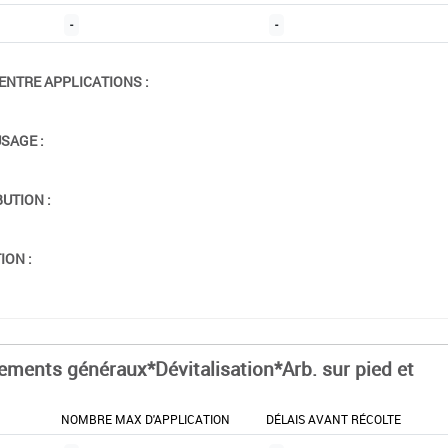
-
-
ENTRE APPLICATIONS :
USAGE :
BUTION :
ION :
tements généraux*Dévitalisation*Arb. sur pied et
NOMBRE MAX D'APPLICATION
DÉLAIS AVANT RÉCOLTE