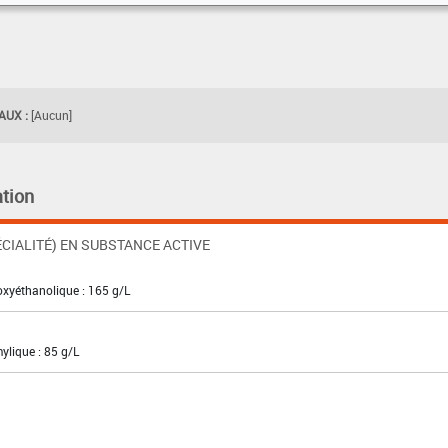
UX :
[Aucun]
tion
CIALITÉ) EN SUBSTANCE ACTIVE
toxyéthanolique : 165 g/L
mylique : 85 g/L