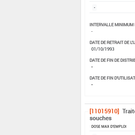
-
INTERVALLE MINIMUM 
-
DATE DE RETRAIT DE L'
01/10/1993
DATE DE FIN DE DISTRI
-
DATE DE FIN D'UTILISAT
-
[11015910]
Trai
souches
DOSE MAX D'EMPLOI