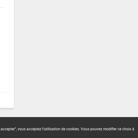
 accepter", vous acceptez l'utilisation de cookies. Vous pouvez modifier ce choix à