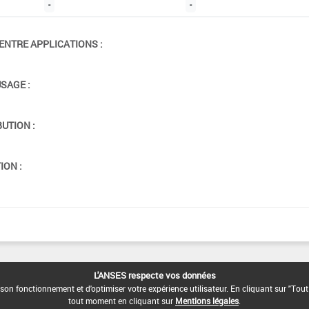
-
-
ENTRE APPLICATIONS :
USAGE :
BUTION :
ION :
L'ANSES respecte vos données
son fonctionnement et d'optimiser votre expérience utilisateur. En cliquant sur "Tout
tout moment en cliquant sur
Mentions légales
.