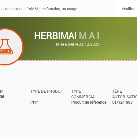
HERBIMAI
M A I
Mise à jour le 23/12/2025
MM
TYPE DE PRODUIT
TYPE
1ÈRE
36
:
COMMERCIAL :
AUTORISATIO
PPP
Produit de référence
01/12/1983