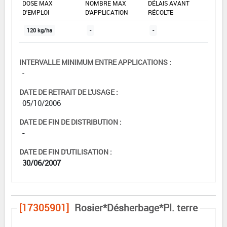
DOSE MAX
NOMBRE MAX
DÉLAIS AVANT
D'EMPLOI
D'APPLICATION
RÉCOLTE
120 kg/ha
-
-
INTERVALLE MINIMUM ENTRE APPLICATIONS :
-
DATE DE RETRAIT DE L'USAGE :
05/10/2006
DATE DE FIN DE DISTRIBUTION :
-
DATE DE FIN D'UTILISATION :
30/06/2007
[17305901]
Rosier*Désherbage*Pl. terre