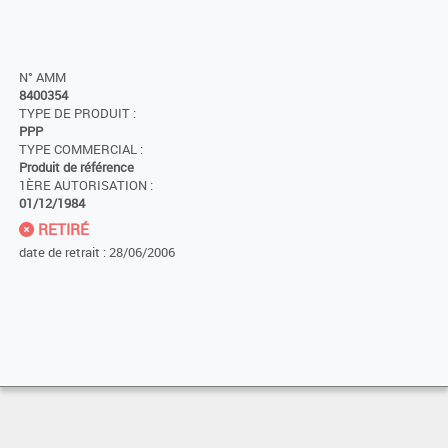
N° AMM
8400354
TYPE DE PRODUIT :
PPP
TYPE COMMERCIAL :
Produit de référence
1ÈRE AUTORISATION :
01/12/1984
RETIRÉ
date de retrait : 28/06/2006