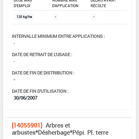
DOSE MAX
NOMBRE MAX
DÉLAIS AVANT
D'EMPLOI
D'APPLICATION
RÉCOLTE
120 kg/ha
-
-
INTERVALLE MINIMUM ENTRE APPLICATIONS :
-
DATE DE RETRAIT DE L'USAGE :
-
DATE DE FIN DE DISTRIBUTION :
-
DATE DE FIN D'UTILISATION :
30/06/2007
[14055901]
Arbres et
arbustes*Désherbage*Pépi. Pl. terre