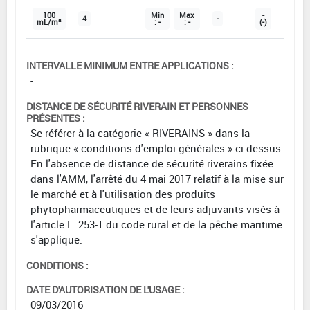
100
Min
Max
-
4
-
mL/m²
: -
: -
(-)
INTERVALLE MINIMUM ENTRE APPLICATIONS :
-
DISTANCE DE SÉCURITÉ RIVERAIN ET PERSONNES
PRÉSENTES :
Se référer à la catégorie « RIVERAINS » dans la
rubrique « conditions d'emploi générales » ci-dessus.
En l'absence de distance de sécurité riverains fixée
dans l'AMM, l'arrêté du 4 mai 2017 relatif à la mise sur
le marché et à l'utilisation des produits
phytopharmaceutiques et de leurs adjuvants visés à
l'article L. 253-1 du code rural et de la pêche maritime
s'applique.
CONDITIONS :
DATE D'AUTORISATION DE L'USAGE :
09/03/2016