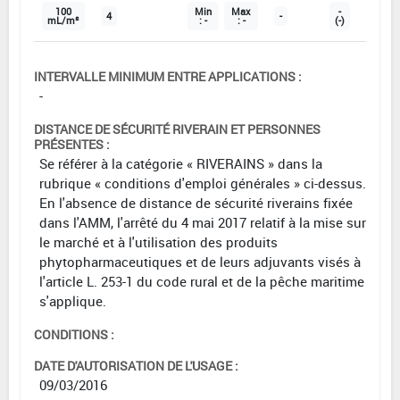
100
Min
Max
-
4
-
mL/m²
: -
: -
(-)
INTERVALLE MINIMUM ENTRE APPLICATIONS :
-
DISTANCE DE SÉCURITÉ RIVERAIN ET PERSONNES
PRÉSENTES :
Se référer à la catégorie « RIVERAINS » dans la
rubrique « conditions d'emploi générales » ci-dessus.
En l'absence de distance de sécurité riverains fixée
dans l'AMM, l'arrêté du 4 mai 2017 relatif à la mise sur
le marché et à l'utilisation des produits
phytopharmaceutiques et de leurs adjuvants visés à
l'article L. 253-1 du code rural et de la pêche maritime
s'applique.
CONDITIONS :
DATE D'AUTORISATION DE L'USAGE :
09/03/2016