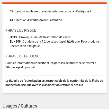
C2 :
Lésions oculaires graves et irritation oculaire - Catégorie 2
AT :
Mention d'avertissement : Attention
PHRASE DE RISQUE
H319 :
Provoque une sévère irritation des yeux
EUH208 :
Contient de la 1,2-benzisothiazol-3(2H)-one. Peut produire
une réaction allergique.
PHRASE DE PRUDENCE
Pour les informations concernant les phrases de prudence se référer à
l'étiquetage du produit.
Le titulaire de l'autorisation est responsable de la conformité de la Fiche de
données de sécurité avec la classification retenue ci-dessus.
Usages / Cultures