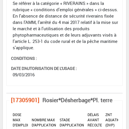
Se référer à la catégorie « RIVERAINS » dans la
rubrique « conditions d'emploi générales » ci-dessus.
En l'absence de distance de sécurité riverains fixée
dans l'AMM, l'arrêté du 4 mai 2017 relatif à la mise sur
le marché et à l'utilisation des produits
phytopharmaceutiques et de leurs adjuvants visés à
l'article L. 253-1 du code rural et de la pêche maritime
s'applique.
CONDITIONS :
DATE D'AUTORISATION DE L'USAGE :
09/03/2016
[17305901]
Rosier*Désherbage*Pl. terre
DOSE
DÉLAIS
ZNT
MAX
NOMBRE MAX
STADE
AVANT
AQUATIQUE
D'EMPLOI
D'APPLICATION
D'APPLICATION
RÉCOLTE
(DVP)