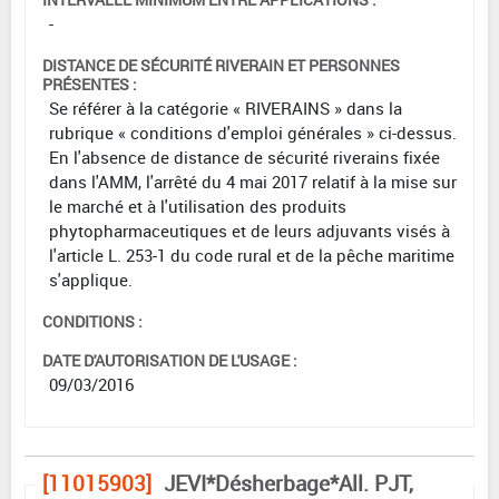
-
DISTANCE DE SÉCURITÉ RIVERAIN ET PERSONNES
PRÉSENTES :
Se référer à la catégorie « RIVERAINS » dans la
rubrique « conditions d'emploi générales » ci-dessus.
En l'absence de distance de sécurité riverains fixée
dans l'AMM, l'arrêté du 4 mai 2017 relatif à la mise sur
le marché et à l'utilisation des produits
phytopharmaceutiques et de leurs adjuvants visés à
l'article L. 253-1 du code rural et de la pêche maritime
s'applique.
CONDITIONS :
DATE D'AUTORISATION DE L'USAGE :
09/03/2016
[11015903]
JEVI*Désherbage*All. PJT,