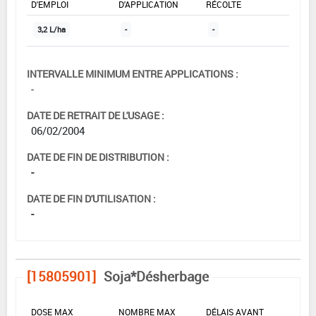
D'EMPLOI
D'APPLICATION
RÉCOLTE
3,2 L/ha
-
-
INTERVALLE MINIMUM ENTRE APPLICATIONS :
-
DATE DE RETRAIT DE L'USAGE :
06/02/2004
DATE DE FIN DE DISTRIBUTION :
-
DATE DE FIN D'UTILISATION :
-
[15805901]
Soja*Désherbage
DOSE MAX
NOMBRE MAX
DÉLAIS AVANT