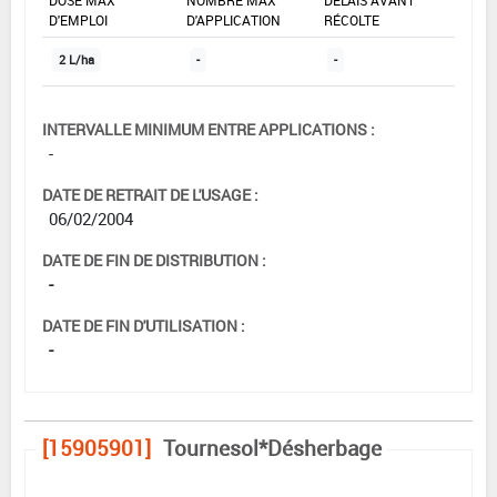
DOSE MAX
NOMBRE MAX
DÉLAIS AVANT
D'EMPLOI
D'APPLICATION
RÉCOLTE
2 L/ha
-
-
INTERVALLE MINIMUM ENTRE APPLICATIONS :
-
DATE DE RETRAIT DE L'USAGE :
06/02/2004
DATE DE FIN DE DISTRIBUTION :
-
DATE DE FIN D'UTILISATION :
-
[15905901]
Tournesol*Désherbage