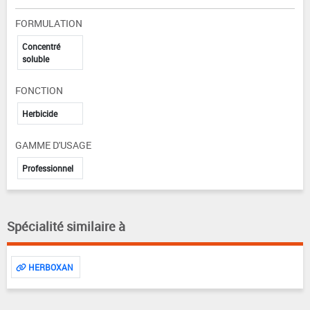
FORMULATION
Concentré
soluble
FONCTION
Herbicide
GAMME D'USAGE
Professionnel
Spécialité similaire à
HERBOXAN