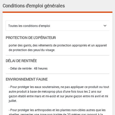
Conditions d'emploi générales
PROTECTION DE L'OPÉRATEUR
porter des gants, des vêtements de protection appropriés et un appareil
de protection des yeux/du visage.
DÉLAI DE RENTRÉE
- Délai de rentrée : 48 heures
ENVIRONNEMENT FAUNE
- Pour protéger les eaux souterraines, ne pas appliquer ce produit ou tout
autre produit à base de mécoprop plus d'une fois tous les 2 ans sur
gazon établi entre mars et mi-août et sur jeune gazon entre mi avril et mi
juillet.
- Pour protéger les arthropodes et les plantes non-cibles autres que les
abeilles, respecter une zone non traitée de 20 mètres par rapport à la