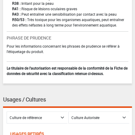
R38 :
Irritant pour la peau
R41 :
Risque de lésions oculaires graves
R43 :
Peut entraîner une sensibilisation par contact avec la peau
R50/53 :
Très toxique pour les organismes aquatiques, peut entraîner
des effets néfastes à long terme pour l'environnement aquatique.
PHRASE DE PRUDENCE
Pour les informations concernant les phrases de prudence se référer à
l'étiquetage du produit.
Le titulaire de l'autorisation est responsable de la conformité de la Fiche de
données de sécurité avec la classification retenue ci-dessus.
Usages / Cultures
USAGES RETIRÉS