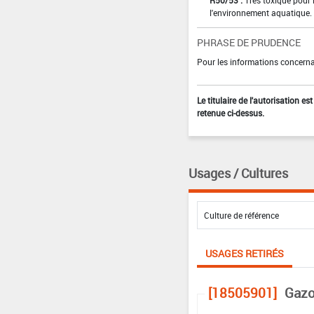
R50/53 :
Très toxique pour 
l'environnement aquatique.
PHRASE DE PRUDENCE
Pour les informations concernan
Le titulaire de l'autorisation e
retenue ci-dessus.
Usages / Cultures
USAGES RETIRÉS
[18505901]
Gazo