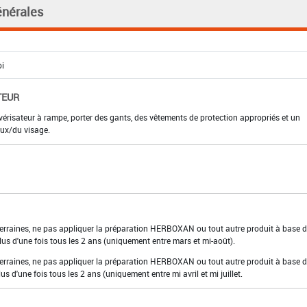
énérales
TEUR
lvérisateur à rampe, porter des gants, des vêtements de protection appropriés et un
eux/du visage.
terraines, ne pas appliquer la préparation HERBOXAN ou tout autre produit à base 
us d'une fois tous les 2 ans (uniquement entre mars et mi-août).
terraines, ne pas appliquer la préparation HERBOXAN ou tout autre produit à base 
 d'une fois tous les 2 ans (uniquement entre mi avril et mi juillet.