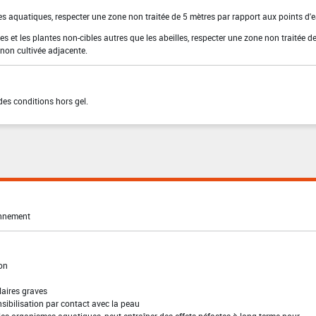
es aquatiques, respecter une zone non traitée de 5 mètres par rapport aux points d'e
es et les plantes non-cibles autres que les abeilles, respecter une zone non traitée d
 non cultivée adjacente.
des conditions hors gel.
onnement
ion
laires graves
sibilisation par contact avec la peau