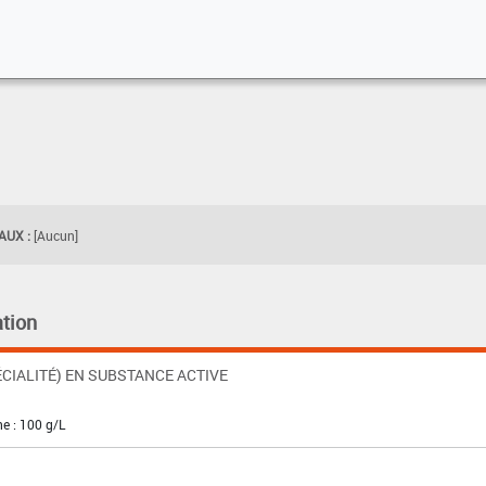
UX :
[Aucun]
tion
CIALITÉ) EN SUBSTANCE ACTIVE
ne : 100 g/L