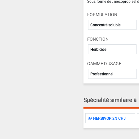
Sous forme de : mécoprop sel d
FORMULATION
Concentré soluble
FONCTION
Herbicide
GAMME D'USAGE
Professionnel
Spécialité similaire à
HERBIVOR 2N CHJ