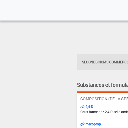
SECONDS NOMS COMMERCIA
Substances et formula
COMPOSITION (DE LA SPÉ
2,4-D
Sous forme de : 2,4-D sel d'ami
mecoprop