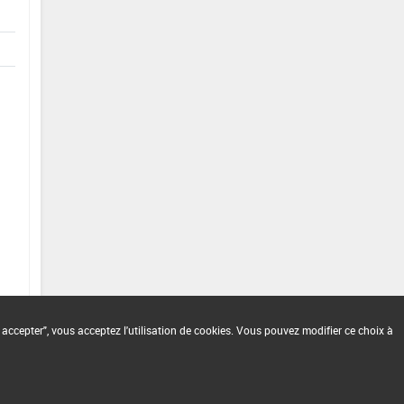
 accepter", vous acceptez l'utilisation de cookies. Vous pouvez modifier ce choix à