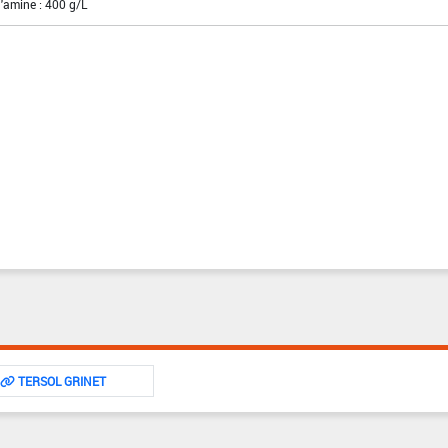
'amine : 400 g/L
TERSOL GRINET