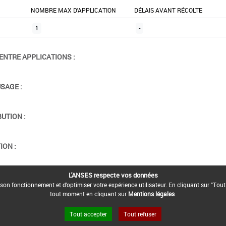
NOMBRE MAX D'APPLICATION
DÉLAIS AVANT RÉCOLTE
1
-
ENTRE APPLICATIONS :
USAGE :
BUTION :
ION :
L'ANSES respecte vos données
son fonctionnement et d'optimiser votre expérience utilisateur. En cliquant sur "Tout
tout moment en cliquant sur
Mentions légales
.
Tout accepter
Tout refuser