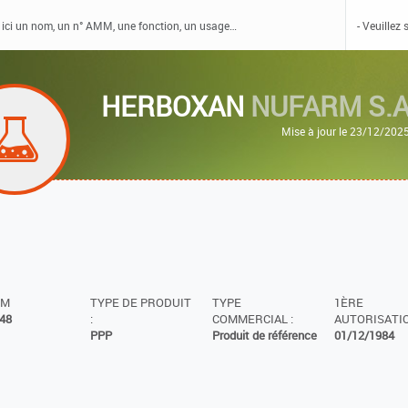
HERBOXAN
NUFARM S.
Mise à jour le 23/12/202
MM
TYPE DE PRODUIT
TYPE
1ÈRE
48
:
COMMERCIAL :
AUTORISATIO
PPP
Produit de référence
01/12/1984