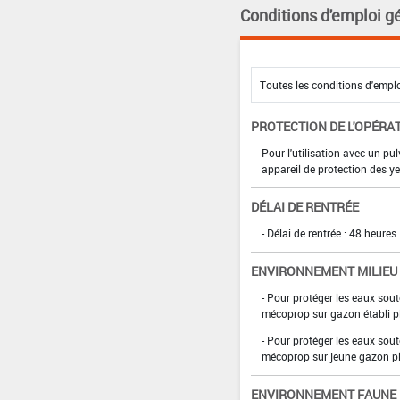
Conditions d'emploi g
PROTECTION DE L'OPÉRA
Pour l'utilisation avec un pu
appareil de protection des y
DÉLAI DE RENTRÉE
- Délai de rentrée : 48 heures
ENVIRONNEMENT MILIEU
- Pour protéger les eaux sou
mécoprop sur gazon établi pl
- Pour protéger les eaux sou
mécoprop sur jeune gazon plus
ENVIRONNEMENT FAUNE