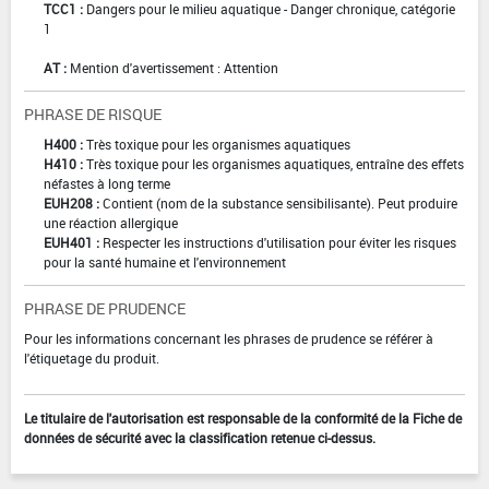
TCC1 :
Dangers pour le milieu aquatique - Danger chronique, catégorie
1
AT :
Mention d'avertissement : Attention
PHRASE DE RISQUE
H400 :
Très toxique pour les organismes aquatiques
H410 :
Très toxique pour les organismes aquatiques, entraîne des effets
néfastes à long terme
EUH208 :
Contient (nom de la substance sensibilisante). Peut produire
une réaction allergique
EUH401 :
Respecter les instructions d'utilisation pour éviter les risques
pour la santé humaine et l'environnement
PHRASE DE PRUDENCE
Pour les informations concernant les phrases de prudence se référer à
l'étiquetage du produit.
Le titulaire de l'autorisation est responsable de la conformité de la Fiche de
données de sécurité avec la classification retenue ci-dessus.