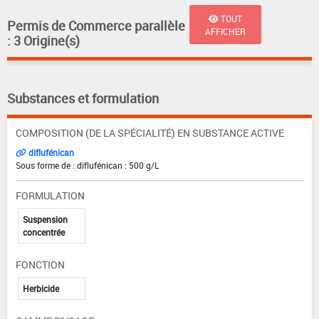
TOUT
Permis de Commerce parallèle
AFFICHER
: 3 Origine(s)
Substances et formulation
COMPOSITION (DE LA SPÉCIALITÉ) EN SUBSTANCE ACTIVE
diflufénican
Sous forme de : diflufénican : 500 g/L
FORMULATION
Suspension
concentrée
FONCTION
Herbicide