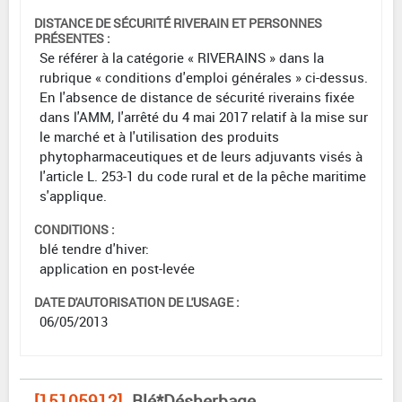
DISTANCE DE SÉCURITÉ RIVERAIN ET PERSONNES
PRÉSENTES :
Se référer à la catégorie « RIVERAINS » dans la
rubrique « conditions d'emploi générales » ci-dessus.
En l'absence de distance de sécurité riverains fixée
dans l'AMM, l'arrêté du 4 mai 2017 relatif à la mise sur
le marché et à l'utilisation des produits
phytopharmaceutiques et de leurs adjuvants visés à
l'article L. 253-1 du code rural et de la pêche maritime
s'applique.
CONDITIONS :
blé tendre d'hiver:
application en post-levée
DATE D'AUTORISATION DE L'USAGE :
06/05/2013
[15105912]
Blé*Désherbage