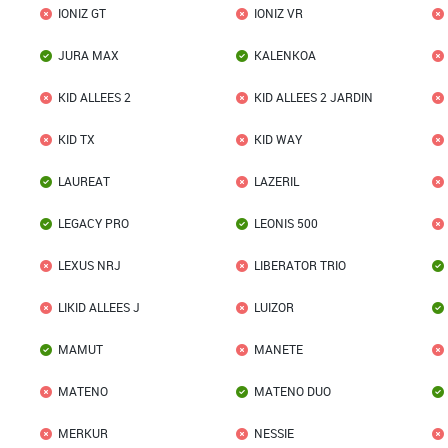
IONIZ GT
IONIZ VR
JURA MAX
KALENKOA
KID ALLEES 2
KID ALLEES 2 JARDIN
KID TX
KID WAY
LAUREAT
LAZERIL
LEGACY PRO
LEONIS 500
LEXUS NRJ
LIBERATOR TRIO
LIKID ALLEES J
LUIZOR
MAMUT
MANETE
MATENO
MATENO DUO
MERKUR
NESSIE