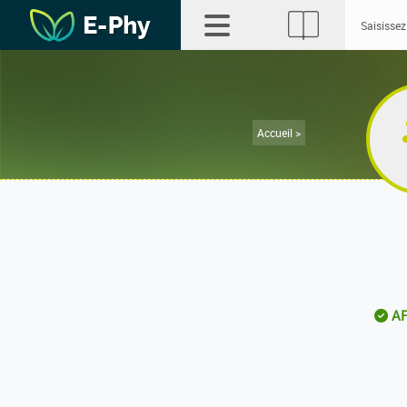
Accueil >
AP