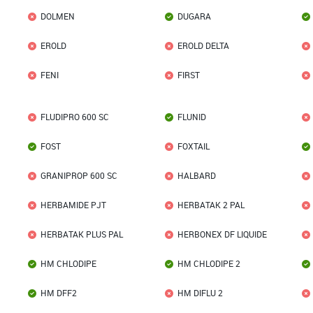
DOLMEN
DUGARA
EROLD
EROLD DELTA
FENI
FIRST
FLUDIPRO 600 SC
FLUNID
FOST
FOXTAIL
GRANIPROP 600 SC
HALBARD
HERBAMIDE PJT
HERBATAK 2 PAL
HERBATAK PLUS PAL
HERBONEX DF LIQUIDE
HM CHLODIPE
HM CHLODIPE 2
HM DFF2
HM DIFLU 2