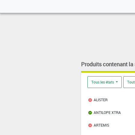
Produits contenant la
Tous les états
Tout
ALISTER
ANTILOPE XTRA
ARTEMIS