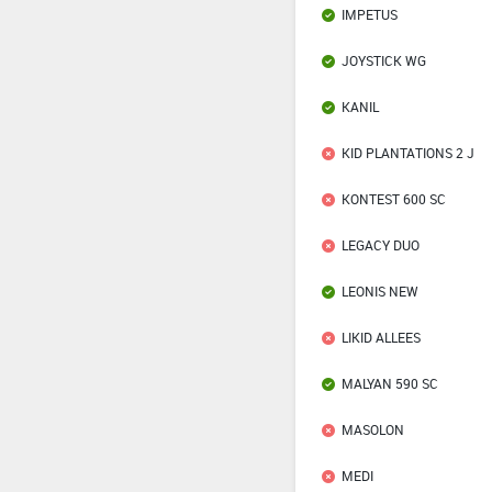
IMPETUS
JOYSTICK WG
KANIL
KID PLANTATIONS 2 J
KONTEST 600 SC
LEGACY DUO
LEONIS NEW
LIKID ALLEES
MALYAN 590 SC
MASOLON
MEDI