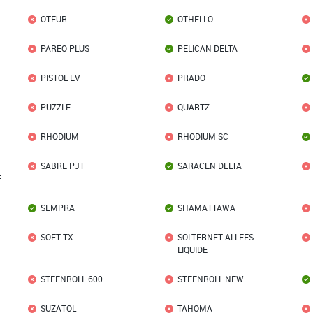
OTEUR
OTHELLO
PAREO PLUS
PELICAN DELTA
PISTOL EV
PRADO
PUZZLE
QUARTZ
RHODIUM
RHODIUM SC
SABRE PJT
SARACEN DELTA
F
SEMPRA
SHAMATTAWA
SOFT TX
SOLTERNET ALLEES
LIQUIDE
STEENROLL 600
STEENROLL NEW
SUZATOL
TAHOMA