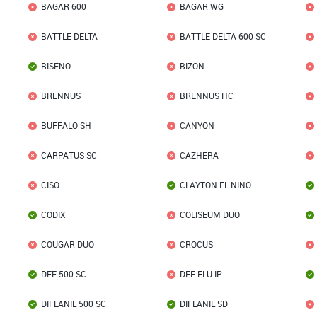
BAGAR 600
BAGAR WG
BATTLE DELTA
BATTLE DELTA 600 SC
BISENO
BIZON
BRENNUS
BRENNUS HC
BUFFALO SH
CANYON
CARPATUS SC
CAZHERA
CISO
CLAYTON EL NINO
CODIX
COLISEUM DUO
COUGAR DUO
CROCUS
DFF 500 SC
DFF FLU IP
DIFLANIL 500 SC
DIFLANIL SD