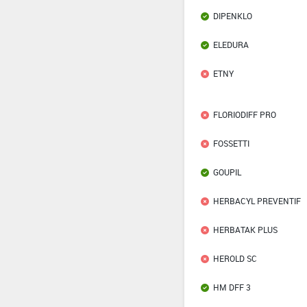
DIPENKLO
ELEDURA
ETNY
FLORIODIFF PRO
FOSSETTI
GOUPIL
HERBACYL PREVENTIF
HERBATAK PLUS
HEROLD SC
HM DFF 3