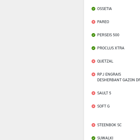
OSSETIA
PAREO
PERSEIS 500
PROCLUS XTRA
QUETZAL
RPJ ENGRAIS
DESHERBANT GAZON D
SAULT 5
SOFT G
STEENBOK SC
SUWALKI