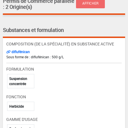
Permis de Commerce parallèle
AFFICHER
: 2 Origine(s)
Substances et formulation
COMPOSITION (DE LA SPÉCIALITÉ) EN SUBSTANCE ACTIVE
diflufénican
Sous forme de : diflufénican : 500 g/L
FORMULATION
Suspension
concentrée
FONCTION
Herbicide
GAMME D'USAGE