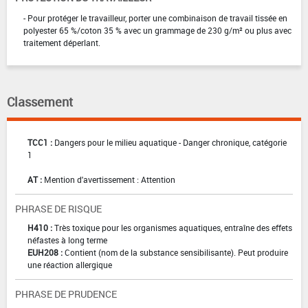
- Pour protéger le travailleur, porter une combinaison de travail tissée en
polyester 65 %/coton 35 % avec un grammage de 230 g/m² ou plus avec
traitement déperlant.
Classement
TCC1 :
Dangers pour le milieu aquatique - Danger chronique, catégorie
1
AT :
Mention d'avertissement : Attention
PHRASE DE RISQUE
H410 :
Très toxique pour les organismes aquatiques, entraîne des effets
néfastes à long terme
EUH208 :
Contient (nom de la substance sensibilisante). Peut produire
une réaction allergique
PHRASE DE PRUDENCE