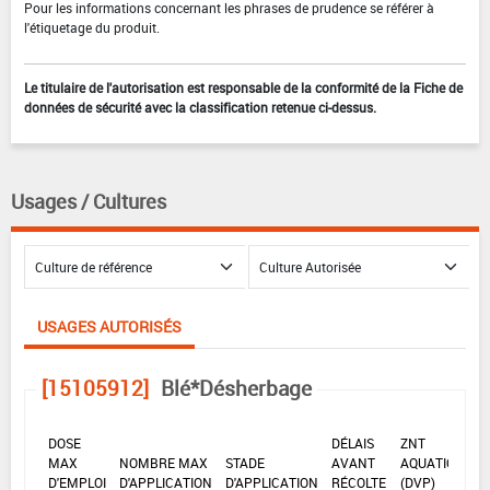
Pour les informations concernant les phrases de prudence se référer à
l'étiquetage du produit.
Le titulaire de l'autorisation est responsable de la conformité de la Fiche de
données de sécurité avec la classification retenue ci-dessus.
Usages / Cultures
USAGES AUTORISÉS
[15105912]
Blé*Désherbage
DOSE
DÉLAIS
ZNT
MAX
NOMBRE MAX
STADE
AVANT
AQUATIQUE
D'EMPLOI
D'APPLICATION
D'APPLICATION
RÉCOLTE
(DVP)