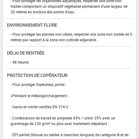
- Pour protéger les organismes aquatiques, respecter une zone non
traitée comportant un dispositif végétalisé permanent d'une largeur de
20 mètres en bordure des points d'eau.
ENVIRONNEMENT FLORE
- Pour protéger les plantes non cibles, respecter une zone non traitée de 5
mètres par rapport à la zone non cultivée adjacente.
DÉLAI DE RENTRÉE
- 48 heures
PROTECTION DE L'OPÉRATEUR
- Pour protéger l'opérateur, porter :
>Pendant le mélange/chargement :
- Gants en nitrile certifiés EN 374-3 ;
- Combinaison de travail en polyester 65% / coton 35% avec un
grammage de 230 g/m² ou plus avec traitement déperlant ;
- EPI partiel (blouse ou tablier à manches longues) de catégorie III et de