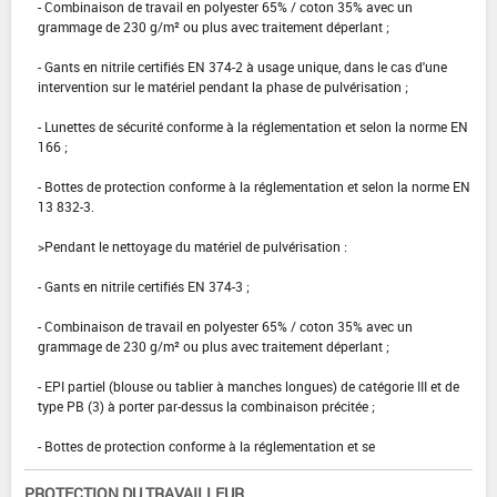
- Combinaison de travail en polyester 65% / coton 35% avec un
grammage de 230 g/m² ou plus avec traitement déperlant ;
- Gants en nitrile certifiés EN 374-2 à usage unique, dans le cas d'une
intervention sur le matériel pendant la phase de pulvérisation ;
- Lunettes de sécurité conforme à la réglementation et selon la norme EN
166 ;
- Bottes de protection conforme à la réglementation et selon la norme EN
13 832-3.
>Pendant le nettoyage du matériel de pulvérisation :
- Gants en nitrile certifiés EN 374-3 ;
- Combinaison de travail en polyester 65% / coton 35% avec un
grammage de 230 g/m² ou plus avec traitement déperlant ;
- EPI partiel (blouse ou tablier à manches longues) de catégorie III et de
type PB (3) à porter par-dessus la combinaison précitée ;
- Bottes de protection conforme à la réglementation et se
PROTECTION DU TRAVAILLEUR