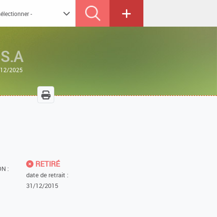
S.A
3/12/2025
RETIRÉ
N :
date de retrait :
31/12/2015