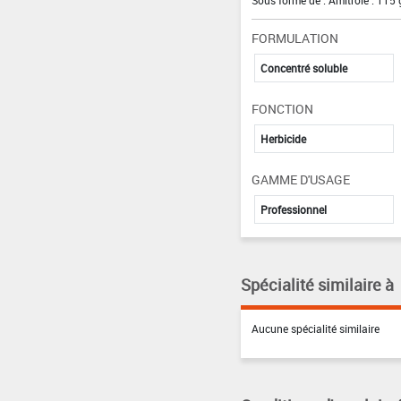
Sous forme de : Amitrole : 115 
FORMULATION
Concentré soluble
FONCTION
Herbicide
GAMME D'USAGE
Professionnel
Spécialité similaire à
Aucune spécialité similaire