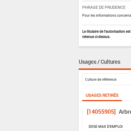
PHRASE DE PRUDENCE
Pour les informations concernan
Le titulaire de l'autorisation e
retenue ci-dessus.
Usages / Cultures
USAGES RETIRÉS
[14055905]
Arbr
DOSE MAX D'EMPLOI