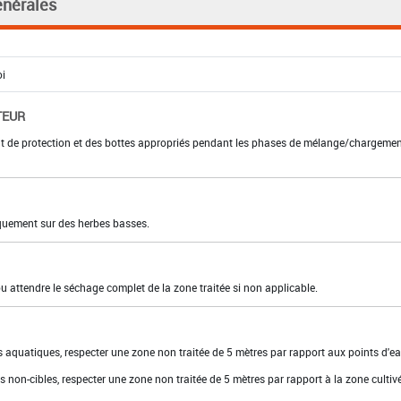
énérales
TEUR
nt de protection et des bottes appropriés pendant les phases de mélange/chargemen
iquement sur des herbes basses.
 ou attendre le séchage complet de la zone traitée si non applicable.
 aquatiques, respecter une zone non traitée de 5 mètres par rapport aux points d'ea
 non-cibles, respecter une zone non traitée de 5 mètres par rapport à la zone cultiv