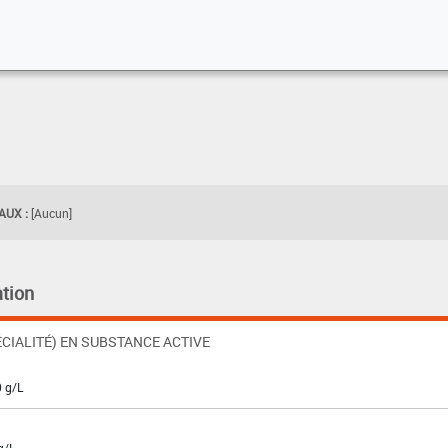
UX :
[Aucun]
tion
CIALITÉ) EN SUBSTANCE ACTIVE
0 g/L