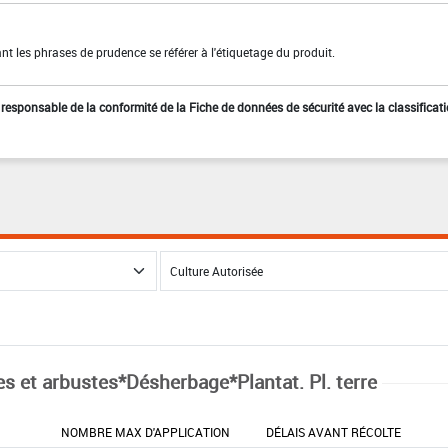
t les phrases de prudence se référer à l'étiquetage du produit.
st responsable de la conformité de la Fiche de données de sécurité avec la classificat
es et arbustes*Désherbage*Plantat. Pl. terre
NOMBRE MAX D'APPLICATION
DÉLAIS AVANT RÉCOLTE