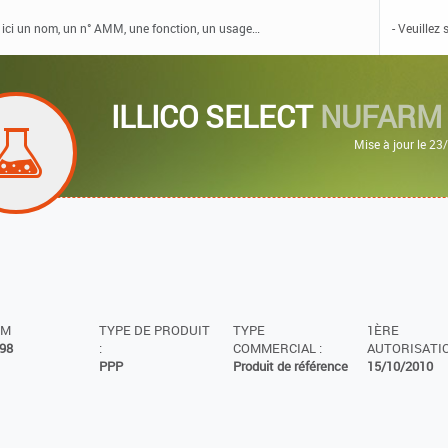
ILLICO SELECT
NUFARM 
Mise à jour le 2
MM
TYPE DE PRODUIT
TYPE
1ÈRE
98
:
COMMERCIAL :
AUTORISATIO
PPP
Produit de référence
15/10/2010