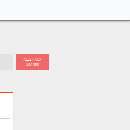
ALLER AUX
USAGES