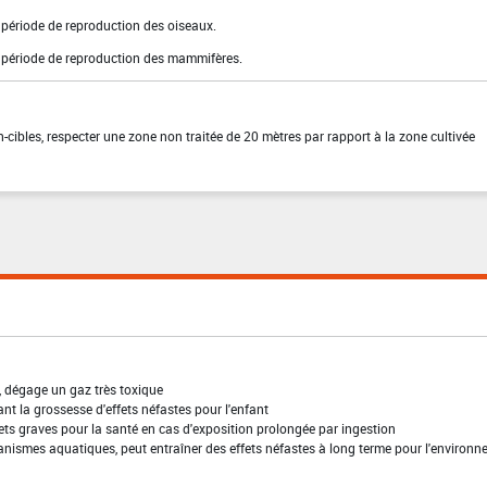
période de reproduction des oiseaux.
 période de reproduction des mammifères.
-cibles, respecter une zone non traitée de 20 mètres par rapport à la zone cultivée
, dégage un gaz très toxique
t la grossesse d'effets néfastes pour l'enfant
ffets graves pour la santé en cas d'exposition prolongée par ingestion
anismes aquatiques, peut entraîner des effets néfastes à long terme pour l'environ