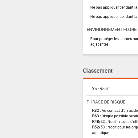
Ne pas appliquer pendant la 
Ne pas appliquer pendant la
ENVIRONNEMENT FLORE
Pour protéger les plantes non
adjacentes.
Classement
Xn :
Nocif
PHRASE DE RISQUE
R32 :
Au contact d'un acide
R63 :
Risque possible pendan
R48/22 :
Nocif : risque d'e
R52/53 :
Nocif pour les org
aquatique.