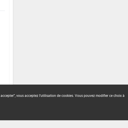
 accepter", vous acceptez l'utilisation de cookies. Vous pouvez modifier ce choix à