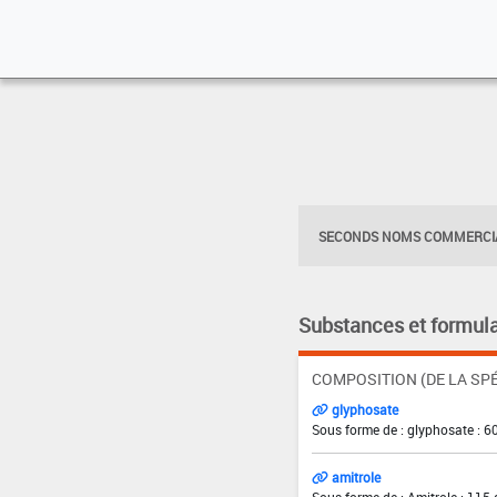
SECONDS NOMS COMMERCIA
Substances et formula
COMPOSITION (DE LA SPÉ
glyphosate
Sous forme de : glyphosate : 6
amitrole