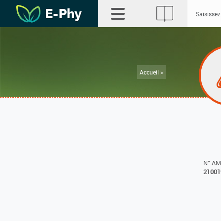
Accueil >
N° A
21001