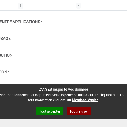
1
-
ENTRE APPLICATIONS :
USAGE :
BUTION :
ION :
L'ANSES respecte vos données
son fonctionnement et d'optimiser votre expérience utilisateur. En cliquant sur "Tout
tout moment en cliquant sur
Mentions légales
.
Tout accepter
Tout refuser