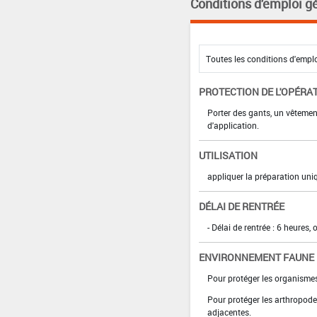
Conditions d'emploi g
PROTECTION DE L'OPÉRA
Porter des gants, un vêteme
d'application.
UTILISATION
appliquer la préparation un
DÉLAI DE RENTRÉE
- Délai de rentrée : 6 heures,
ENVIRONNEMENT FAUNE
Pour protéger les organismes
Pour protéger les arthropodes
adjacentes.