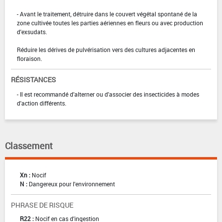
- Avant le traitement, détruire dans le couvert végétal spontané de la
zone cultivée toutes les parties aériennes en fleurs ou avec production
d'exsudats.
Réduire les dérives de pulvérisation vers des cultures adjacentes en
floraison.
RÉSISTANCES
- Il est recommandé d'alterner ou d'associer des insecticides à modes
d'action différents.
Classement
Xn :
Nocif
N :
Dangereux pour l'environnement
PHRASE DE RISQUE
R22 :
Nocif en cas d'ingestion