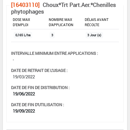
[16403110]
Choux*Trt Part.Aer.*Chenilles
phytophages
DOSE MAX
NOMBRE MAX
DÉLAIS AVANT
D'EMPLOI
D'APPLICATION
RÉCOLTE
0,165 L/ha
3
3 Jour (s)
INTERVALLE MINIMUM ENTRE APPLICATIONS :
-
DATE DE RETRAIT DE L'USAGE :
19/03/2022
DATE DE FIN DE DISTRIBUTION :
19/06/2022
DATE DE FIN D'UTILISATION :
19/09/2022