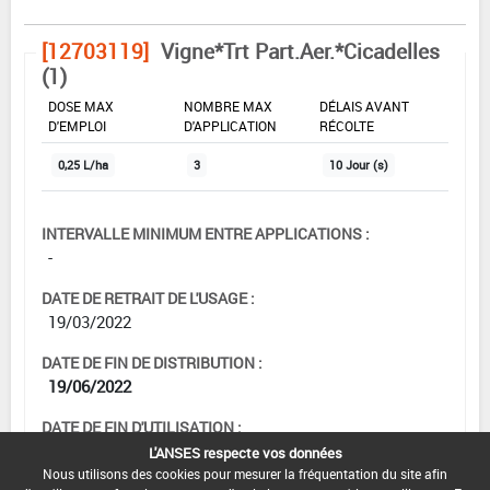
[12703119]
Vigne*Trt Part.Aer.*Cicadelles
(1)
DOSE MAX
NOMBRE MAX
DÉLAIS AVANT
D'EMPLOI
D'APPLICATION
RÉCOLTE
0,25 L/ha
3
10 Jour (s)
INTERVALLE MINIMUM ENTRE APPLICATIONS :
-
DATE DE RETRAIT DE L'USAGE :
19/03/2022
DATE DE FIN DE DISTRIBUTION :
19/06/2022
DATE DE FIN D'UTILISATION :
19/09/2022
L'ANSES respecte vos données
Nous utilisons des cookies pour mesurer la fréquentation du site afin