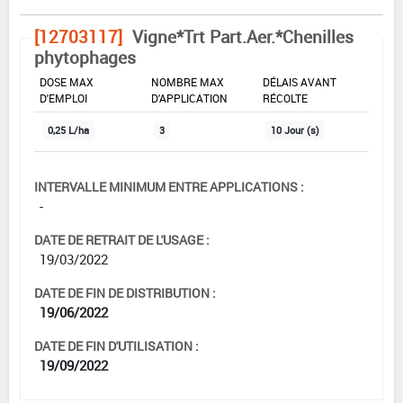
[12703117]
Vigne*Trt Part.Aer.*Chenilles
phytophages
DOSE MAX
NOMBRE MAX
DÉLAIS AVANT
D'EMPLOI
D'APPLICATION
RÉCOLTE
0,25 L/ha
3
10 Jour (s)
INTERVALLE MINIMUM ENTRE APPLICATIONS :
-
DATE DE RETRAIT DE L'USAGE :
19/03/2022
DATE DE FIN DE DISTRIBUTION :
19/06/2022
DATE DE FIN D'UTILISATION :
19/09/2022