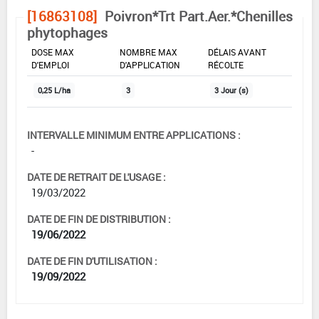
[16863108]
Poivron*Trt Part.Aer.*Chenilles
phytophages
DOSE MAX
NOMBRE MAX
DÉLAIS AVANT
D'EMPLOI
D'APPLICATION
RÉCOLTE
0,25 L/ha
3
3 Jour (s)
INTERVALLE MINIMUM ENTRE APPLICATIONS :
-
DATE DE RETRAIT DE L'USAGE :
19/03/2022
DATE DE FIN DE DISTRIBUTION :
19/06/2022
DATE DE FIN D'UTILISATION :
19/09/2022