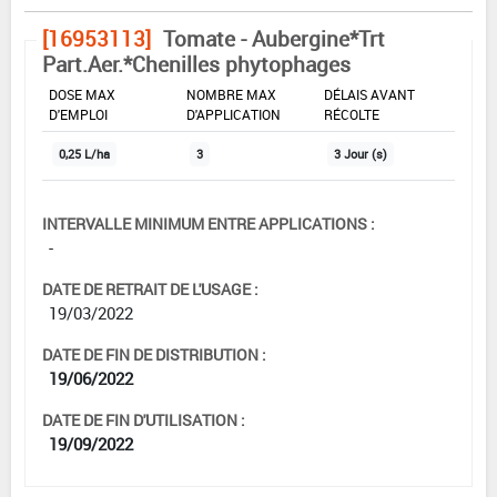
[16953113]
Tomate - Aubergine*Trt
Part.Aer.*Chenilles phytophages
DOSE MAX
NOMBRE MAX
DÉLAIS AVANT
D'EMPLOI
D'APPLICATION
RÉCOLTE
0,25 L/ha
3
3 Jour (s)
INTERVALLE MINIMUM ENTRE APPLICATIONS :
-
DATE DE RETRAIT DE L'USAGE :
19/03/2022
DATE DE FIN DE DISTRIBUTION :
19/06/2022
DATE DE FIN D'UTILISATION :
19/09/2022