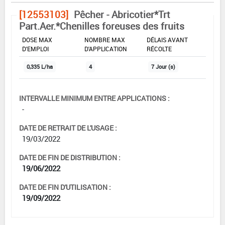
[12553103]
Pêcher - Abricotier*Trt
Part.Aer.*Chenilles foreuses des fruits
DOSE MAX
NOMBRE MAX
DÉLAIS AVANT
D'EMPLOI
D'APPLICATION
RÉCOLTE
0,335 L/ha
4
7 Jour (s)
INTERVALLE MINIMUM ENTRE APPLICATIONS :
-
DATE DE RETRAIT DE L'USAGE :
19/03/2022
DATE DE FIN DE DISTRIBUTION :
19/06/2022
DATE DE FIN D'UTILISATION :
19/09/2022