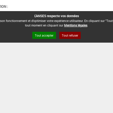
ION :
L'ANSES respecte vos données
son fonctionnement et d'optimiser votre expérience utilisateur. En cliquant sur "Tout
tout moment en cliquant sur
Mentions légales
.
Tout accepter
Tout refuser