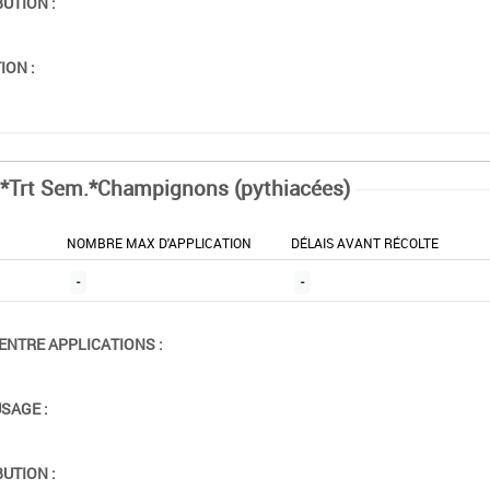
BUTION :
ION :
*Trt Sem.*Champignons (pythiacées)
NOMBRE MAX D'APPLICATION
DÉLAIS AVANT RÉCOLTE
-
-
ENTRE APPLICATIONS :
USAGE :
BUTION :