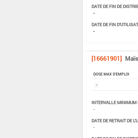
DATE DE FIN DE DISTRI
-
DATE DE FIN D'UTILISAT
-
[16661901]
Maïs
DOSE MAX D'EMPLOI
-
INTERVALLE MINIMUM 
-
DATE DE RETRAIT DE L'
-