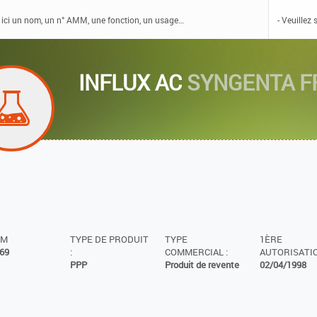
INFLUX AC
SYNGENTA F
MM
TYPE DE PRODUIT
TYPE
1ÈRE
69
:
COMMERCIAL :
AUTORISATIO
PPP
Produit de revente
02/04/1998