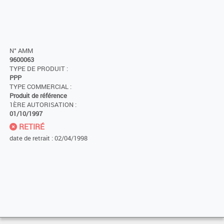
N° AMM
9600063
TYPE DE PRODUIT :
PPP
TYPE COMMERCIAL :
Produit de référence
1ÈRE AUTORISATION :
01/10/1997
RETIRÉ
date de retrait : 02/04/1998