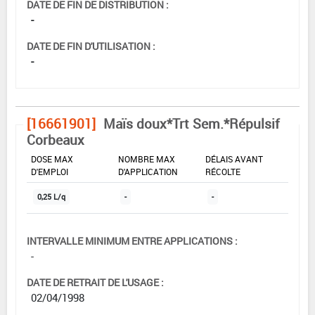
DATE DE FIN DE DISTRIBUTION :
-
DATE DE FIN D'UTILISATION :
-
[16661901]
Maïs doux*Trt Sem.*Répulsif
Corbeaux
DOSE MAX
NOMBRE MAX
DÉLAIS AVANT
D'EMPLOI
D'APPLICATION
RÉCOLTE
0,25 L/q
-
-
INTERVALLE MINIMUM ENTRE APPLICATIONS :
-
DATE DE RETRAIT DE L'USAGE :
02/04/1998