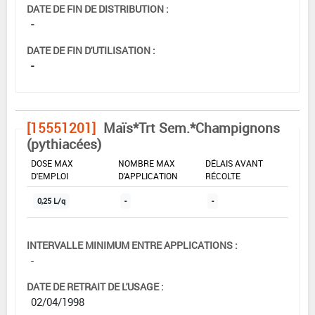
DATE DE FIN DE DISTRIBUTION :
-
DATE DE FIN D'UTILISATION :
-
[15551201]
Maïs*Trt Sem.*Champignons
(pythiacées)
DOSE MAX
NOMBRE MAX
DÉLAIS AVANT
D'EMPLOI
D'APPLICATION
RÉCOLTE
0,25 L/q
-
-
INTERVALLE MINIMUM ENTRE APPLICATIONS :
-
DATE DE RETRAIT DE L'USAGE :
02/04/1998