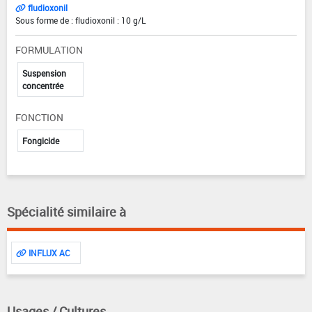
fludioxonil
Sous forme de : fludioxonil : 10 g/L
FORMULATION
Suspension
concentrée
FONCTION
Fongicide
Spécialité similaire à
INFLUX AC
Usages / Cultures