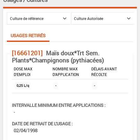
USAGES RETIRÉS
[16661201]
Maïs doux*Trt Sem.
Plants*Champignons (pythiacées)
DOSE MAX
NOMBRE MAX
DÉLAIS AVANT
D'EMPLOI
D'APPLICATION
RÉCOLTE
0,25 L/q
-
-
INTERVALLE MINIMUM ENTRE APPLICATIONS :
-
DATE DE RETRAIT DE L'USAGE :
02/04/1998