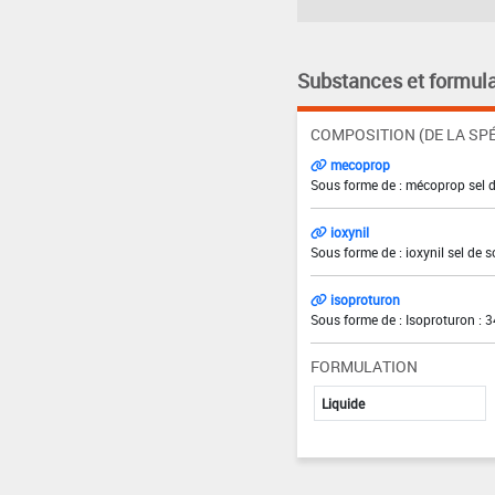
Substances et formula
COMPOSITION (DE LA SPÉ
mecoprop
Sous forme de : mécoprop sel 
ioxynil
Sous forme de : ioxynil sel de 
isoproturon
Sous forme de : Isoproturon : 
FORMULATION
Liquide