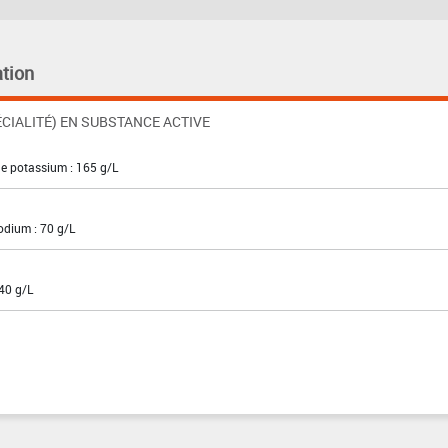
tion
CIALITÉ) EN SUBSTANCE ACTIVE
de potassium : 165 g/L
sodium : 70 g/L
340 g/L