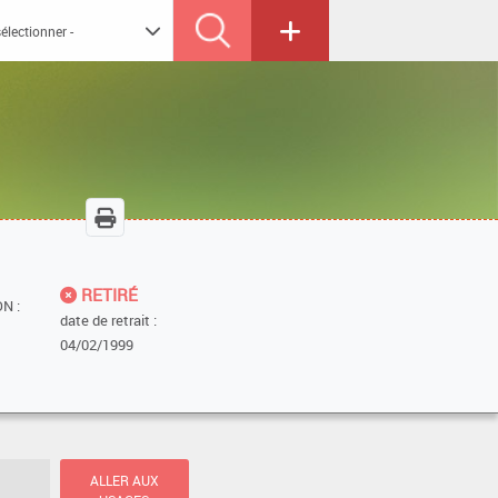
RETIRÉ
N :
date de retrait :
04/02/1999
ALLER AUX