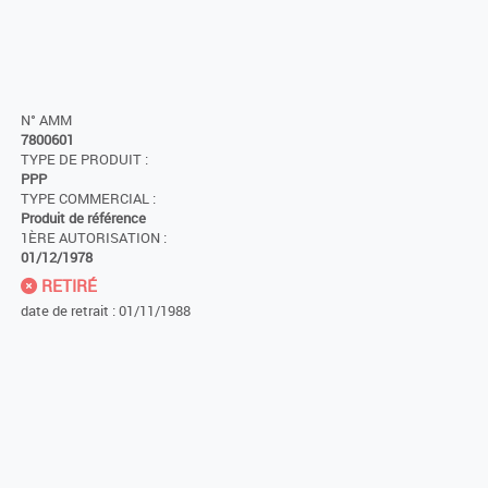
N° AMM
7800601
TYPE DE PRODUIT :
PPP
TYPE COMMERCIAL :
Produit de référence
1ÈRE AUTORISATION :
01/12/1978
RETIRÉ
date de retrait : 01/11/1988