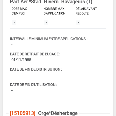
Part.Aer.*Stad. Hivern. Ravageurs (1)
DOSE MAX
NOMBRE MAX
DÉLAIS AVANT
D'EMPLOI
D'APPLICATION
RÉCOLTE
-
-
-
INTERVALLE MINIMUM ENTRE APPLICATIONS :
-
DATE DE RETRAIT DE L'USAGE :
01/11/1988
DATE DE FIN DE DISTRIBUTION :
-
DATE DE FIN D'UTILISATION :
-
[15105913]
Orge*Désherbage