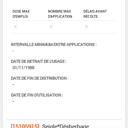
DOSE MAX
NOMBRE MAX
DÉLAIS AVANT
D'EMPLOI
D'APPLICATION
RÉCOLTE
-
-
-
INTERVALLE MINIMUM ENTRE APPLICATIONS :
-
DATE DE RETRAIT DE L'USAGE :
01/11/1988
DATE DE FIN DE DISTRIBUTION :
-
DATE DE FIN D'UTILISATION :
-
[15105915]
Seigle*Désherbage