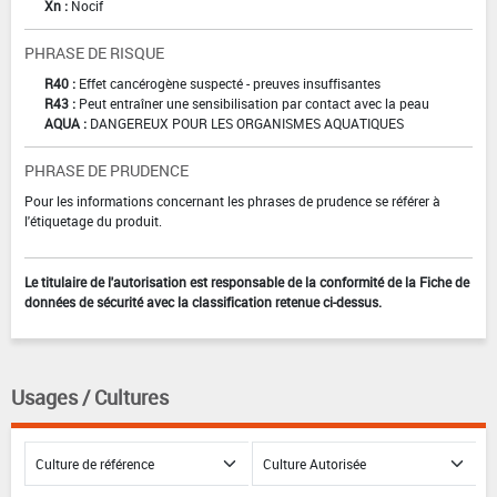
Xn :
Nocif
PHRASE DE RISQUE
R40 :
Effet cancérogène suspecté - preuves insuffisantes
R43 :
Peut entraîner une sensibilisation par contact avec la peau
AQUA :
DANGEREUX POUR LES ORGANISMES AQUATIQUES
PHRASE DE PRUDENCE
Pour les informations concernant les phrases de prudence se référer à
l'étiquetage du produit.
Le titulaire de l'autorisation est responsable de la conformité de la Fiche de
données de sécurité avec la classification retenue ci-dessus.
Usages / Cultures