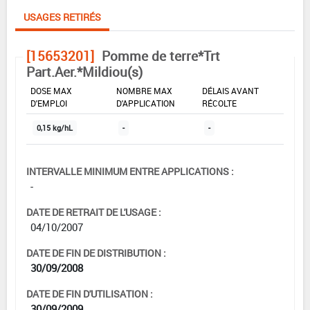
USAGES RETIRÉS
[15653201]
Pomme de terre*Trt
Part.Aer.*Mildiou(s)
DOSE MAX
NOMBRE MAX
DÉLAIS AVANT
D'EMPLOI
D'APPLICATION
RÉCOLTE
0,15 kg/hL
-
-
INTERVALLE MINIMUM ENTRE APPLICATIONS :
-
DATE DE RETRAIT DE L'USAGE :
04/10/2007
DATE DE FIN DE DISTRIBUTION :
30/09/2008
DATE DE FIN D'UTILISATION :
30/09/2009