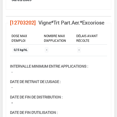
[12703202]
Vigne*Trt Part.Aer.*Excoriose
DOSE MAX
NOMBRE MAX
DÉLAIS AVANT
D'EMPLOI
D'APPLICATION
RÉCOLTE
0,15 kg/hL
-
-
INTERVALLE MINIMUM ENTRE APPLICATIONS :
-
DATE DE RETRAIT DE L'USAGE :
-
DATE DE FIN DE DISTRIBUTION :
-
DATE DE FIN D'UTILISATION :