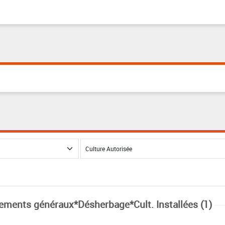
tements généraux*Désherbage*Cult. Installées (1)