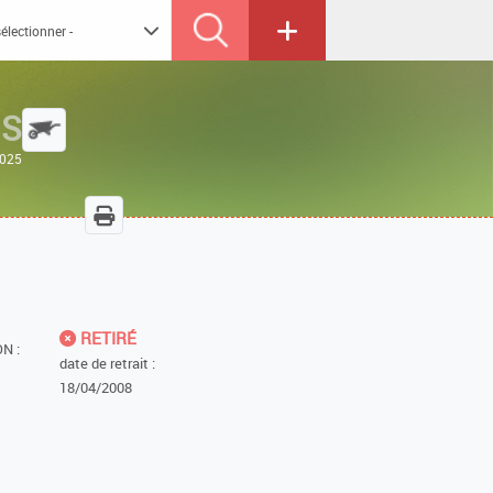
NS
2025
RETIRÉ
N :
date de retrait :
18/04/2008