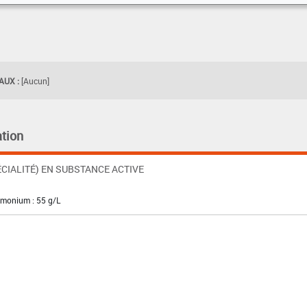
UX :
[Aucun]
tion
CIALITÉ) EN SUBSTANCE ACTIVE
mmonium : 55 g/L