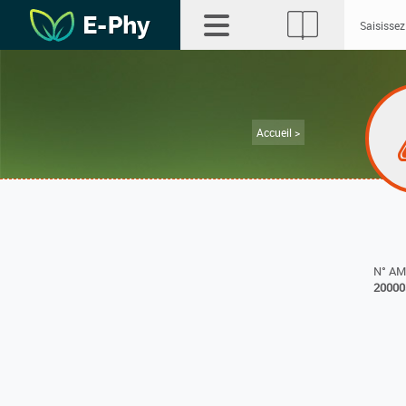
Accueil >
N° A
20000