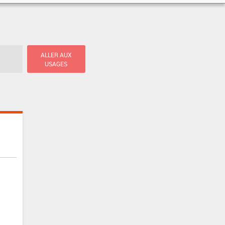
ALLER AUX
USAGES