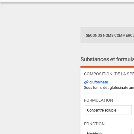
SECONDS NOMS COMMERCIA
Substances et formula
COMPOSITION (DE LA SPÉ
glufosinate
Sous forme de : glufosinate a
FORMULATION
Concentré soluble
FONCTION
Herbicide