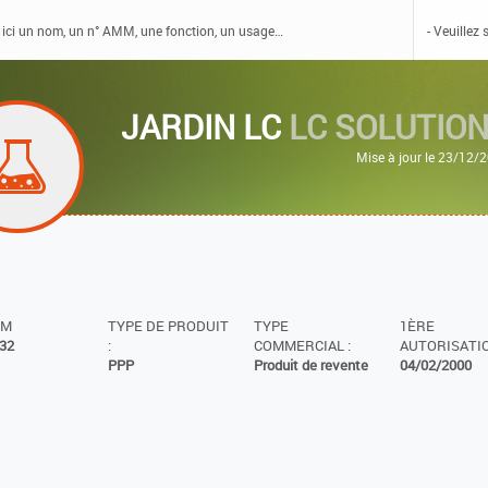
JARDIN LC
LC SOLUTIO
Mise à jour le 23/12/
MM
TYPE DE PRODUIT
TYPE
1ÈRE
32
:
COMMERCIAL :
AUTORISATIO
PPP
Produit de revente
04/02/2000