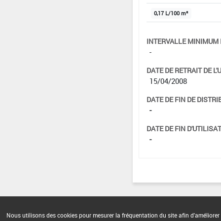
0,17 L/100 m²
INTERVALLE MINIMUM 
-
DATE DE RETRAIT DE L'
15/04/2008
DATE DE FIN DE DISTRI
-
DATE DE FIN D'UTILISAT
-
Nous utilisons des cookies pour mesurer la fréquentation du site afin d'améliorer 