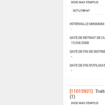
DOSE MAX D'EMPLOI
0,17 L/100 m²
INTERVALLE MINIMUM 
-
DATE DE RETRAIT DE L'
15/04/2008
DATE DE FIN DE DISTRI
-
DATE DE FIN D'UTILISAT
-
[11015921]
Trai
(1)
DOSE MAX D'EMPLOI