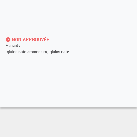
NON APPROUVÉE
Variants :
glufosinate ammonium,
glufosinate