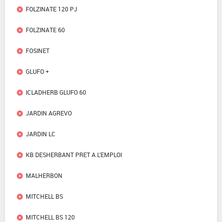
FOLZINATE 120 PJ
FOLZINATE 60
FOSINET
GLUFO +
ICLADHERB GLUFO 60
JARDIN AGREVO
JARDIN LC
KB DESHERBANT PRET A L'EMPLOI
MALHERBON
MITCHELL BS
MITCHELL BS 120