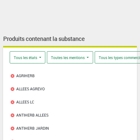
Produits contenant la substance
Tous les états
Toutes les mentions
Tous les types commerc
AGRIHERB
ALLEES AGREVO
ALLEES LC
ANTIHERB ALLEES
ANTIHERB JARDIN